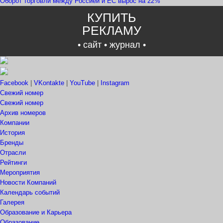
Оборот торговли между Россией и ЕС вырос на 22%
КУПИТЬ
РЕКЛАМУ
• сайт • журнал •
Facebook
|
VKontakte
|
YouTube
|
Instagram
Свежий номер
Свежий номер
Архив номеров
Компании
История
Бренды
Отрасли
Рейтинги
Мероприятия
Новости Компаний
Календарь событий
Галерея
Образование и Карьера
Образование