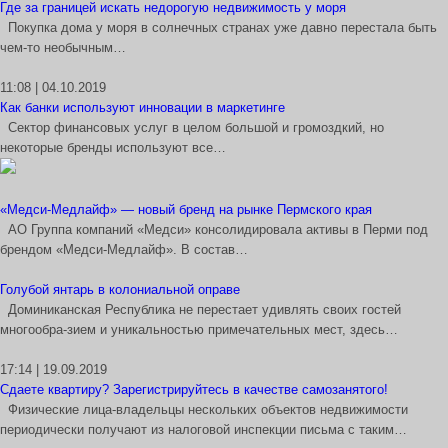
Где за границей искать недорогую недвижимость у моря
Покупка дома у моря в солнечных странах уже давно перестала быть
чем-то необычным…
11:08 | 04.10.2019
Как банки используют инновации в маркетинге
Сектор финансовых услуг в целом большой и громоздкий, но
некоторые бренды используют все…
«Медси-Медлайф» — новый бренд на рынке Пермского края
АО Группа компаний «Медси» консолидировала активы в Перми под
брендом «Медси-Медлайф». В состав…
Голубой янтарь в колониальной оправе
Доминиканская Республика не перестает удивлять своих гостей
многообра-зием и уникальностью примечательных мест, здесь…
17:14 | 19.09.2019
Сдаете квартиру? Зарегистрируйтесь в качестве самозанятого!
Физические лица-владельцы нескольких объектов недвижимости
периодически получают из налоговой инспекции письма с таким…