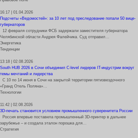
16:17 | 01.04.2026
Подсчеты «Ведомостей»: за 10 лет под преследование попали 50 вице-
губернаторов
12 февраля сотрудники ФСБ задержали заместителя губернатора
Челябинской области Андрея Фалейчика. Суд отправил…
Энергетика
Тенденции
13:18 | 02.08.2026
South HUB 2026 в Сочи объединил C-level лидеров IT-индустрии вокруг
темы мечтаний и лидерства
С 10 по 14 июня в Сочи на закрытой территории пятизвездочного
«Гранд Отель Поляна»…
Технологии
11:42 | 02.08.2026
3D-печать становится условием промышленного суверенитета России
Россия впервые поставила промышленный 3D-принтер в дальнее
зарубежье – и создала эталон порошка для…
Стратегия