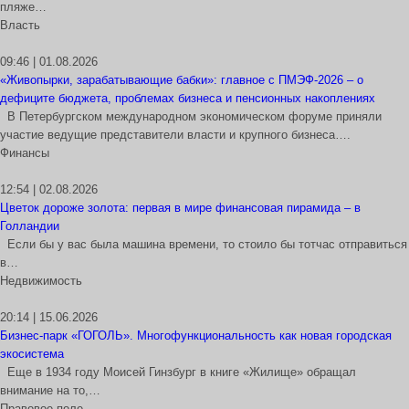
пляже…
Власть
09:46 | 01.08.2026
«Живопырки, зарабатывающие бабки»: главное с ПМЭФ-2026 – о
дефиците бюджета, проблемах бизнеса и пенсионных накоплениях
В Петербургском международном экономическом форуме приняли
участие ведущие представители власти и крупного бизнеса….
Финансы
12:54 | 02.08.2026
Цветок дороже золота: первая в мире финансовая пирамида – в
Голландии
Если бы у вас была машина времени, то стоило бы тотчас отправиться
в…
Недвижимость
20:14 | 15.06.2026
Бизнес-парк «ГОГОЛЬ». Многофункциональность как новая городская
экосистема
Еще в 1934 году Моисей Гинзбург в книге «Жилище» обращал
внимание на то,…
Правовое поле