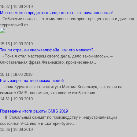
15:37 | 19.09.2019
Многое можно предсказать еще до того, как начался пожар!
Сибирские пожары – это миллионы гектаров горящего леса и дым над
территорией от…
15:16 | 19.09.2019
Так ли страшен оверквалифайд, как его малюют?
«Пока я стал мастером своего дела, дело закончилось», –
блистательная фраза Жванецкого, произнесенная…
15:11 | 19.09.2019
Есть запрос на творческих людей
Глава Курчатовского института Михаил Ковальчук, выступая на
саммите GMIS, напомнил, что «после изобретения…
14:51 | 19.09.2019
Подведены итоги работы GMIS 2019
II Глобальный саммит по производству и индустриализации
состоялся 9–11 июля в Екатеринбурге….
13:36 | 19.09.2019