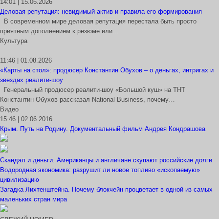
14:01 | 15.06.2026
Деловая репутация: невидимый актив и правила его формирования
В современном мире деловая репутация перестала быть просто
приятным дополнением к резюме или…
Культура
11:46 | 01.08.2026
«Карты на стол»: продюсер Константин Обухов – о деньгах, интригах и
звездах реалити-шоу
Генеральный продюсер реалити-шоу «Большой куш» на ТНТ
Константин Обухов рассказал National Business, почему…
Видео
15:46 | 02.06.2016
Крым. Путь на Родину. Документальный фильм Андрея Кондрашова
Скандал и деньги. Американцы и англичане скупают российские долги
Водородная экономика: разрушит ли новое топливо «ископаемую»
цивилизацию
Загадка Лихтенштейна. Почему блокчейн процветает в одной из самых
маленьких стран мира