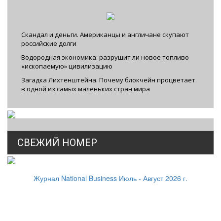
Скандал и деньги. Американцы и англичане скупают
российские долги
Водородная экономика: разрушит ли новое топливо
«ископаемую» цивилизацию
Загадка Лихтенштейна. Почему блокчейн процветает
в одной из самых маленьких стран мира
СВЕЖИЙ НОМЕР
Журнал National Business Июль - Август 2026 г.