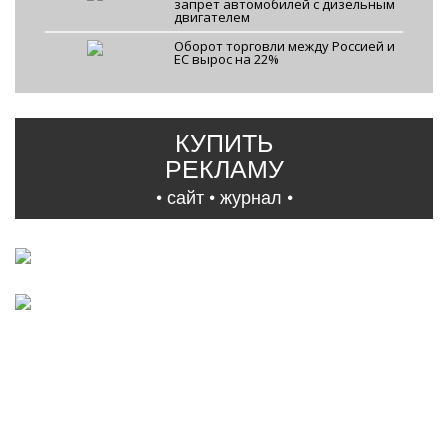
запрет автомобилей с дизельным
двигателем
Оборот торговли между Россией и
ЕС вырос на 22%
КУПИТЬ
РЕКЛАМУ
• сайт • журнал •
Facebook
|
VKontakte
|
YouTube
|
Instagram