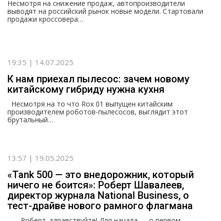
Несмотря на снижение продаж, автопроизводители
выводят на российский рынок новые модели. Стартовали
продажи кроссовера…
19:35 | 14.07.2025
К нам приехал пылесос: зачем новому
китайскому гибриду нужна кухня
Несмотря на то что Rox 01 выпущен китайским
производителем роботов-пылесосов, выглядит этот
брутальный…
13:57 | 19.05.2025
«Tank 500 — это внедорожник, который
ничего не боится»: Роберт Шавалеев,
директор журнала National Business, о
тест-драйве нового рамного флагмана
— Роберт, здравствуйте! Для начала — о первом