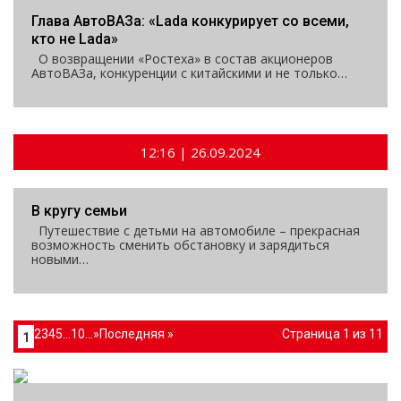
Глава АвтоВАЗа: «Lada конкурирует со всеми,
кто не Lada»
О возвращении «Ростеха» в состав акционеров
АвтоВАЗа, конкуренции с китайскими и не только…
12:16 | 26.09.2024
В кругу семьи
Путешествие с детьми на автомобиле – прекрасная
возможность сменить обстановку и зарядиться
новыми…
2
3
4
5
...
10
...
»
Последняя »
Страница 1 из 11
1