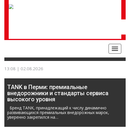
Меню
АВТО
13:08 | 02.08.2026
TANK в Перми: премиальные
внедорожники и стандарты сервиса
высокого уровня
Бренд TANK, принадлежащий к числу динамично
развивающихся премиальных внедорожных марок,
уверенно закрепился на…