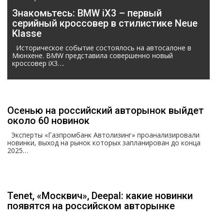
Знакомьтесь: BMW iX3 – первый
серийный кроссовер в стилистике Neue
Klasse
Историческое событие состоялось на автосалоне в
Мюнхене. BMW представила совершенно новый
кроссовер iX3….
Осенью на российский авторынок выйдет
около 60 новинок
Эксперты «Газпромбанк Автолизинг» проанализировали
новинки, выход на рынок которых запланирован до конца
2025…
Tenet, «Москвич», Deepal: какие новинки
появятся на российском авторынке