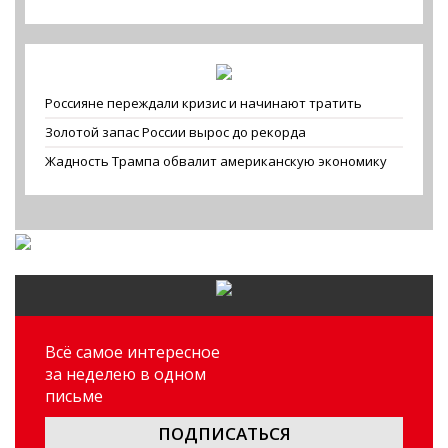
Россияне переждали кризис и начинают тратить
Золотой запас России вырос до рекорда
Жадность Трампа обвалит американскую экономику
Всё самое интересное
за неделею в одном
письме
ПОДПИСАТЬСЯ