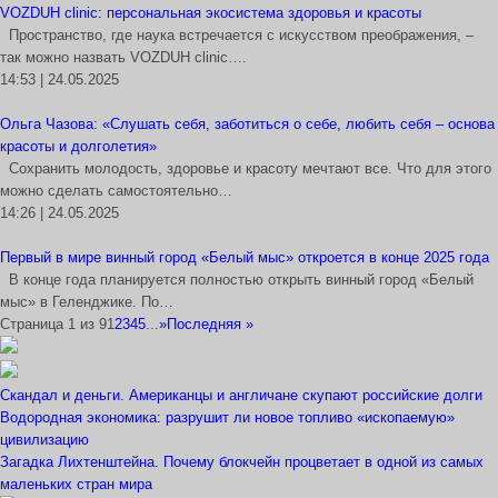
VOZDUH clinic: персональная экосистема здоровья и красоты
Пространство, где наука встречается с искусством преображения, –
так можно назвать VOZDUH clinic….
14:53 | 24.05.2025
Ольга Чазова: «Слушать себя, заботиться о себе, любить себя – основа
красоты и долголетия»
Сохранить молодость, здоровье и красоту мечтают все. Что для этого
можно сделать самостоятельно…
14:26 | 24.05.2025
Первый в мире винный город «Белый мыс» откроется в конце 2025 года
В конце года планируется полностью открыть винный город «Белый
мыс» в Геленджике. По…
Страница 1 из 9
1
2
3
4
5
...
»
Последняя »
Скандал и деньги. Американцы и англичане скупают российские долги
Водородная экономика: разрушит ли новое топливо «ископаемую»
цивилизацию
Загадка Лихтенштейна. Почему блокчейн процветает в одной из самых
маленьких стран мира