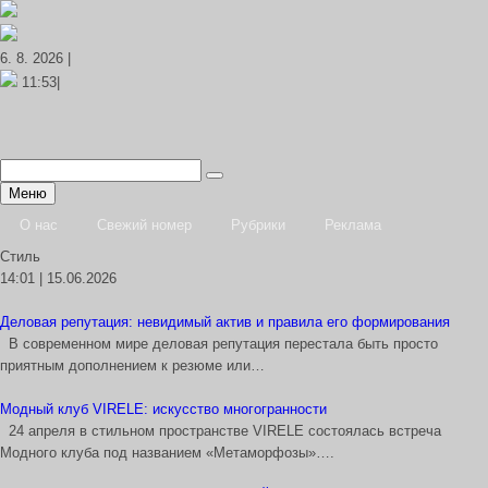
6. 8. 2026 |
11:53|
Меню
О нас
Свежий номер
Рубрики
Реклама
Стиль
14:01 | 15.06.2026
Деловая репутация: невидимый актив и правила его формирования
В современном мире деловая репутация перестала быть просто
приятным дополнением к резюме или…
Модный клуб VIRELE: искусство многогранности
24 апреля в стильном пространстве VIRELE состоялась встреча
Модного клуба под названием «Метаморфозы»….