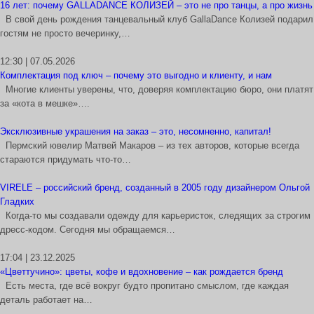
16 лет: почему GALLADANCE КОЛИЗЕЙ – это не про танцы, а про жизнь
В свой день рождения танцевальный клуб GallaDance Колизей подарил
гостям не просто вечеринку,…
12:30 | 07.05.2026
Комплектация под ключ – почему это выгодно и клиенту, и нам
Многие клиенты уверены, что, доверяя комплектацию бюро, они платят
за «кота в мешке»….
Эксклюзивные украшения на заказ – это, несомненно, капитал!
Пермский ювелир Матвей Макаров – из тех авторов, которые всегда
стараются придумать что-то…
VIRELE – российский бренд, созданный в 2005 году дизайнером Ольгой
Гладких
Когда-то мы создавали одежду для карьеристок, следящих за строгим
дресс-кодом. Сегодня мы обращаемся…
17:04 | 23.12.2025
«Цветтучино»: цветы, кофе и вдохновение – как рождается бренд
Есть места, где всё вокруг будто пропитано смыслом, где каждая
деталь работает на…