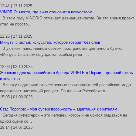
12:41 | 17.11.2025
VINORIO: место, где вино становится искусством
В этом году VINORIO отмечает двенадцатилетие. За это время проект
стал не просто…
12:25 | 17.11.2025
Минуты счастья: искусство, которое говорит без слов
В уютном, наполненном светом пространстве цветочного бутика
«Минуты Счастья» ощущается особый ритм –…
12:03 | 02.10.2025
Женская одежда российского бренда VIRELE в Перми – деловой стиль
и качество
В эпоху поддержки отечественных производителей российская мода
переживает настоящий расцвет. По данным Российского…
15:05 | 01.09.2025
Стас Торопов: «Моя суперспособность – адаптация к зрителям»
Сегодня супергерой – это человек, который не боится общаться на
одной сцене со…
19:14 | 14.07.2025