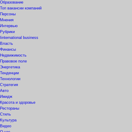
Образование
Топ вакансии компаний
Персоны
Мнения
Интервью
Рубрики
Iinternational business
Власть
Финансы
Недвижимость
Правовое поле
Энергетика
Тенденции
Технологии
Стратегия
Авто
Имидж
Красота и здоровье
Рестораны
Стиль
Культура
Видео
О нас