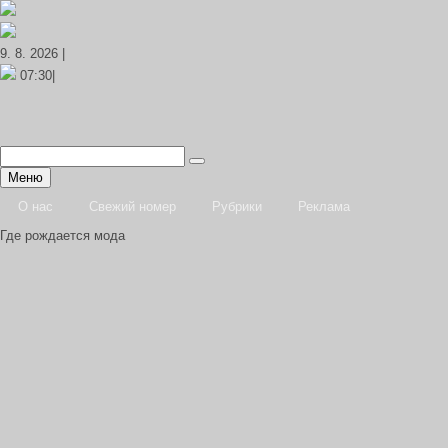
9. 8. 2026 |
07:30|
Меню
О нас
Свежий номер
Рубрики
Реклама
Где рождается мода