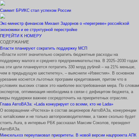
Саммит БРИКС стал успехом России
Экс-министр финансов Михаил Задорнов о «перегреве» российской
экономики и ее структурной перестройке
ПЕРЕЙТИ К НОМЕРУ
СОДЕРЖАНИЕ
Власти планируют сократить поддержку МСП
«Власти хотят значительно сократить бюджетные расходы на
поддержку малого и среднего предпринимательства. В 2025–2030 годах
на эти цели планируется потратить 330 млрд рублей – на 21% меньше,
чем в предыдущую шестилетку», – выяснили «Известия». В основном
урезание коснется льготных программ кредитования, притом что в
условиях высоких ставок это наиболее востребованная мера. По словам
экспертов, оптимизация необходима в связи с дефицитом бюджета, а
меры поддержки важнее сосредоточить на приоритетных отраслях.
Глава АвтоВАЗа: «Lada конкурирует со всеми, кто не Lada»
О возвращении «Ростеха» в состав акционеров АвтоВАЗа, конкуренции
с китайскими и не только автопроизводителями, а также сколько будет
стоить Aura, в интервью РБК рассказал Максим Соколов, президент
АвтоВАЗа.
Минсельхоз переупаковал приоритеты. В новой версии нацпроекта АПК