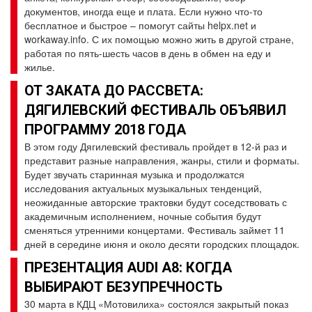
документов, иногда еще и плата. Если нужно что-то
бесплатное и быстрое – помогут сайты helpx.net и
workaway.info. С их помощью можно жить в другой стране,
работая по пять-шесть часов в день в обмен на еду и
жилье.
ОТ ЗАКАТА ДО РАССВЕТА:
ДЯГИЛЕВСКИЙ ФЕСТИВАЛЬ ОБЪЯВИЛ
ПРОГРАММУ 2018 ГОДА
В этом году Дягилевский фестиваль пройдет в 12-й раз и
представит разные направления, жанры, стили и форматы.
Будет звучать старинная музыка и продолжатся
исследования актуальных музыкальных тенденций,
неожиданные авторские трактовки будут соседствовать с
академичным исполнением, ночные события будут
сменяться утренними концертами. Фестиваль займет 11
дней в середине июня и около десяти городских площадок.
ПРЕЗЕНТАЦИЯ AUDI A8: КОГДА
ВЫБИРАЮТ БЕЗУПРЕЧНОСТЬ
30 марта в КДЦ «Мотовилиха» состоялся закрытый показ