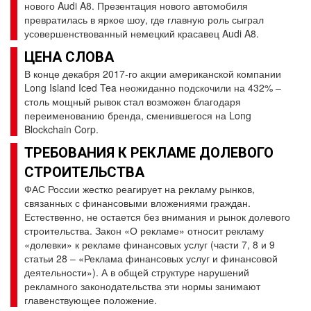
нового Audi A8. Презентация нового автомобиля
превратилась в яркое шоу, где главную роль сыграл
усовершенствованный немецкий красавец Audi A8.
ЦЕНА СЛОВА
В конце декабря 2017-го акции американской компании
Long Island Iced Tea неожиданно подскочили на 432% –
столь мощный рывок стал возможен благодаря
переименованию бренда, сменившегося на Long
Blockchain Corp.
ТРЕБОВАНИЯ К РЕКЛАМЕ ДОЛЕВОГО
СТРОИТЕЛЬСТВА
ФАС России жестко реагирует на рекламу рынков,
связанных с финансовыми вложениями граждан.
Естественно, не остается без внимания и рынок долевого
строительства. Закон «О рекламе» относит рекламу
«долевки» к рекламе финансовых услуг (части 7, 8 и 9
статьи 28 – «Реклама финансовых услуг и финансовой
деятельности»). А в общей структуре нарушений
рекламного законодательства эти нормы занимают
главенствующее положение.