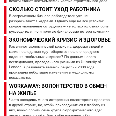
печати станет неотъемлемой частью строительного дела.
СКОЛЬКО СТОИТ УХОД РАБОТНИКА
В современном бизнесе работодатели уже не
разбрасываются кадрами. Однако еще не все усвоили:
каждое увольнение сотрудника – не только головная боль
руководителя, но и прямые финансовые потери компании.
ЭКОНОМИЧЕСКИЙ КРИЗИС И ЗДОРОВЬЕ
Как влияет экономический кризис на здоровье людей и
какие последствия ждут общество после очередного
падения глобальных индексов? По данным нового
исследования, проведенного учеными из University of
London, в результате великой рецессии 2008 года
произошли небольшие изменения в медицинских
показателях.
WORKAWAY: ВОЛОНТЕРСТВО В ОБМЕН
НА ЖИЛЬЕ
Часто находишь много интересных волонтерских проектов
в другой стране, но, чтобы присоединиться к любому из
них, нужно пройти семь кругов бюрократического ада:
анкета, конкурсный отбор, собеседование, сбор