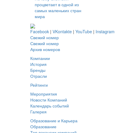
процветает в одной из
самых маленьких стран
мира
Facebook
|
VKontakte
|
YouTube
|
Instagram
Свежий номер
Свежий номер
Архив номеров
Компании
История
Бренды
Отрасли
Рейтинги
Мероприятия
Новости Компаний
Календарь событий
Галерея
Образование и Карьера
Образование
Топ вакансии компаний