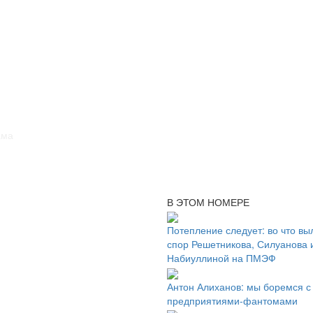
ама
В ЭТОМ НОМЕРЕ
Потепление следует: во что вы
спор Решетникова, Силуанова 
Набиуллиной на ПМЭФ
Антон Алиханов: мы боремся с
предприятиями-фантомами