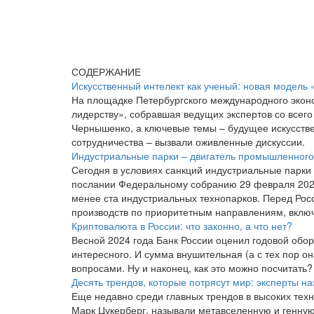
СОДЕРЖАНИЕ
Искусственный интелект как ученый: новая модель
На площадке Петербургского международного эконо
лидерству», собравшая ведущих экспертов со всег
Чернышенко, а ключевые темы – будущее искусстве
сотрудничества – вызвали оживленные дискуссии.
Индустриальные парки – двигатель промышленного 
Сегодня в условиях санкций индустриальные парки 
послании Федеральному собранию 29 февраля 2024
менее ста индустриальных технопарков. Перед Рос
производств по приоритетным направлениям, вклю
Криптовалюта в России: что законно, а что нет?
Весной 2024 года Банк России оценил годовой обор
интересного. И сумма внушительная (а с тех пор он
вопросами. Ну и наконец, как это можно посчитать
Десять трендов, которые потрясут мир: эксперты н
Еще недавно среди главных трендов в высоких техн
Марк Цукерберг, называли метавселенную и генную