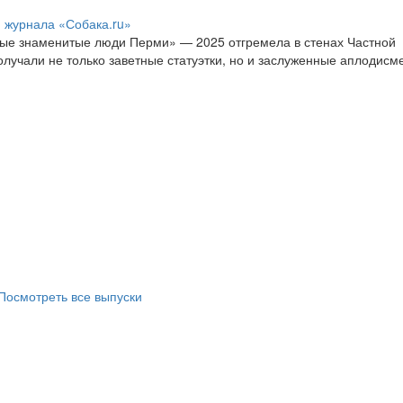
журнала «Собака.ru»
ые знаменитые люди Перми» — 2025 отгремела в стенах Частной
лучали не только заветные статуэтки, но и заслуженные аплодис
Посмотреть все выпуски