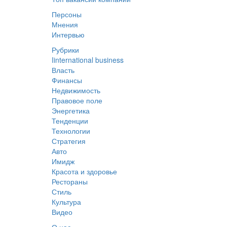
Персоны
Мнения
Интервью
Рубрики
Iinternational business
Власть
Финансы
Недвижимость
Правовое поле
Энергетика
Тенденции
Технологии
Стратегия
Авто
Имидж
Красота и здоровье
Рестораны
Стиль
Культура
Видео
О нас