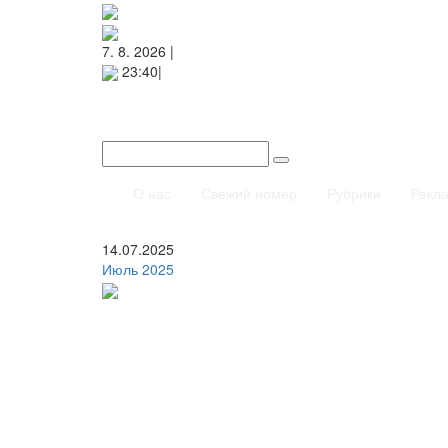
7. 8. 2026 |
23:40|
О нас
Свежий номер
Рубрики
Рекл
14.07.2025
Июль 2025