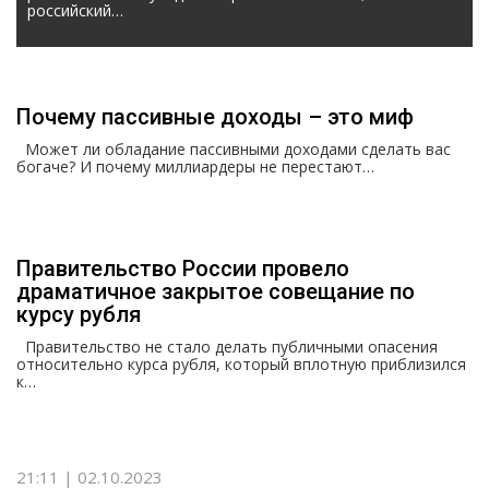
российский…
Почему пассивные доходы – это миф
Может ли обладание пассивными доходами сделать вас
богаче? И почему миллиардеры не перестают…
Правительство России провело
драматичное закрытое совещание по
курсу рубля
Правительство не стало делать публичными опасения
относительно курса рубля, который вплотную приблизился
к…
21:11 | 02.10.2023