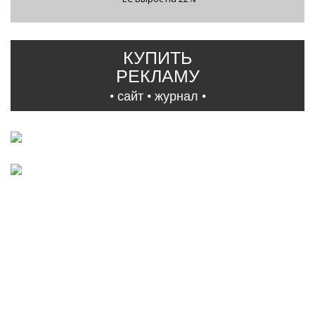
КУПИТЬ
РЕКЛАМУ
• сайт • журнал •
Facebook
|
VKontakte
|
YouTube
|
Instagram