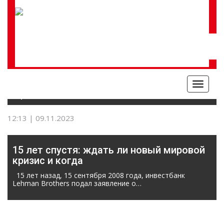
Меню
ФИНАНСЫ
12:13 | 09.11.2023
15 лет спустя: ждать ли новый мировой
кризис и когда
15 лет назад, 15 сентября 2008 года, инвестбанк
Lehman Brothers подал заявление о…