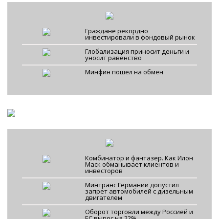
Граждане рекордно
инвестировали в фондовый рынок
Глобализация приносит деньги и
уносит равенство
Минфин пошел на обмен
Комбинатор и фантазер. Как Илон
Маск обманывает клиентов и
инвесторов
Минтранс Германии допустил
запрет автомобилей с дизельным
двигателем
Оборот торговли между Россией и
ЕС вырос на 22%