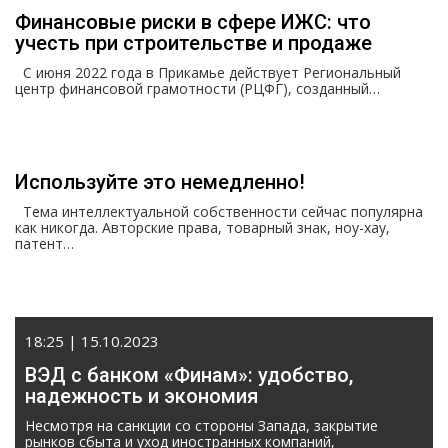
Финансовые риски в сфере ИЖС: что
учесть при строительстве и продаже
С июня 2022 года в Прикамье действует Региональный
центр финансовой грамотности (РЦФГ), созданный…
Используйте это немедленно!
Тема интеллектуальной собственности сейчас популярна
как никогда. Авторские права, товарный знак, ноу-хау,
патент…
18:25 | 15.10.2023
ВЭД с банком «Финам»: удобство,
надежность и экономия
Несмотря на санкции со стороны Запада, закрытие
рынков сбыта и уход иностранных компаний,