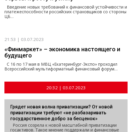
Введение новых требований к финансовой устойчивости и
платежеспособности российских страховщиков со стороны
ЦБ…
21:53 | 03.07.2023
«Финмаркет» – экономика настоящего и
будущего
С 16 по 17 мая в МВЦ «Екатеринбург-Экспо» проходил
Всероссийский мультиформатный финансовый форум…
20:32 | 03.07.2023
Грядет новая волна приватизации? От новой
приватизации требуют «не разбазаривать
государственное добро за бесценок»
Россия созрела к новой масштабной приватизации
госактивов. Такое мнение поддержали и финансовые