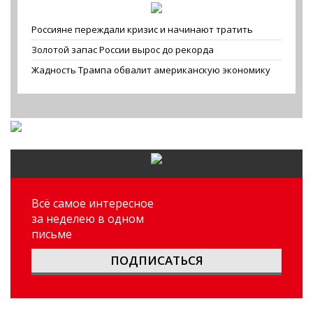
Россияне переждали кризис и начинают тратить
Золотой запас России вырос до рекорда
Жадность Трампа обвалит американскую экономику
Всё самое интересное
за неделею в одном
письме
ПОДПИСАТЬСЯ