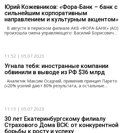
Юрий Кожевников: «Фора-Банк – банк с
сильнейшим корпоративным
направлением и культурным акцентом»
В августе в пермском филиале АКБ «ФОРА-БАНК» (АО)
произошла смена управляющего: Василий Борисович…
11:52 | 05.07.2023
Угнала тебя: иностранные компании
обвинили в выводе из РФ $36 млрд
Аналитик Максим Осадчий, применив принцип Парето
(«20% усилий дают 80% результата, а остальные…
11:13 | 05.07.2023
30 лет Екатеринбургскому филиалу
Страхового Дома ВСК: от конкурентной
борьбы к росту и успеху