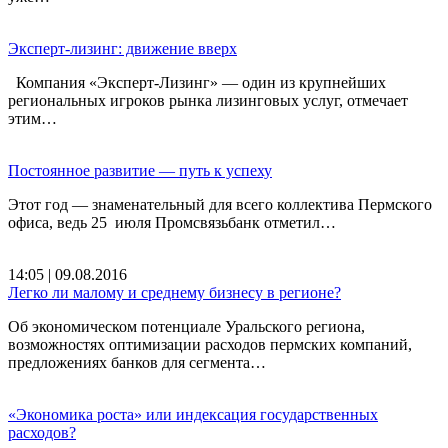
Эксперт-лизинг: движение вверх
Компания «Эксперт-Лизинг» — один из крупнейших
региональных игроков рынка лизинговых услуг, отмечает
этим…
Постоянное развитие — путь к успеху
Этот год — знаменательный для всего коллектива Пермского
офиса, ведь 25 июля Промсвязьбанк отметил…
14:05 | 09.08.2016
Легко ли малому и среднему бизнесу в регионе?
Об экономическом потенциале Уральского региона,
возможностях оптимизации расходов пермских компаний,
предложениях банков для сегмента…
«Экономика роста» или индексация государственных
расходов?