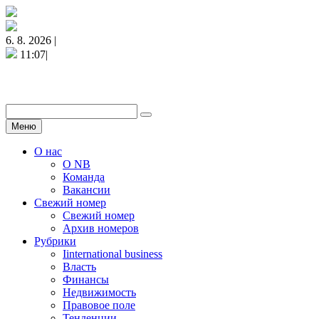
6. 8. 2026 |
11:07|
Меню
О нас
О NB
Команда
Вакансии
Свежий номер
Свежий номер
Архив номеров
Рубрики
Iinternational business
Власть
Финансы
Недвижимость
Правовое поле
Тенденции