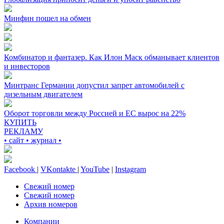
Минфин пошел на обмен
Комбинатор и фантазер. Как Илон Маск обманывает клиентов
и инвесторов
Минтранс Германии допустил запрет автомобилей с
дизельным двигателем
Оборот торговли между Россией и ЕС вырос на 22%
КУПИТЬ
РЕКЛАМУ
• сайт • журнал •
Facebook
|
VKontakte
|
YouTube
|
Instagram
Свежий номер
Свежий номер
Архив номеров
Компании