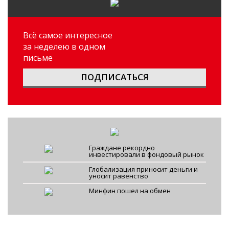
Всё самое интересное
за неделею в одном
письме
ПОДПИСАТЬСЯ
Граждане рекордно
инвестировали в фондовый рынок
Глобализация приносит деньги и
уносит равенство
Минфин пошел на обмен