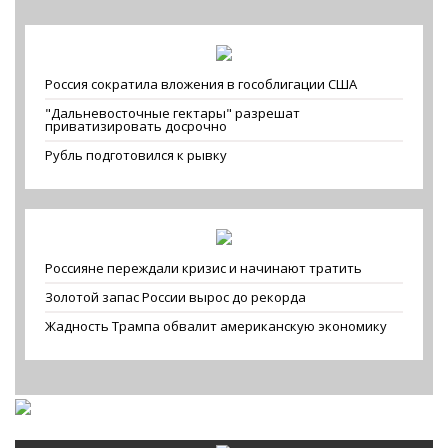
Россия сократила вложения в гособлигации США
"Дальневосточные гектары" разрешат
приватизировать досрочно
Рубль подготовился к рывку
Россияне переждали кризис и начинают тратить
Золотой запас России вырос до рекорда
Жадность Трампа обвалит американскую экономику