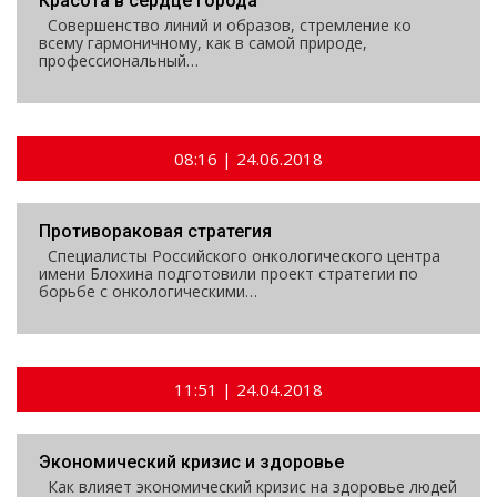
Красота в сердце города
Совершенство линий и образов, стремление ко
всему гармоничному, как в самой природе,
профессиональный…
08:16 | 24.06.2018
Противораковая стратегия
Специалисты Российского онкологического центра
имени Блохина подготовили проект стратегии по
борьбе с онкологическими…
11:51 | 24.04.2018
Экономический кризис и здоровье
Как влияет экономический кризис на здоровье людей