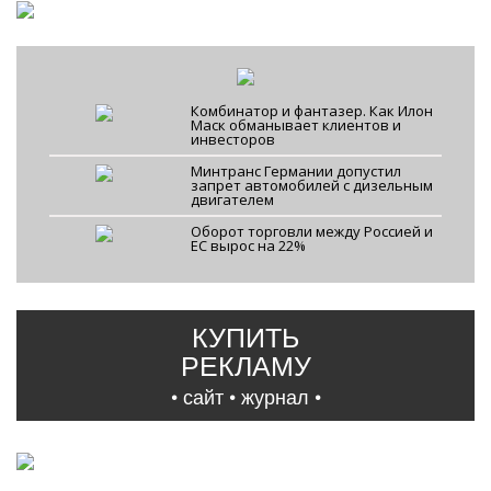
Комбинатор и фантазер. Как Илон
Маск обманывает клиентов и
инвесторов
Минтранс Германии допустил
запрет автомобилей с дизельным
двигателем
Оборот торговли между Россией и
ЕС вырос на 22%
КУПИТЬ
РЕКЛАМУ
• сайт • журнал •