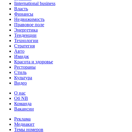
Iinternational business
Власть
Финансы
Недвижимость
Правовое поле
Энергетика
Тенденции
Технологии
Стратегия
Авто
Имидж
Красота и здоровье
Рестораны
Стиль
Культура
Видео
О нас
Об NB
Команда
Вакансии
Реклама
Медиакит
Темы номеров