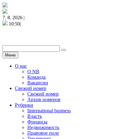
7. 8. 2026 |
10:50|
Меню
О нас
О NB
Команда
Вакансии
Свежий номер
Свежий номер
Архив номеров
Рубрики
Iinternational business
Власть
Финансы
Недвижимость
Правовое поле
Тенденции