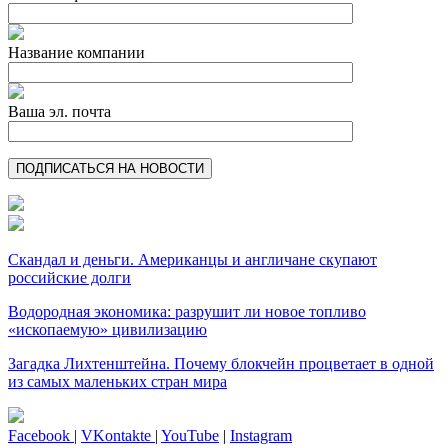
Название компании
Ваша эл. почта
Скандал и деньги. Американцы и англичане скупают
российские долги
Водородная экономика: разрушит ли новое топливо
«ископаемую» цивилизацию
Загадка Лихтенштейна. Почему блокчейн процветает в одной
из самых маленьких стран мира
Facebook
|
VKontakte
|
YouTube
|
Instagram