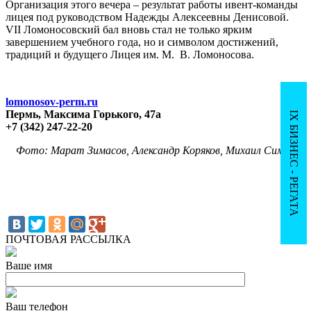
Организация этого вечера – результат работы ивент-команды
лицея под руководством Надежды Алексеевны Денисовой.
VII Ломоносовский бал вновь стал не только ярким
завершением учебного года, но и символом достижений,
традиций и будущего Лицея им. М. В. Ломоносова.
lomonosov-perm.ru
Пермь, Максима Горького, 47а
IX БИЗНЕС - РЕГАТА
+7 (342) 247-22-20
Фото: Марат Зимасов, Александр Коряков, Михаил Симонов
ПОЧТОВАЯ РАССЫЛКА
Ваше имя
Ваш телефон