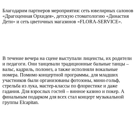
Благодарим партнеров мероприятия: сеть ювелирных салонов
«Драгоценная Орхидея», детскую стоматологию «Династия
Дети» и сеть цветочных магазинов «FLORA-SERVICE».
В течение вечера на сцене выступали лицеисты, их родители
и педагоги. Они танцевали традиционные бальные танцы –
вальс, кадриль, полонез, а также исполняли вокальные
номера. Помимо концертной программы, для младших
участников были организованы фотозоны, мини-гольф,
стрельба из лука, мастер-классы по флористике и даже
гадания. Для взрослых гостей – винное казино и покер. А
финальным подарком для всех стал концерт музыкальной
группы Elcapitan.