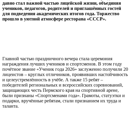
давно стал важной частью лицейской жизни, объединяя
учеников, педагогов, родителей и приглашённых гостей
для подведения академических итогов года. Торжество
прошло в уютной атмосфере ресторана «СССР».
Главной частью праздничного вечера стала церемония
награждения лучших учеников и спортсменов. В этом году
почётное звание «Ученик года 2026» заслуженно получили 20
лицеистов – круглых отличников, проявивших настойчивость
и целеустремлённость в учёбе. А также 15 ребят –
победителей региональных и всероссийских соревнований,
защищающих честь Пермского края на спортивной арене,
были признаны «Спортсменами года». Грамоты, статуэтки и
подарки, вручённые ребятам, стали признанием их труда и
таланта.