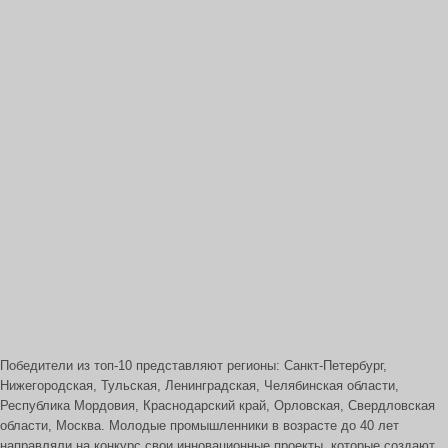
Победители из топ-10 представляют регионы: Санкт-Петербург,
Нижегородская, Тульская, Ленинградская, Челябинская области,
Республика Мордовия, Краснодарский край, Орловская, Свердловская
области, Москва. Молодые промышленники в возрасте до 40 лет
направляли на конкурс свои инновационные проекты, которые создают