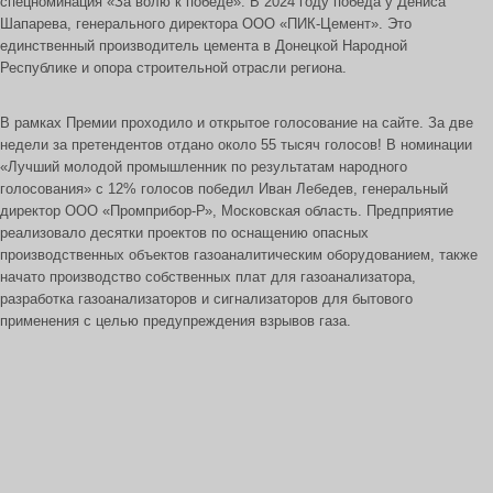
спецноминация «За волю к победе». В 2024 году победа у Дениса
Шапарева, генерального директора ООО «ПИК-Цемент». Это
единственный производитель цемента в Донецкой Народной
Республике и опора строительной отрасли региона.
В рамках Премии проходило и открытое голосование на сайте. За две
недели за претендентов отдано около 55 тысяч голосов! В номинации
«Лучший молодой промышленник по результатам народного
голосования» с 12% голосов победил Иван Лебедев, генеральный
директор ООО «Промприбор-Р», Московская область. Предприятие
реализовало десятки проектов по оснащению опасных
производственных объектов газоаналитическим оборудованием, также
начато производство собственных плат для газоанализатора,
разработка газоанализаторов и сигнализаторов для бытового
применения с целью предупреждения взрывов газа.