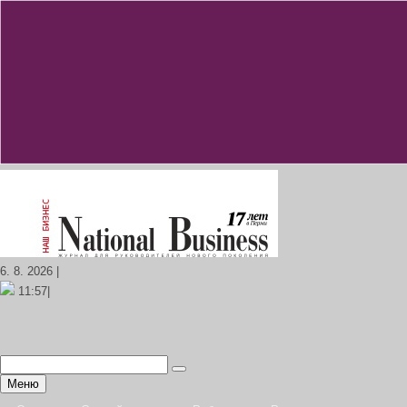
6. 8. 2026 |
11:57|
Меню