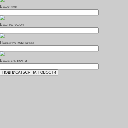
Ваше имя
Ваш телефон
Название компании
Ваша эл. почта