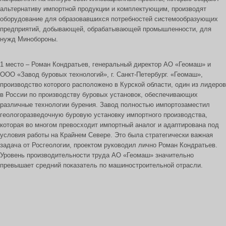
альтернативу импортной продукции и комплектующим, производят
оборудование для образовавшихся потребностей системообразующих
предприятий, добывающей, обрабатывающей промышленности, для
нужд Минобороны.
1 место – Роман Кондратьев, генеральный директор АО «Геомаш» и
ООО «Завод буровых технологий», г. Санкт-Петербург. «Геомаш»,
производство которого расположено в Курской области, один из лидеров
в России по производству буровых установок, обеспечивающих
различные технологии бурения. Завод полностью импортозаместил
геологоразведочную буровую установку импортного производства,
которая во многом превосходит импортный аналог и адаптирована под
условия работы на Крайнем Севере. Это была стратегически важная
задача от Росгеологии, проектом руководил лично Роман Кондратьев.
Уровень производительности труда АО «Геомаш» значительно
превышает средний показатель по машиностроительной отрасли.