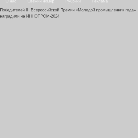
О нас
Свежий номер
Рубрики
Реклама
Победителей III Всероссийской Премии «Молодой промышленник года»
наградили на ИННОПРОМ-2024