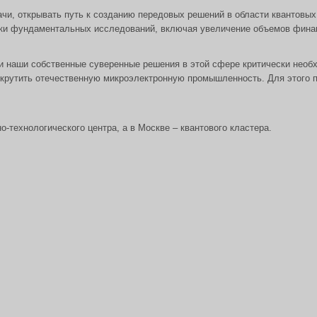
и, открывать путь к созданию передовых решений в области квантовых 
ки фундаментальных исследований, включая увеличение объемов фина
и наши собственные суверенные решения в этой сфере критически необх
скрутить отечественную микроэлектронную промышленность. Для этого 
о-технологического центра, а в Москве – квантового кластера.