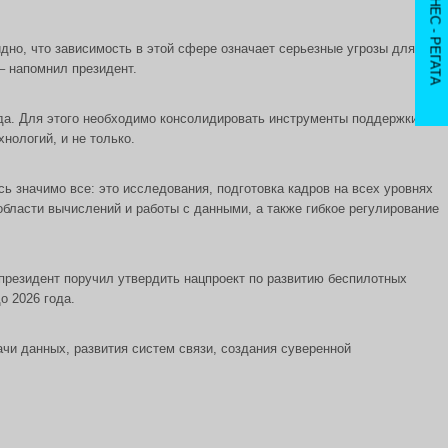
IX БИЗНЕС - РЕГАТА
дно, что зависимость в этой сфере означает серьезные угрозы для
– напомнил президент.
ода. Для этого необходимо консолидировать инструменты поддержки
нологий, и не только.
ь значимо все: это исследования, подготовка кадров на всех уровнях
области вычислений и работы с данными, а также гибкое регулирование
президент поручил утвердить нацпроект по развитию беспилотных
о 2026 года.
чи данных, развития систем связи, создания суверенной