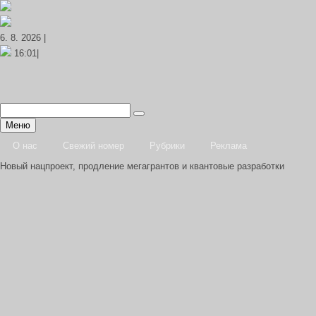
6. 8. 2026 |
16:01|
Меню
О нас
Свежий номер
Рубрики
Реклама
Новый нацпроект, продление мегагрантов и квантовые разработки