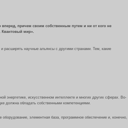
о вперед, причем своим собственным путем и ни от кого не
. Квантовый мир».
ь и расширять научные альянсы с другими странами. Тем, какие
ной энергетике, искусственном интеллекте и многих других сферах. Во-
ядке должна обладать собственными компетенциями.
е оборудование, элементная база, программное обеспечение и, конечно,