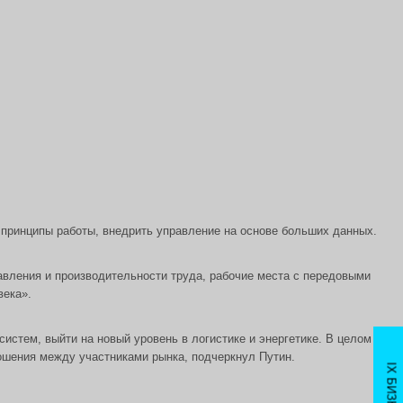
 принципы работы, внедрить управление на основе больших данных.
авления и производительности труда, рабочие места с передовыми
века».
стем, выйти на новый уровень в логистике и энергетике. В целом
ошения между участниками рынка, подчеркнул Путин.