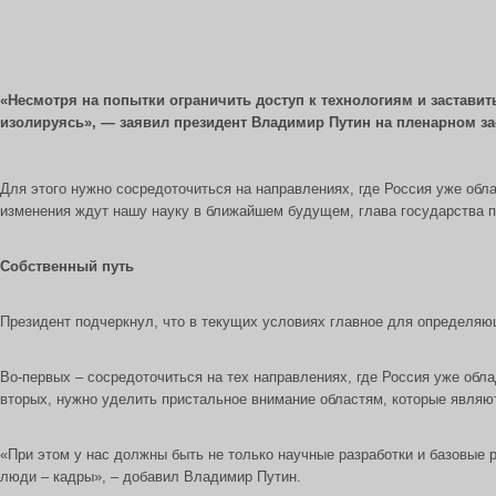
«Несмотря на попытки ограничить доступ к технологиям и заставить
изолируясь», — заявил президент Владимир Путин на пленарном з
Для этого нужно сосредоточиться на направлениях, где Россия уже обл
изменения ждут нашу науку в ближайшем будущем, глава государства п
Собственный путь
Президент подчеркнул, что в текущих условиях главное для определяющ
Во-первых – сосредоточиться на тех направлениях, где Россия уже обла
вторых, нужно уделить пристальное внимание областям, которые являю
«При этом у нас должны быть не только научные разработки и базовые р
люди – кадры», – добавил Владимир Путин.