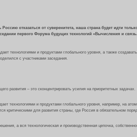
 Россию отказаться от суверенитета, наша страна будет идти тольк
аседании первого Форума будущих технологий «Вычисления и связь
адает технологиями и продуктами глобального уровня, а также создават
оделился с участниками заседания.
его развития – это сконцентрировать усилия на приоритетных задачах.
дает технологиями и продуктами глобального уровня, например, на атом
тся критическими для развития страны, где Россия в обязательном пор
ешения, а вся технологическая и производственная цепочка, собственно