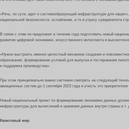
«Речь, по сути, идет о системообразующей инфраструктуре для нашего 
национальной безопасности, ослабление, а то и утрату суверенитета ст
В связи с этим он предложил в течение года подготовить новый нацио
развития цифровой экономики, искусственного интеллекта и высокотехн
«Нужно выстроить именно целостный механизм создания и повсеместного
образования, формирование условий для выпуска и тестирования пилотн
и поддержка производства».
При этом принципиально важно системно смотреть на следующий техноло
авиационных систем до 1 сентября 2023 года и учесть это приоритетно
Новый национальный проект по формированию экономики данных должен к
инфраструктуры для вычислений и хранения данных внутри страны и т. 
Квантовый мир