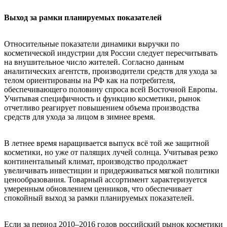
Выход за рамки планируемых показателей
Относительные показатели динамики выручки по
косметической индустрии для России следует пересчитывать
на внушительное число жителей. Согласно данным
аналитических агентств, производители средств для ухода за
телом ориентированы на РФ как на потребителя,
обеспечивающего половину спроса всей Восточной Европы.
Учитывая специфичность и функцию косметики, рынок
отчетливо реагирует повышением объема производства
средств для ухода за лицом в зимнее время.
В летнее время наращивается выпуск всё той же защитной
косметики, но уже от палящих лучей солнца. Учитывая резко
континентальный климат, производство продолжает
увеличивать инвестиции и придерживаться мягкой политики
ценообразования. Товарный ассортимент характеризуется
умеренным обновлением ценников, что обеспечивает
спокойный выход за рамки планируемых показателей.
Если за период 2010–2016 годов российский рынок косметики