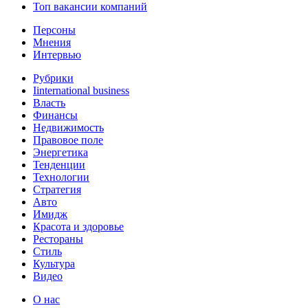
Топ вакансии компаний
Персоны
Мнения
Интервью
Рубрики
Iinternational business
Власть
Финансы
Недвижимость
Правовое поле
Энергетика
Тенденции
Технологии
Стратегия
Авто
Имидж
Красота и здоровье
Рестораны
Стиль
Культура
Видео
О нас