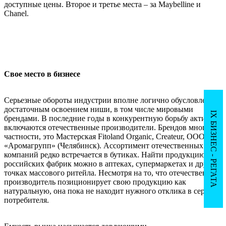
доступные цены. Второе и третье места – за Maybelline и
Chanel.
Свое место в бизнесе
Серьезные обороты индустрии вполне логично обусловлены
достаточным освоением ниши, в том числе мировыми
IX БИЗНЕС - РЕГАТА
брендами. В последние годы в конкурентную борьбу активно
включаются отечественные производители. Брендов много, в
частности, это Мастерская Fitoland Organic, Createur, ООО
«Аромагрупп» (Челябинск). Ассортимент отечественных
компаний редко встречается в бутиках. Найти продукцию
российских фабрик можно в аптеках, супермаркетах и других
точках массового ритейла. Несмотря на то, что отечественный
производитель позиционирует свою продукцию как
натуральную, она пока не находит нужного отклика в сердцах
потребителя.