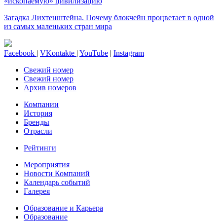
«ископаемую» цивилизацию
Загадка Лихтенштейна. Почему блокчейн процветает в одной
из самых маленьких стран мира
Facebook
|
VKontakte
|
YouTube
|
Instagram
Свежий номер
Свежий номер
Архив номеров
Компании
История
Бренды
Отрасли
Рейтинги
Мероприятия
Новости Компаний
Календарь событий
Галерея
Образование и Карьера
Образование