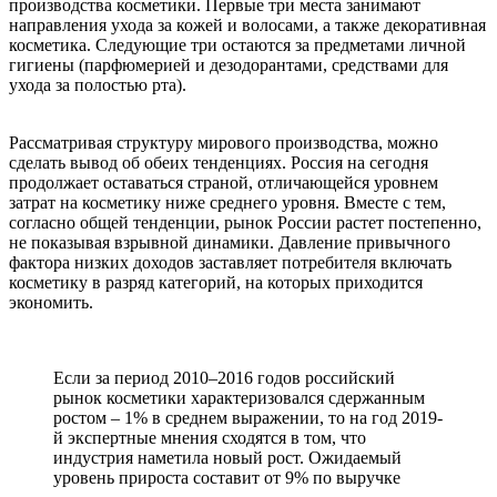
производства косметики. Первые три места занимают
направления ухода за кожей и волосами, а также декоративная
косметика. Следующие три остаются за предметами личной
гигиены (парфюмерией и дезодорантами, средствами для
ухода за полостью рта).
Рассматривая структуру мирового производства, можно
сделать вывод об обеих тенденциях. Россия на сегодня
продолжает оставаться страной, отличающейся уровнем
затрат на косметику ниже среднего уровня. Вместе с тем,
согласно общей тенденции, рынок России растет постепенно,
не показывая взрывной динамики. Давление привычного
фактора низких доходов заставляет потребителя включать
косметику в разряд категорий, на которых приходится
экономить.
Если за период 2010–2016 годов российский
рынок косметики характеризовался сдержанным
ростом – 1% в среднем выражении, то на год 2019-
й экспертные мнения сходятся в том, что
индустрия наметила новый рост. Ожидаемый
уровень прироста составит от 9% по выручке