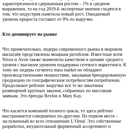
характеризовался сдержанным ростом – 1% в среднем
выражении, то на год 2019-й экспертные мнения сходятся в
том, что индустрия наметила новый рост. Ожидаемый
уровень прироста составит от 9% по выручке.
Кто доминирует на рынке
Что примечательно, лидеры современного рынка в мировом
масштабе представлены мощным ритейлом. Известные всем
Nivea и Avon также знамениты качеством и ценами среднего
уровня с высоким уровнем поддержки сетевого маркетинга. К
тому же лидеры сегмента mass market не обладают
производственными мощностями, заказывая брендированную
продукцию по географическим потребностям потребления.
Продолжают рейтинг выручки всё те же заказчики
размещений крупных заказов, собранных по массовым
заявкам. Это бренды Revlon и Mary Kay.
Что касается компаний полного цикла, то здесь рейтинг
выстраивается совершенно по-другому. На первом месте –
заслуженный во всех отношениях L’Oreal. Это собственные
разработки, внушительный фирменный ассортимент и