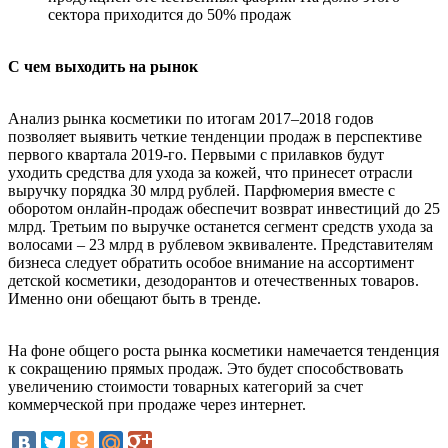
сектора приходится до 50% продаж
С чем выходить на рынок
Анализ рынка косметики по итогам 2017–2018 годов
позволяет выявить четкие тенденции продаж в перспективе
первого квартала 2019-го. Первыми с прилавков будут
уходить средства для ухода за кожей, что принесет отрасли
выручку порядка 30 млрд рублей. Парфюмерия вместе с
оборотом онлайн-продаж обеспечит возврат инвестиций до 25
млрд. Третьим по выручке останется сегмент средств ухода за
волосами – 23 млрд в рублевом эквиваленте. Представителям
бизнеса следует обратить особое внимание на ассортимент
детской косметики, дезодорантов и отечественных товаров.
Именно они обещают быть в тренде.
На фоне общего роста рынка косметики намечается тенденция
к сокращению прямых продаж. Это будет способствовать
увеличению стоимости товарных категорий за счет
коммерческой при продаже через интернет.