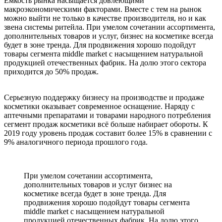
Емкость рынка насыщается довлеющими
макроэкономическими факторами. Вместе с тем на рынок
можно выйти не только в качестве производителя, но и как
звена системы ритейла. При умелом сочетании ассортимента,
дополнительных товаров и услуг, бизнес на косметике всегда
будет в зоне тренда. Для продвижения хорошо подойдут
товары сегмента middle market с насыщением натуральной
продукцией отечественных фабрик. На долю этого сектора
приходится до 50% продаж.
Серьезную поддержку бизнесу на производстве и продаже
косметики оказывает современное оснащение. Наряду с
аптечными препаратами и товарами народного потребления
сегмент продаж косметики всё больше набирает обороты. К
2019 году уровень продаж составит более 15% в сравнении с
9% аналогичного периода прошлого года.
При умелом сочетании ассортимента,
дополнительных товаров и услуг бизнес на
косметике всегда будет в зоне тренда. Для
продвижения хорошо подойдут товары сегмента
middle market с насыщением натуральной
продукцией отечественных фабрик. На долю этого