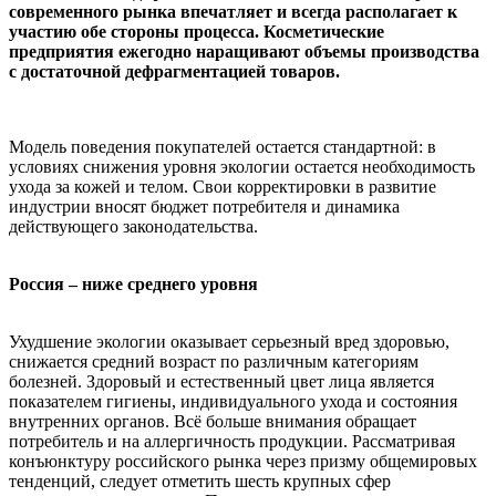
современного рынка впечатляет и всегда располагает к
участию обе стороны процесса. Косметические
предприятия ежегодно наращивают объемы производства
с достаточной дефрагментацией товаров.
Модель поведения покупателей остается стандартной: в
условиях снижения уровня экологии остается необходимость
ухода за кожей и телом. Свои корректировки в развитие
индустрии вносят бюджет потребителя и динамика
действующего законодательства.
Россия – ниже среднего уровня
Ухудшение экологии оказывает серьезный вред здоровью,
снижается средний возраст по различным категориям
болезней. Здоровый и естественный цвет лица является
показателем гигиены, индивидуального ухода и состояния
внутренних органов. Всё больше внимания обращает
потребитель и на аллергичность продукции. Рассматривая
конъюнктуру российского рынка через призму общемировых
тенденций, следует отметить шесть крупных сфер