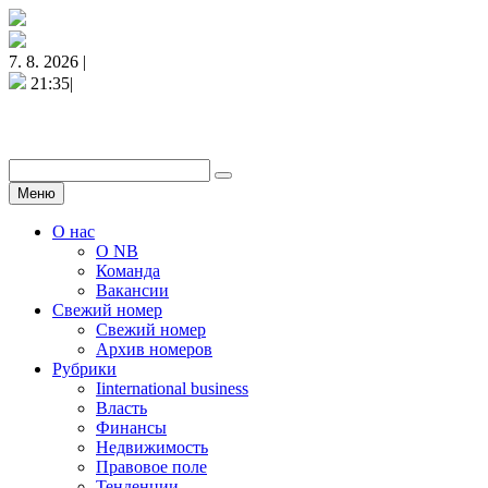
7. 8. 2026 |
21:35|
Меню
О нас
О NB
Команда
Вакансии
Свежий номер
Свежий номер
Архив номеров
Рубрики
Iinternational business
Власть
Финансы
Недвижимость
Правовое поле
Тенденции