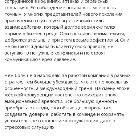
сотрудников в кофейнях, аптеках и сервисных
компаниях. Её наблюдение показалось мне очень
точным. У многих представителей нового поколения
практически отсутствует агрессивный стиль
взаимодействия, который долгое время считался
нормой в бизнес-среде. Они спокойны, внимательны,
доброжелательны и при этом весьма эффективны. Они
не пытаются доказать клиенту свою правоту, не
вступают в ненужные конфликты и не строят
коммуникацию через давление.
Чем больше я наблюдаю за работой компаний в разных
странах, тем больше убеждаюсь, что это не локальная
особенность, а международный тренд. На смену эпохе
жёсткой конкуренции постепенно приходит эпоха
эмоциональной зрелости. Всё большую ценность
приобретают люди, способные договариваться,
создавать доверие, работать в команде и сохранять
уважительное отношение к окружающим даже в
стрессовых ситуациях.