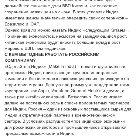
дальнейшее снижение доли ВВП Китая и, как следствие,
сохранение низких цен на сырье. В этих условиях Индия
имеет все шансы значительно опередить своих соперников –
Бразилию и ЮАР.
Однако вряд ли можно назвать Индию «следующим Китаем».
По мнению экономистов, несмотря на замедляющийся рост,
китайская экономика будет вносить больший вклад в рост
мирового ВВП, чем индийская.
С КЕМ ВЫГОДНЕЕ РАБОТАТЬ РОССИЙСКИМ
КОМПАНИЯМ?
«Сделайте в Индии» (Make in India) – новая индустриальная
программа Индии, призывающая крупные иностранные
компании и бизнесменов к локализации своих производств на
территории страны. Данную программу уже поддержали такие
корпорации, как Apple, Vodafone General Electric и другие, а
также ряд китайских компаний. Безусловно, Россия играет
далеко не последнюю роль в списке приоритетных партнеров
для Индии. Россия – один из основных поставщиков сырья для
Индии и стратегический партнер в военно-техническом
секторе. В условиях растущих темпов индийской экономики
для российских инвесторов и промышленников открываются
прекрасные возможности в Индии.