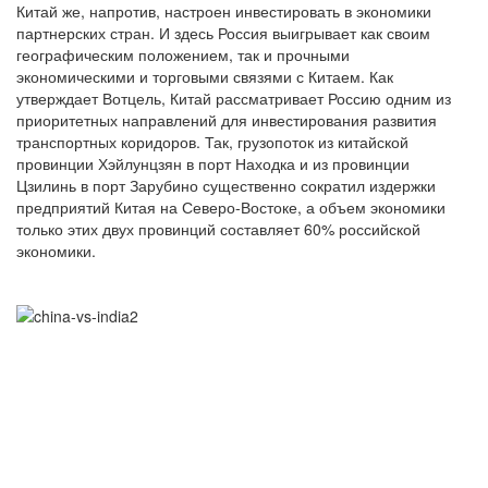
Китай же, напротив, настроен инвестировать в экономики
партнерских стран. И здесь Россия выигрывает как своим
географическим положением, так и прочными
экономическими и торговыми связями с Китаем. Как
утверждает Вотцель, Китай рассматривает Россию одним из
приоритетных направлений для инвестирования развития
транспортных коридоров. Так, грузопоток из китайской
провинции Хэйлунцзян в порт Находка и из провинции
Цзилинь в порт Зарубино существенно сократил издержки
предприятий Китая на Северо-Востоке, а объем экономики
только этих двух провинций составляет 60% российской
экономики.