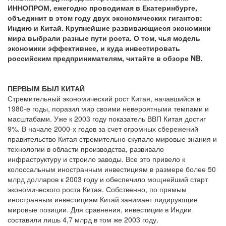
ИННОПРОМ, ежегодно проводимая в Екатеринбурге,
объединит в этом году двух экономических гигантов:
Индию и Китай. Крупнейшие развивающиеся экономики
мира выбрали разные пути роста. О том, чья модель
экономики эффективнее, и куда инвестировать
российским предпринимателям, читайте в обзоре NB.
ПЕРВЫМ БЫЛ КИТАЙ
Стремительный экономический рост Китая, начавшийся в
1980-е годы, поразил мир своими невероятными темпами и
масштабами. Уже к 2003 году показатель ВВП Китая достиг
9%. В начале 2000-х годов за счет огромных сбережений
правительство Китая стремительно скупало мировые знания и
технологии в области производства, развивало
инфраструктуру и строило заводы. Все это привело к
колоссальным иностранным инвестициям в размере более 50
млрд долларов к 2003 году и обеспечило мощнейший старт
экономического роста Китая. Собственно, по прямым
иностранным инвестициям Китай занимает лидирующие
мировые позиции. Для сравнения, инвестиции в Индии
составили лишь 4,7 млрд в том же 2003 году.