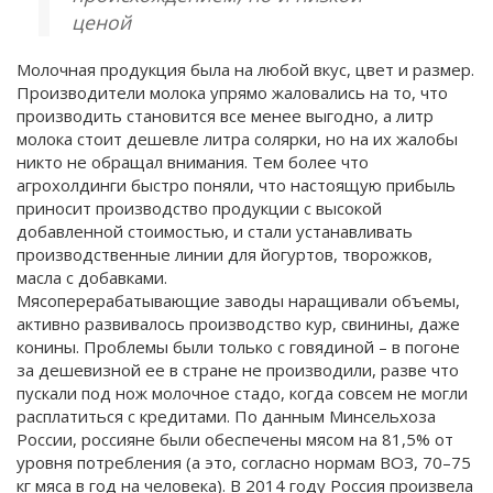
ценой
Молочная продукция была на любой вкус, цвет и размер.
Производители молока упрямо жаловались на то, что
производить становится все менее выгодно, а литр
молока стоит дешевле литра солярки, но на их жалобы
никто не обращал внимания. Тем более что
агрохолдинги быстро поняли, что настоящую прибыль
приносит производство продукции с высокой
добавленной стоимостью, и стали устанавливать
производственные линии для йогуртов, творожков,
масла с добавками.
Мясоперерабатывающие заводы наращивали объемы,
активно развивалось производство кур, свинины, даже
конины. Проблемы были только с говядиной – в погоне
за дешевизной ее в стране не производили, разве что
пускали под нож молочное стадо, когда совсем не могли
расплатиться с кредитами. По данным Минсельхоза
России, россияне были обеспечены мясом на 81,5% от
уровня потребления (а это, согласно нормам ВОЗ, 70–75
кг мяса в год на человека). В 2014 году Россия произвела