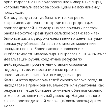
ориентироваться на подорожавшие импортные сыры,
которые тянули вверх за собой цены на всю линейку
продукции.
К этому фону стоит добавить и то, как резко
сократилась доступность кредитных средств для
производителей. Несмотря на все призывы властей,
банки неохотно кредитуют сельское хозяйство – так
было всегда, и с удорожанием заемных денег ситуация
только усугубилась. Из-за этого многие молочники
попадают во все более сложное положение.
«Себестоимость молока-сырья выросла на 30−40% из-за
девальвации рубля, кредитные ресурсы по
действующим процентным ставкам оказались
недоступными, инвестиционные проекты
приостанавливались. В итоге подавляющее
большинство производителей сырого молока сегодня
находятся на грани рентабельности или убыточны. Как
результат – еще большее снижение объемов сырья», –
отмечает исполнительный директор Национального
союза производителей молока («Союзмолоко») Артем
Белов.