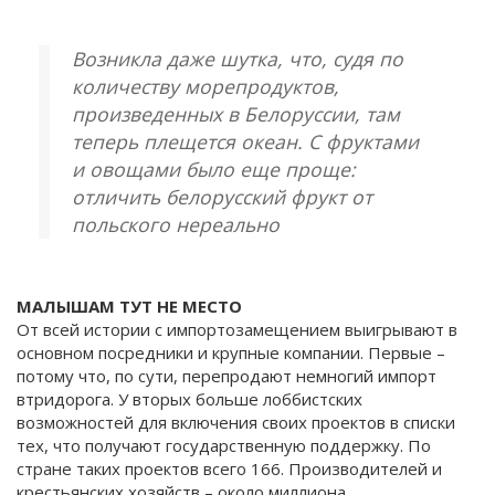
Возникла даже шутка, что, судя по
количеству морепродуктов,
произведенных в Белоруссии, там
теперь плещется океан. С фруктами
и овощами было еще проще:
отличить белорусский фрукт от
польского нереально
МАЛЫШАМ ТУТ НЕ МЕСТО
От всей истории с импортозамещением выигрывают в
основном посредники и крупные компании. Первые –
потому что, по сути, перепродают немногий импорт
втридорога. У вторых больше лоббистских
возможностей для включения своих проектов в списки
тех, что получают государственную поддержку. По
стране таких проектов всего 166. Производителей и
крестьянских хозяйств – около миллиона.