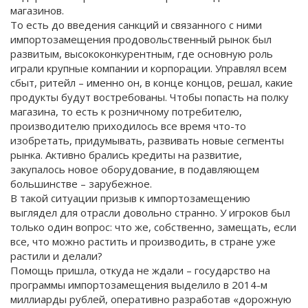
магазинов.
То есть до введения санкций и связанного с ними
импортозамещения продовольственный рынок был
развитым, высококонкурентным, где основную роль
играли крупные компании и корпорации. Управлял всем
сбыт, ритейл – именно он, в конце концов, решал, какие
продукты будут востребованы. Чтобы попасть на полку
магазина, то есть к розничному потребителю,
производителю приходилось все время что-то
изобретать, придумывать, развивать новые сегменты
рынка. Активно брались кредиты на развитие,
закупалось новое оборудование, в подавляющем
большинстве – зарубежное.
В такой ситуации призыв к импортозамещению
выглядел для отрасли довольно странно. У игроков был
только один вопрос: что же, собственно, замещать, если
все, что можно растить и производить, в стране уже
растили и делали?
Помощь пришла, откуда не ждали – государство на
программы импортозамещения выделило в 2014-м
миллиарды рублей, оперативно разработав «дорожную