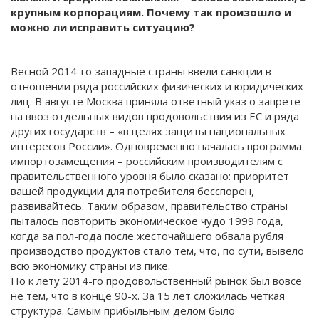
крупным корпорациям. Почему так произошло и
можно ли исправить ситуацию?
Весной 2014-го западные страны ввели санкции в
отношении ряда российских физических и юридических
лиц. В августе Москва приняла ответный указ о запрете
на ввоз отдельных видов продовольствия из ЕС и ряда
других государств – «в целях защиты национальных
интересов России». Одновременно началась программа
импортозамещения – российским производителям с
правительственного уровня было сказано: приоритет
вашей продукции для потребителя бесспорен,
развивайтесь. Таким образом, правительство страны
пыталось повторить экономическое чудо 1999 года,
когда за пол-года после жесточайшего обвала рубля
производство продуктов стало тем, что, по сути, вывело
всю экономику страны из пике.
Но к лету 2014-го продовольственный рынок был вовсе
не тем, что в конце 90-х. За 15 лет сложилась четкая
структура. Самым прибыльным делом было