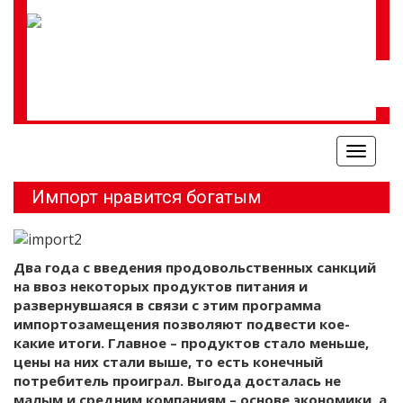
Меню
Импорт нравится богатым
Два года с введения продовольственных санкций
на ввоз некоторых продуктов питания и
развернувшаяся в связи с этим программа
импортозамещения позволяют подвести кое-
какие итоги. Главное – продуктов стало меньше,
цены на них стали выше, то есть конечный
потребитель проиграл. Выгода досталась не
малым и средним компаниям – основе экономики, а