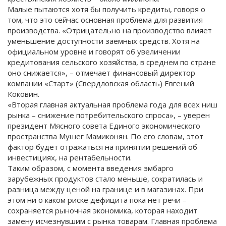
Малые пытаются хотя бы получить кредиты, говоря о
том, что это сейчас основная проблема для развития
производства. «Отрицательно на производство влияет
уменьшение доступности заемных средств. Хотя на
официальном уровне и говорят об увеличении
кредитования сельского хозяйства, в среднем по стране
оно снижается», – отмечает финансовый директор
компании «Старт» (Свердловская область) Евгений
Коковин.
«Вторая главная актуальная проблема года для всех ниш
рынка – снижение потребительского спроса», – уверен
президент Мясного совета Единого экономического
пространства Мушег Мамиконян. По его словам, этот
фактор будет отражаться на принятии решений об
инвестициях, на рентабельности.
Таким образом, с момента введения эмбарго
зарубежных продуктов стало меньше, сократилась и
разница между ценой на границе и в магазинах. При
этом ни о каком риске дефицита пока нет речи –
сохраняется рыночная экономика, которая находит
замену исчезнувшим с рынка товарам. Главная проблема