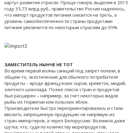
карту» развития отрасли. Проще говоря, выделяя в 2015
году 35,73 млрд руб., правительство России надеялось,
что импорт продуктов питания снизится на треть, а
уровень самообеспеченности страны продуктами
питания увеличится по некоторым отраслям до 95%.
ЗАМЕСТИТЕЛЬ НЫНЧЕ НЕ ТОТ
Во время первой волны санкций под запрет попали, в
общем-то, экзотические для обычного потребителя
продукты – вроде французских сыров, креветок, мидий,
элитного шоколада. Позже список стран и продуктов
был расширен – например, за счет некоторых видов
рыбы из Норвегии или польских яблок.
Производители быстро переориентировались и стали
ввозить запрещенную продукцию не напрямую из
стран-импортеров, а через Белоруссию. Возникла даже
шутка, что, судя по количеству морепродуктов,
произведенных в этой стране, там теперь плещется