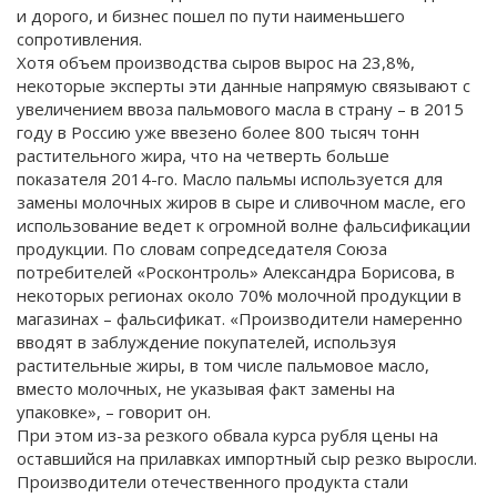
и дорого, и бизнес пошел по пути наименьшего
сопротивления.
Хотя объем производства сыров вырос на 23,8%,
некоторые эксперты эти данные напрямую связывают с
увеличением ввоза пальмового масла в страну – в 2015
году в Россию уже ввезено более 800 тысяч тонн
растительного жира, что на четверть больше
показателя 2014-го. Масло пальмы используется для
замены молочных жиров в сыре и сливочном масле, его
использование ведет к огромной волне фальсификации
продукции. По словам сопредседателя Союза
потребителей «Росконтроль» Александра Борисова, в
некоторых регионах около 70% молочной продукции в
магазинах – фальсификат. «Производители намеренно
вводят в заблуждение покупателей, используя
растительные жиры, в том числе пальмовое масло,
вместо молочных, не указывая факт замены на
упаковке», – говорит он.
При этом из-за резкого обвала курса рубля цены на
оставшийся на прилавках импортный сыр резко выросли.
Производители отечественного продукта стали