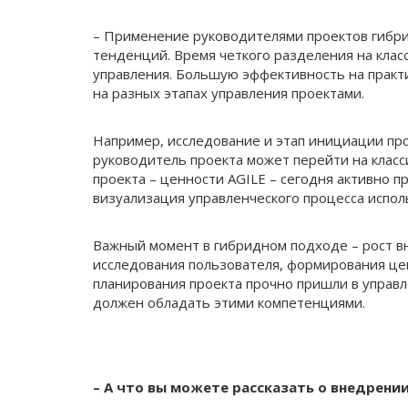
– Применение руководителями проектов гибри
тенденций. Время четкого разделения на клас
управления. Большую эффективность на практ
на разных этапах управления проектами.
Например, исследование и этап инициации про
руководитель проекта может перейти на класс
проекта – ценности AGILE – сегодня активно п
визуализация управленческого процесса использ
Важный момент в гибридном подходе – рост в
исследования пользователя, формирования це
планирования проекта прочно пришли в управ
должен обладать этими компетенциями.
– А что вы можете рассказать о внедрени