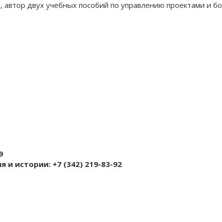
 автор двух учебных пособий по управлению проектами и бо
9
 и истории: +7 (342) 219-83-92