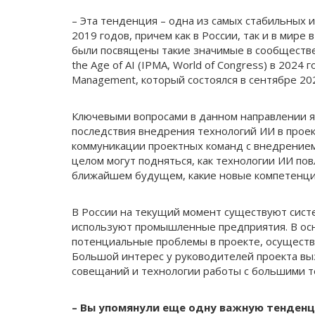
– Эта тенденция – одна из самых стабильных
2019 годов, причем как в России, так и в мир
были посвящены такие значимые в сообществе
the Age of AI (IPMA, World of Congress) в 2024 г
Management, который состоялся в сентябре 202
Ключевыми вопросами в данном направлении я
последствия внедрения технологий ИИ в проек
коммуникации проектных команд с внедрением
целом могут подняться, как технологии ИИ по
ближайшем будущем, какие новые компетенции
В России на текущий момент существуют сист
используют промышленные предприятия. В ос
потенциальные проблемы в проекте, осуществ
Большой интерес у руководителей проекта вы
совещаний и технологии работы с большими т
– Вы упомянули еще одну важную тенденц