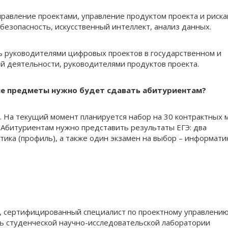
правление проектами, управление продуктом проекта и риска
безопасность, искусственный интеллект, анализ данных.
ть руководителями цифровых проектов в государственном и
й деятельности, руководителями продуктов проекта.
кие предметы нужно будет сдавать абитуриентам?
. На текущий момент планируется набор на 30 контрактных м
. Абитуриентам нужно представить результаты ЕГЭ: два
тика (профиль), а также один экзамен на выбор – информати
к, сертифицированный специалист по проектному управлени
ль студенческой научно-исследовательской лаборатории