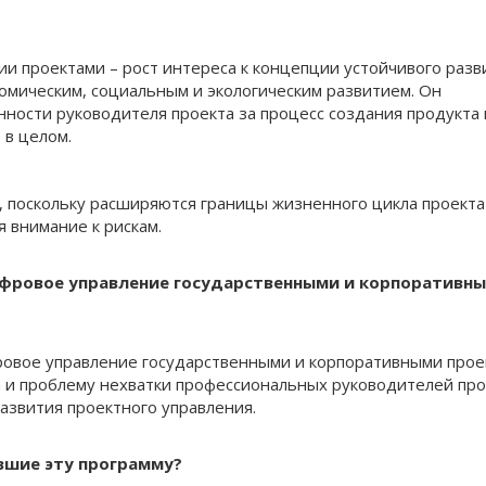
ии проектами – рост интереса к концепции устойчивого разв
омическим, социальным и экологическим развитием. Он
ности руководителя проекта за процесс создания продукта 
 в целом.
, поскольку расширяются границы жизненного цикла проекта
 внимание к рискам.
ифровое управление государственными и корпоративн
ровое управление государственными и корпоративными прое
а и проблему нехватки профессиональных руководителей про
азвития проектного управления.
вшие эту программу?