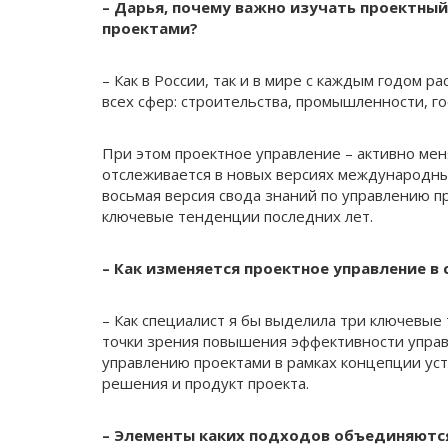
– Дарья, почему важно изучать проектны
проектами?
– Как в России, так и в мире с каждым годом р
всех сфер: строительства, промышленности, г
При этом проектное управление – активно ме
отслеживается в новых версиях международны
восьмая версия свода знаний по управлению п
ключевые тенденции последних лет.
– Как изменяется проектное управление в
– Как специалист я бы выделила три ключевые
точки зрения повышения эффективности управ
управлению проектами в рамках концепции ус
решения и продукт проекта.
– Элементы каких подходов объединяются