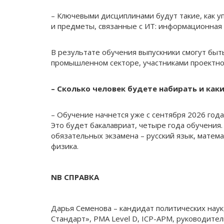
– Ключевыми дисциплинами будут такие, как у
и предметы, связанные с ИТ: информационная 
В результате обучения выпускники смогут бы
промышленном секторе, участниками проектно
– Сколько человек будете набирать и ка
– Обучение начнется уже с сентября 2026 года
Это будет бакалавриат, четыре года обу­чения
обязательных экзамена – русский язык, матема
физика.
NB СПРАВКА
Дарья Семенова – кандидат политических нау
Стандарт», PMA Level D, ICP-APM, руководите