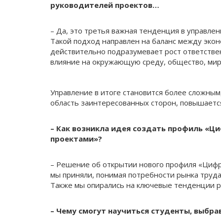
руководителей проектов…
– Да, это третья важная тенденция в управлен
Такой подход направлен на баланс между экон
действительно подразумевает рост ответствен
влияние на окружающую среду, общество, мир
Управление в итоге становится более сложным
область заинтересованных сторон, повышается
– Как возникла идея создать профиль «Ц
проектами»?
– Решение об открытии нового профиля «Циф
мы приняли, понимая потребности рынка труд
Также мы опирались на ключевые тенденции р
– Чему смогут научиться студенты, выбра