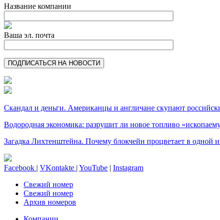
Название компании
Ваша эл. почта
Скандал и деньги. Американцы и англичане скупают российск
Водородная экономика: разрушит ли новое топливо «ископае
Загадка Лихтенштейна. Почему блокчейн процветает в одной и
Facebook
|
VKontakte
|
YouTube
|
Instagram
Свежий номер
Свежий номер
Архив номеров
Компании