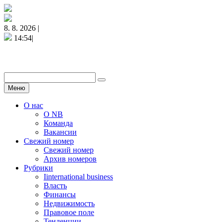
8. 8. 2026 |
14:54|
Меню
О нас
О NB
Команда
Вакансии
Свежий номер
Свежий номер
Архив номеров
Рубрики
Iinternational business
Власть
Финансы
Недвижимость
Правовое поле
Тенденции