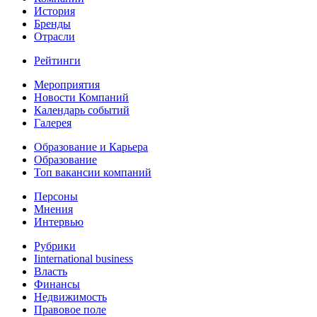
История
Бренды
Отрасли
Рейтинги
Мероприятия
Новости Компаний
Календарь событий
Галерея
Образование и Карьера
Образование
Топ вакансии компаний
Персоны
Мнения
Интервью
Рубрики
Iinternational business
Власть
Финансы
Недвижимость
Правовое поле