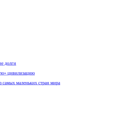
ие долги
мую» цивилизацию
з самых маленьких стран мира