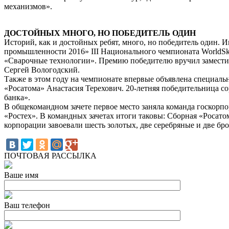
механизмов».
ДОСТОЙНЫХ МНОГО, НО ПОБЕДИТЕЛЬ ОДИН
Историй, как и достойных ребят, много, но победитель один.
промышленности 2016» III Национального чемпионата WorldSki
«Сварочные технологии». Премию победителю вручил замести
Сергей Вологодский.
Также в этом году на чемпионате впервые объявлена специаль
«Росатома» Анастасия Терехович. 20-летняя победительница с
банка».
В общекомандном зачете первое место заняла команда госкорпо
«Ростех». В командных зачетах итоги таковы: Сборная «Росатом
корпорации завоевали шесть золотых, две серебряные и две бр
ПОЧТОВАЯ РАССЫЛКА
Ваше имя
Ваш телефон