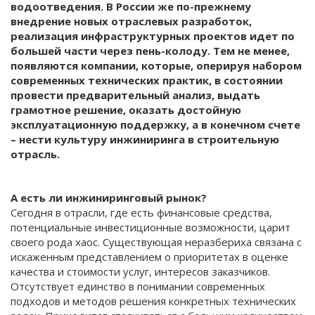
водоотведения. В России же по-прежнему
внедрение новых отраслевых разработок,
реализация инфраструктурных проектов идет по
большей части через пень-колоду. Тем не менее,
появляются компании, которые, оперируя набором
современных технических практик, в состоянии
провести предварительный анализ, выдать
грамотное решение, оказать достойную
эксплуатационную поддержку, а в конечном счете
– нести культуру инжиниринга в строительную
отрасль.
А есть ли инжиниринговый рынок?
Сегодня в отрасли, где есть финансовые средства,
потенциальные инвестиционные возможности, царит
своего рода хаос. Существующая неразбериха связана с
искаженным представлением о приоритетах в оценке
качества и стоимости услуг, интересов заказчиков.
Отсутствует единство в понимании современных
подходов и методов решения конкретных технических