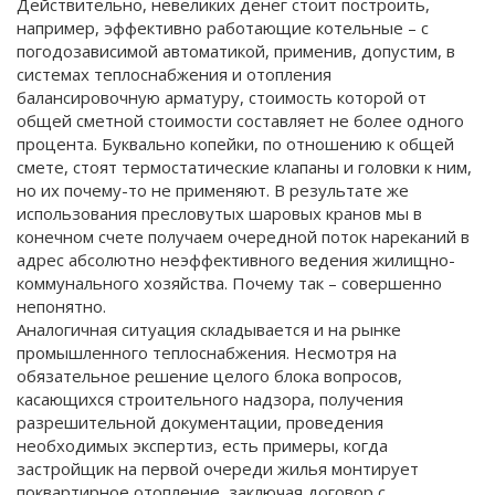
Действительно, невеликих денег стоит построить,
например, эффективно работающие котельные – с
погодозависимой автоматикой, применив, допустим, в
системах теплоснабжения и отопления
балансировочную арматуру, стоимость которой от
общей сметной стоимости составляет не более одного
процента. Буквально копейки, по отношению к общей
смете, стоят термостатические клапаны и головки к ним,
но их почему-то не применяют. В результате же
использования пресловутых шаровых кранов мы в
конечном счете получаем очередной поток нареканий в
адрес абсолютно неэффективного ведения жилищно-
коммунального хозяйства. Почему так – совершенно
непонятно.
Аналогичная ситуация складывается и на рынке
промышленного теплоснабжения. Несмотря на
обязательное решение целого блока вопросов,
касающихся строительного надзора, получения
разрешительной документации, проведения
необходимых экспертиз, есть примеры, когда
застройщик на первой очереди жилья монтирует
поквартирное отопление, заключая договор с