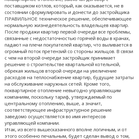
поставщиком котлов, который, как оказывается, не в
состоянии сформулировать и донести до застройщика
ПРАВИЛЬНОЕ техническое решение, обеспечивающее
нормальную жизнедеятельность владельцев квартир.
После продажи квартир первой очереди все проблемы,
связанные с недостаточностью горячей воды в кранах,
падают на плечи покупателей квартир, что выливается в
огромный поток претензий со стороны жильцов. В связи
с чем на второй очереди застройщик принимает
решение о строительстве квартальной котельной,
обрекая жильцов второй очереди на увеличение
расходов на теплоснабжение квартир, будущие затраты
на обслуживание наружных сетей. Кроме того,
поквартирное отопление невыгодно управляющим
компаниям, поскольку тариф, утверждаемый по
центральному отоплению, выше, а значит,
соответствующее инфраструктурное решение
заведомо осуществляется во имя интересов
управляющей компании.
Итак, из всего вышесказанного вполне логичным, и от
этого особенно печальным, будет сделан вывод о том,