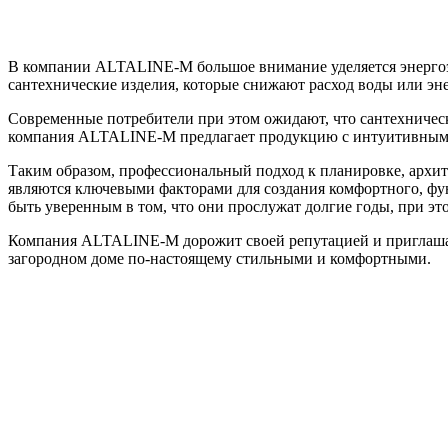
В компании ALTALINE-M большое внимание уделяется энергоэф
сантехнические изделия, которые снижают расход воды или эн
Современные потребители при этом ожидают, что сантехничес
компания ALTALINE-M предлагает продукцию с интуитивным
Таким образом, профессиональный подход к планировке, архит
являются ключевыми факторами для создания комфортного, ф
быть уверенным в том, что они прослужат долгие годы, при э
Компания ALTALINE-M дорожит своей репутацией и приглашает
загородном доме по-настоящему стильными и комфортными.