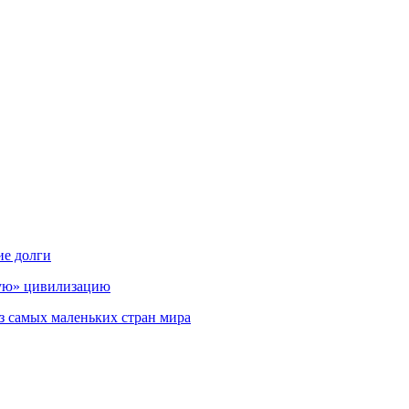
ие долги
мую» цивилизацию
з самых маленьких стран мира