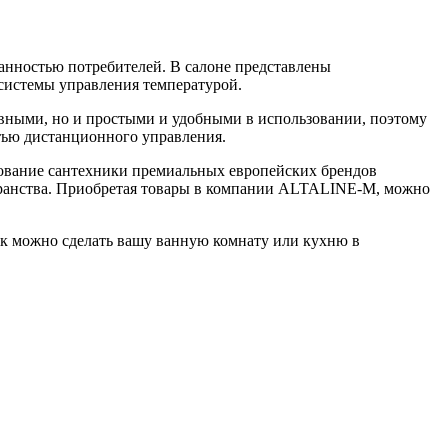
нностью потребителей. В салоне представлены
 системы управления температурой.
вными, но и простыми и удобными в использовании, поэтому
ью дистанционного управления.
ьзование сантехники премиальных европейских брендов
транства. Приобретая товары в компании ALTALINE-M, можно
ак можно сделать вашу ванную комнату или кухню в