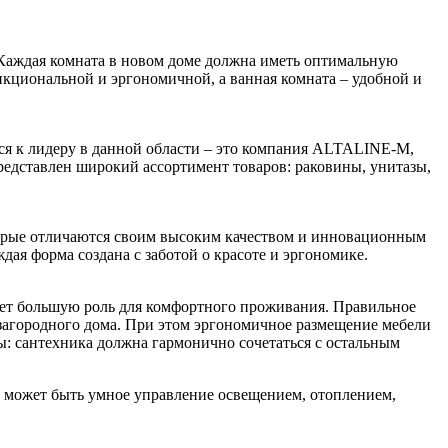
Каждая комната в новом доме должна иметь оптимальную
кциональной и эргономичной, а ванная комната – удобной и
ься к лидеру в данной области – это компания ALTALINE-M,
редставлен широкий ассортимент товаров: раковины, унитазы,
торые отличаются своим высоким качеством и инновационным
ая форма создана с заботой о красоте и эргономике.
ет большую роль для комфортного проживания. Правильное
 загородного дома. При этом эргономичное размещение мебели
ы: сантехника должна гармонично сочетаться с остальным
о может быть умное управление освещением, отоплением,