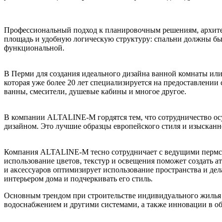
Профессиональный подход к планировочным решениям, архитек
площадь и удобную логическую структуру: спальни должны быт
функциональной.
В Перми для создания идеального дизайна ванной комнаты или
которая уже более 20 лет специализируется на предоставлении
ванны, смесители, душевые кабины и многое другое.
В компании ALTALINE-M гордятся тем, что сотрудничество ос
дизайном. Это лучшие образцы европейского стиля и изысканно
Компания ALTALINE-M тесно сотрудничает с ведущими пермски
использование цветов, текстур и освещения поможет создать а
и аксессуаров оптимизирует использование пространства и дел
интерьером дома и подчеркивать его стиль.
Основным трендом при строительстве индивидуального жилья 
водоснабжением и другими системами, а также инновации в об