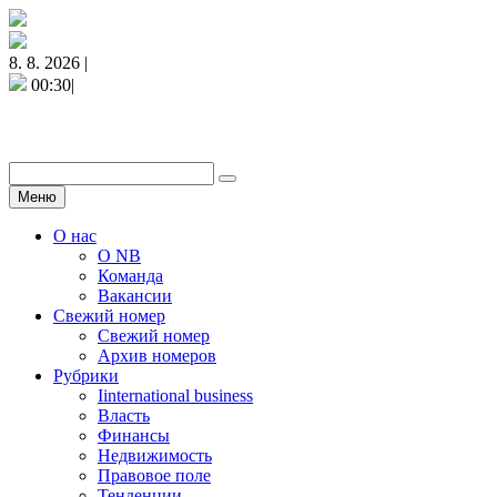
8. 8. 2026 |
00:30|
Меню
О нас
О NB
Команда
Вакансии
Свежий номер
Свежий номер
Архив номеров
Рубрики
Iinternational business
Власть
Финансы
Недвижимость
Правовое поле
Тенденции