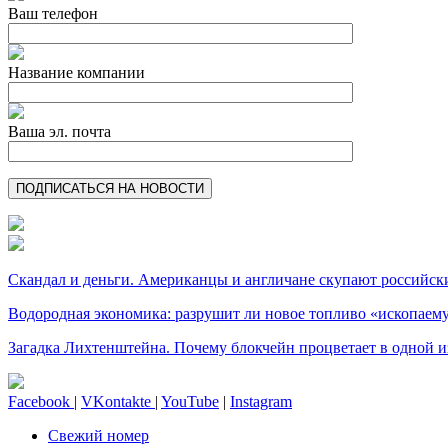
Ваш телефон
Название компании
Ваша эл. почта
Скандал и деньги. Американцы и англичане скупают российск
Водородная экономика: разрушит ли новое топливо «ископае
Загадка Лихтенштейна. Почему блокчейн процветает в одной и
Facebook
|
VKontakte
|
YouTube
|
Instagram
Свежий номер