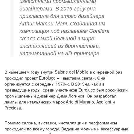
известными промышленными
дизайнерами. В 2019 году она
пригласила для этого дизайнера
Arthur Mamou-Mani. Созданная им
композиция под названием Conifera
стала самой большой в мире
инсталляцией из биопластика,
напечатанной на 3D-принтере
В нынешнем году внутри Salone del Mobile в очередной раз
проходил проект Euroluce – «выставка света». Она
организуется с середины 1970-х. В 2019-м, как и в
предыдущие годы, среди участников Euroluce был российский
промышленный дизайнер Дима Логинов. Он разработал
лампы для итальянских марок Arte di Murano, Axolight и
Preciosa.
Помимо салона, выставки, инсталляции и перформансы
проходили по всему городу. Ведущие модные и аксессуарные