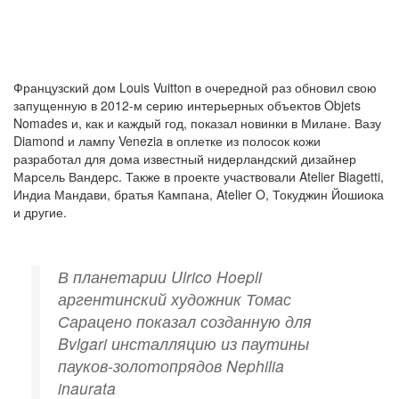
Французский дом Louis Vuitton в очередной раз обновил свою
запущенную в 2012-м серию интерьерных объектов Objets
Nomades и, как и каждый год, показал новинки в Милане. Вазу
Diamond и лампу Venezia в оплетке из полосок кожи
разработал для дома известный нидерландский дизайнер
Марсель Вандерс. Также в проекте участвовали Atelier Biagetti,
Индиа Мандави, братья Кампана, Atelier O, Токуджин Йошиока
и другие.
В планетарии Ulrico Hoepli
аргентинский художник Томас
Сарацено показал созданную для
Bvlgari инсталляцию из паутины
пауков-золотопрядов Nephilia
inaurata