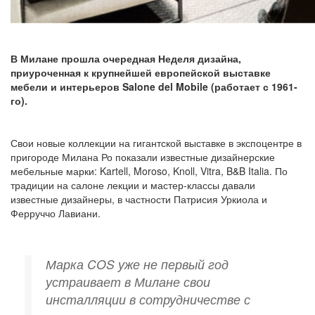
В Милане прошла очередная Неделя дизайна,
приуроченная к крупнейшей европейской выставке
мебели и интерьеров Salone del Mobile (работает с 1961-
го).
Свои новые коллекции на гигантской выставке в экспоцентре в
пригороде Милана Ро показали известные дизайнерские
мебельные марки: Kartell, Moroso, Knoll, Vitra, B&B Italia. По
традиции на салоне лекции и мастер-классы давали
известные дизайнеры, в частности Патрисия Уркиола и
Ферруччо Лавиани.
Марка COS уже не первый год
устраивает в Милане свои
инсталляции в сотрудничестве с