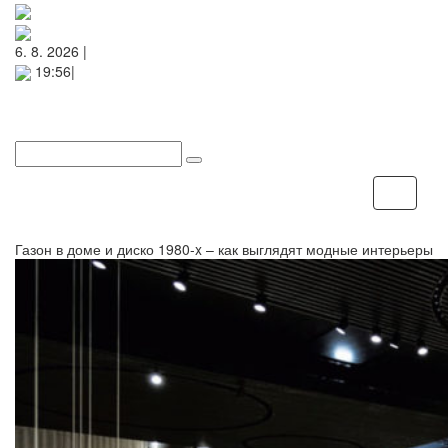
6. 8. 2026 |
19:56|
Меню
Газон в доме и диско 1980-x – как выглядят модные интерьеры