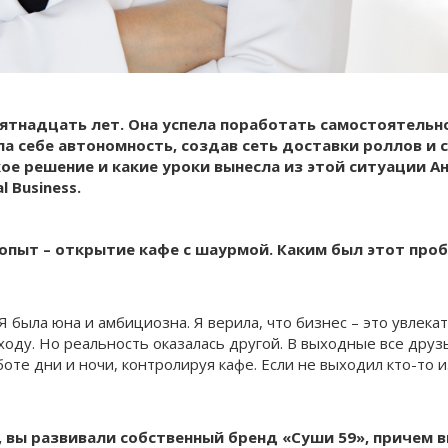
ятнадцать лет. Она успела поработать самостоятельн
а себе автономность, создав сеть доставки роллов и 
е решение и какие уроки вынесла из этой ситуации А
 Business.
опыт – открытие кафе с шаурмой. Каким был этот про
 Я была юна и амбициозна. Я верила, что бизнес – это увлека
ходу. Но реальность оказалась другой. В выходные все друз
боте дни и ночи, контролируя кафе. Если не выходил кто-то и
, вы развивали собственный бренд «Суши 59», причем 