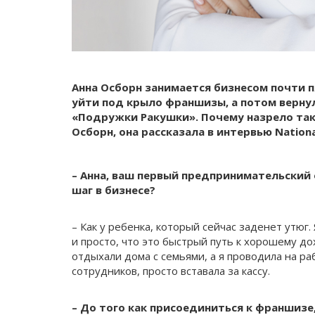
Анна Осборн занимается бизнесом почти п
уйти под крыло франшизы, а потом вернул
«Подружки Ракушки». Почему назрело тако
Осборн, она рассказала в интервью National
– Анна, ваш первый предпринимательский 
шаг в бизнесе?
– Как у ребенка, который сейчас заденет утюг.
и просто, что это быстрый путь к хорошему до
отдыхали дома с семьями, а я проводила на ра
сотрудников, просто вставала за кассу.
– До того как присоединиться к франшизе