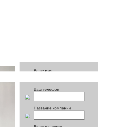
ПОЧТОВАЯ РАССЫЛКА
Ваше имя
Ваш телефон
Название компании
Ваша эл. почта