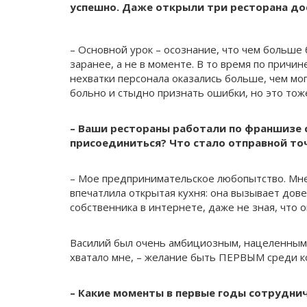
успешно. Даже открыли три ресторана дос
– Основной урок – осознание, что чем больше
заранее, а не в моменте. В то время по причин
нехватки персонала оказались больше, чем мо
больно и стыдно признать ошибки, но это тож
– Ваши рестораны работали по франшизе 
присоединиться? Что стало отправной то
– Мое предпринимательское любопытство. Мн
впечатлила открытая кухня: она вызывает дов
собственника в интернете, даже не зная, что 
Василий был очень амбициозным, нацеленным н
хватало мне, – желание быть ПЕРВЫМ среди ко
– Какие моменты в первые годы сотрудни