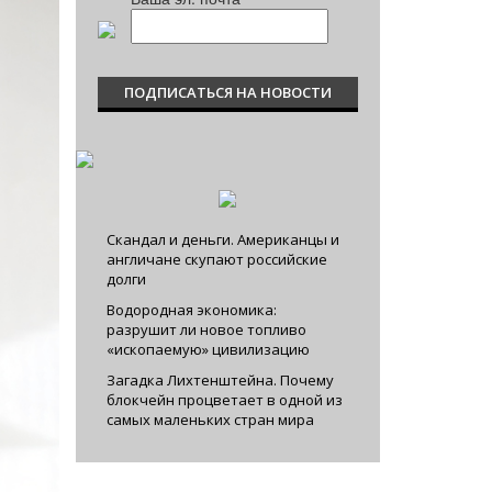
Скандал и деньги. Американцы и
англичане скупают российские
долги
Водородная экономика:
разрушит ли новое топливо
«ископаемую» цивилизацию
Загадка Лихтенштейна. Почему
блокчейн процветает в одной из
самых маленьких стран мира