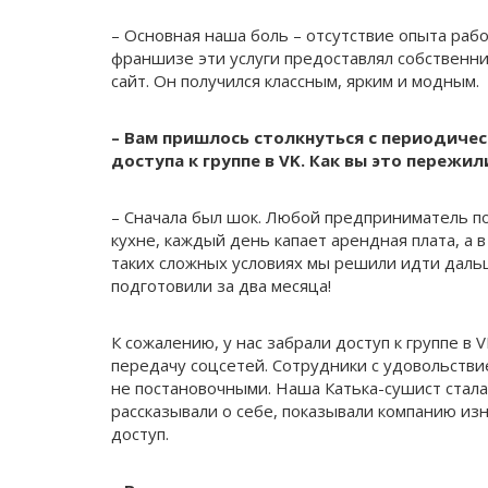
– Основная наша боль – отсутствие опыта рабо
франшизе эти услуги предоставлял собственни
сайт. Он получился классным, ярким и модным.
– Вам пришлось столкнуться с периодиче
доступа к группе в VK. Как вы это пережил
– Сначала был шок. Любой предприниматель по
кухне, каждый день капает арендная плата, а
таких сложных условиях мы решили идти дальш
подготовили за два месяца!
К сожалению, у нас забрали доступ к группе в
передачу соцсетей. Сотрудники с удовольстви
не постановочными. Наша Катька-сушист стал
рассказывали о себе, показывали компанию из
доступ.