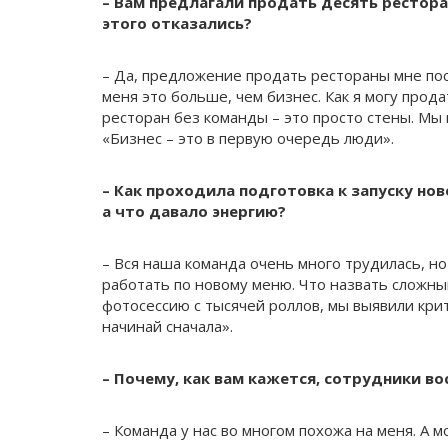
– Вам предлагали продать десять рестор
этого отказались?
– Да, предложение продать рестораны мне пос
меня это больше, чем бизнес. Как я могу прод
ресторан без команды – это просто стены. Мы 
«Бизнес – это в первую очередь люди».
– Как проходила подготовка к запуску н
а что давало энергию?
– Вся наша команда очень много трудилась, но
работать по новому меню. Что назвать сложны
фотосессию с тысячей роллов, мы выявили крит
начинай сначала».
– Почему, как вам кажется, сотрудники во
– Команда у нас во многом похожа на меня. А мо