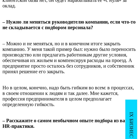
клиентской базы нет, он будет нарабатывать ее «с нуля» за
оклад.
– Нужно ли меняться руководителю компании, если что-то
не складывается с подбором персонала?
– Можно и не меняться, но и в конечном итоге закрыть
компанию. У меня такой пример был: нужно было переносить
производство или предлагать работникам другие условия,
обеспечивая их жильем и компенсируя расходы на проезд. А
предприятие просто осталось без сотрудников, и собственник
принял решение его закрыть.
Но в целом, конечно, надо быть гибким во всем: в процессах,
в своем отношении к людям и так далее. Мне кажется,
профессия предпринимателя в целом предполагает
определенную гибкость.
IX БИЗНЕС - РЕГАТА
– Расскажите о самом необычном опыте подбора из вашей
HR-практики.