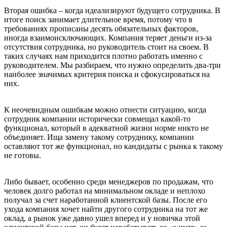
Вторая ошибка – когда идеализируют будущего сотрудника. В
итоге поиск занимает длительное время, потому что в
требованиях прописаны десять обязательных факторов,
иногда взаимоисключающих. Компания теряет деньги из-за
отсутствия сотрудника, но руководитель стоит на своем. В
таких случаях нам приходится плотно работать именно с
руководителем. Мы разбираем, что нужно определить два-три
наиболее значимых критерия поиска и сфокусироваться на
них.
К неочевидным ошибкам можно отнести ситуацию, когда
сотрудник компании исторически совмещал какой-то
функционал, который в адекватной жизни норме никто не
объединяет. Ища замену такому сотруднику, компании
оставляют тот же функционал, но кандидаты с рынка к такому
не готовы.
Либо бывает, особенно среди менеджеров по продажам, что
человек долго работал на минимальном окладе и неплохо
получал за счет наработанной клиентской базы. После его
ухода компания хочет найти другого сотрудника на тот же
оклад, а рынок уже давно ушел вперед и у новичка этой