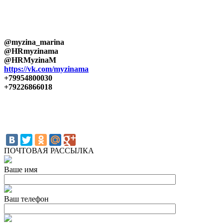
@myzina_marina
@HRmyzinama
@HRMyzinaM
https://vk.com/myzinama
+79954800030
+79226866018
ПОЧТОВАЯ РАССЫЛКА
Ваше имя
Ваш телефон