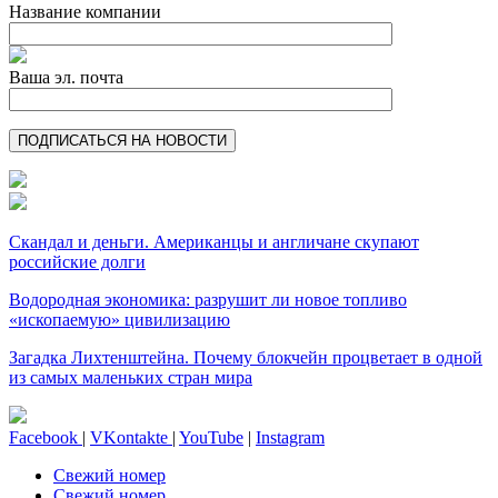
Название компании
Ваша эл. почта
Скандал и деньги. Американцы и англичане скупают
российские долги
Водородная экономика: разрушит ли новое топливо
«ископаемую» цивилизацию
Загадка Лихтенштейна. Почему блокчейн процветает в одной
из самых маленьких стран мира
Facebook
|
VKontakte
|
YouTube
|
Instagram
Свежий номер
Свежий номер