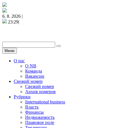
6. 8. 2026 |
23:29|
Меню
О нас
О NB
Команда
Вакансии
Свежий номер
Свежий номер
Архив номеров
Рубрики
Iinternational business
Власть
Финансы
Недвижимость
Правовое поле
Тенденции