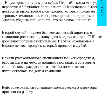
– На ум приходят сразу два кейса. Первый – когда мне удалось
перевезти в Челябинск специалиста из Краснодара. Чтобы
построить завод, требовался человек, который понимает и в
зерновых технологиях, и в проектировании одновременно.
Удалось убедить специалиста, это был сложный опыт.
Второй случай – нужен был коммерческий директор в
компанию россиянина, живущего в одной из стран СНГ, где
добывают полезные ископаемые. Из этих ископаемых в
Европе делают продукт, который продают в Дубай.
Искали русскоязычного специалиста по B2B-продажам,
работавшего на международных выставках и со вторым
европейским гражданством – чтобы он мог легко
путешествовать по делам компании.
Кейс тоже оказался успешным, коммерческого директора
приняли на работу.