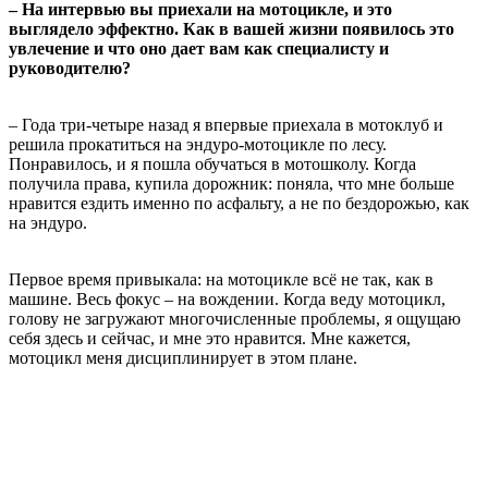
– На интервью вы приехали на мотоцикле, и это
выглядело эффектно. Как в вашей жизни появилось это
увлечение и что оно дает вам как специалисту и
руководителю?
– Года три-четыре назад я впервые приехала в мотоклуб и
решила прокатиться на эндуро-мотоцикле по лесу.
Понравилось, и я пошла обучаться в мотошколу. Когда
получила права, купила дорожник: поняла, что мне больше
нравится ездить именно по асфальту, а не по бездорожью, как
на эндуро.
Первое время привыкала: на мотоцикле всё не так, как в
машине. Весь фокус – на вождении. Когда веду мотоцикл,
голову не загружают многочисленные проблемы, я ощущаю
себя здесь и сейчас, и мне это нравится. Мне кажется,
мотоцикл меня дисциплинирует в этом плане.