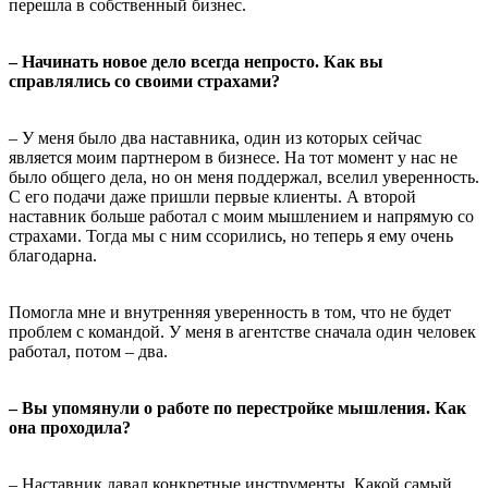
перешла в собственный бизнес.
– Начинать новое дело всегда непросто. Как вы
справлялись со своими страхами?
– У меня было два наставника, один из которых сейчас
является моим партнером в бизнесе. На тот момент у нас не
было общего дела, но он меня поддержал, вселил уверенность.
С его подачи даже пришли первые клиенты. А второй
наставник больше работал с моим мышлением и напрямую со
страхами. Тогда мы с ним ссорились, но теперь я ему очень
благодарна.
Помогла мне и внутренняя уверенность в том, что не будет
проблем с командой. У меня в агентстве сначала один человек
работал, потом – два.
– Вы упомянули о работе по перестройке мышления. Как
она проходила?
– Наставник давал конкретные инструменты. Какой самый