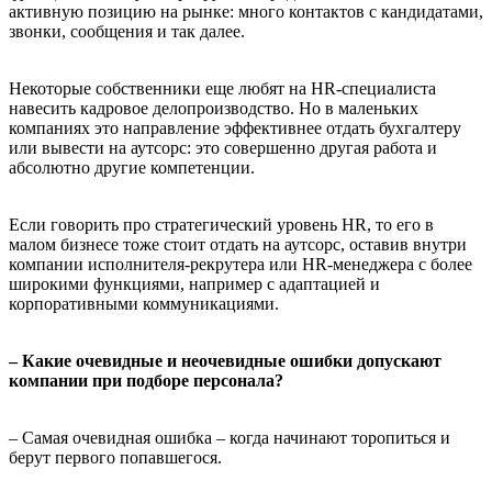
активную позицию на рынке: много контактов с кандидатами,
звонки, сообщения и так далее.
Некоторые собственники еще любят на HR-специалиста
навесить кадровое делопроизводство. Но в маленьких
компаниях это направление эффективнее отдать бухгалтеру
или вывести на аутсорс: это совершенно другая работа и
абсолютно другие компетенции.
Если говорить про стратегический уровень HR, то его в
малом бизнесе тоже стоит отдать на аутсорс, оставив внутри
компании исполнителя-рекрутера или HR-менеджера с более
широкими функциями, например с адаптацией и
корпоративными коммуникациями.
– Какие очевидные и неочевидные ошибки допускают
компании при подборе персонала?
– Самая очевидная ошибка – когда начинают торопиться и
берут первого попавшегося.