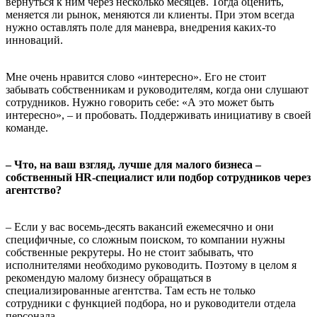
вернуться к ним через несколько месяцев. Тогда оценить,
меняется ли рынок, меняются ли клиенты. При этом всегда
нужно оставлять поле для маневра, внедрения каких-то
инноваций.
Мне очень нравится слово «интересно». Его не стоит
забывать собственникам и руководителям, когда они слушают
сотрудников. Нужно говорить себе: «А это может быть
интересно», – и пробовать. Поддерживать инициативу в своей
команде.
– Что, на ваш взгляд, лучше для малого бизнеса –
собственный HR-специалист или подбор сотрудников через
агентство?
– Если у вас восемь-десять вакансий ежемесячно и они
специфичные, со сложным поиском, то компании нужны
собственные рекрутеры. Но не стоит забывать, что
исполнителями необходимо руководить. Поэтому в целом я
рекомендую малому бизнесу обращаться в
специализированные агентства. Там есть не только
сотрудники с функцией подбора, но и руководители отдела
персонала.