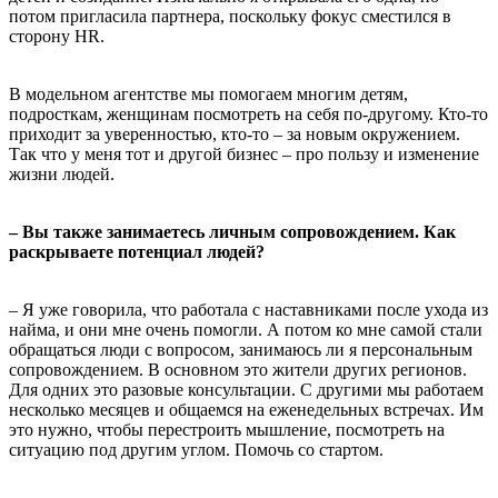
потом пригласила партнера, поскольку фокус сместился в
сторону HR.
В модельном агентстве мы помогаем многим детям,
подросткам, женщинам посмотреть на себя по-другому. Кто-то
приходит за уверенностью, кто-то – за новым окружением.
Так что у меня тот и другой бизнес – про пользу и изменение
жизни людей.
– Вы также занимаетесь личным сопровождением. Как
раскрываете потенциал людей?
– Я уже говорила, что работала с наставниками после ухода из
найма, и они мне очень помогли. А потом ко мне самой стали
обращаться люди с вопросом, занимаюсь ли я персональным
сопровождением. В основном это жители других регионов.
Для одних это разовые консультации. С другими мы работаем
несколько месяцев и общаемся на еженедельных встречах. Им
это нужно, чтобы перестроить мышление, посмотреть на
ситуацию под другим углом. Помочь со стартом.