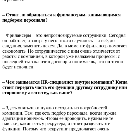
– Стоит ли обращаться к фрилансерам, занимающимся
подбором персонала?
– Фрилансеры – это непрогнозируемые сотрудники. Сегодня
он работает, а завтра у него что-то случилось – и всё, до
свидания, заменить некем. Да, в моменте фрилансер помогает
сэкономить. Но сотрудничество с ним очень отличается от
работы с компанией, в которой уже налажены процессы: с
последней ты заключил договор и понимаешь, что он точно
будет исполнен.
– Чем занимается HR-специалист внутри компании? Когда
стоит передать часть его функций другому сотруднику или
стороннему агентству, как ваше?
– Здесь опять-таки нужно исходить из потребностей
компании. Там, где есть подбор персонала, всегда нужна
адаптация новичков. Чтобы ее проводить, нужны не те
навыки, какие есть у рекрутера, и стоит разделять эти
функции. Потому что рекрутинг предполагает очень