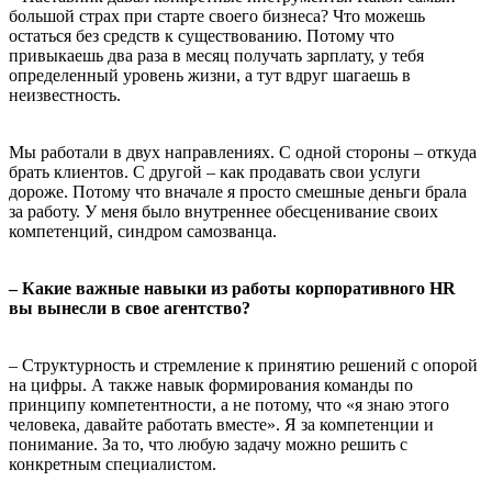
большой страх при старте своего бизнеса? Что можешь
остаться без средств к существованию. Потому что
привыкаешь два раза в месяц получать зарплату, у тебя
определенный уровень жизни, а тут вдруг шагаешь в
неизвестность.
Мы работали в двух направлениях. С одной стороны – откуда
брать клиентов. С другой – как продавать свои услуги
дороже. Потому что вначале я просто смешные деньги брала
за работу. У меня было внутреннее обесценивание своих
компетенций, синдром самозванца.
– Какие важные навыки из работы корпоративного HR
вы вынесли в свое агентство?
– Структурность и стремление к принятию решений с опорой
на цифры. А также навык формирования команды по
принципу компетентности, а не потому, что «я знаю этого
человека, давайте работать вместе». Я за компетенции и
понимание. За то, что любую задачу можно решить с
конкретным специалистом.