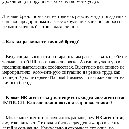
уровня могут поручиться за качество моих услуг.
Личный бренд помогает не только в работе: когда попадаешь в
сильное предпринимательское окружение, многие вопросы
решаются очень быстро – даже личные.
– Как вы развиваете личный бренд?
– Веду социальные сети и стараюсь там рассказывать о себе не
только как об HR, но и как о человеке. Активно участвую в
предпринимательских сообществах. Выступаю как спикер на
мероприятиях. Комментирую ситуацию на рынке труда как
эксперт. Даю интервью National Business – это тоже влияет на
личный бренд.
– Кроме HR-агентства у вас еще есть модельное агентство
INTOUCH. Как оно появилось и что для вас значит?
– Модельное агентство появилось раньше, чем HR-агентство,
ему уже пять лет. Это такой бизнес для души – про красоту,
детей и созидание. Изначально я открывала его одна, но