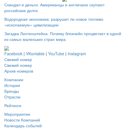
Скандал и деньги. Американцы и англичане скупают
российские долги
Водородная экономика: разрушит ли новое топливо
«ископаемую» цивилизацию
Загадка Лихтенштейна. Почему блокчейн процветает в одной
из самых маленьких стран мира
Facebook
|
VKontakte
|
YouTube
|
Instagram
Свежий номер
Свежий номер
Архив номеров
Компании
История
Бренды
Отрасли
Рейтинги
Мероприятия
Новости Компаний
Календарь событий