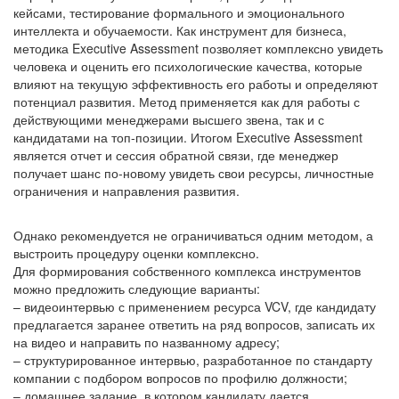
кейсами, тестирование формального и эмоционального
интеллекта и обучаемости. Как инструмент для бизнеса,
методика Executive Assessment позволяет комплексно увидеть
человека и оценить его психологические качества, которые
влияют на текущую эффективность его работы и определяют
потенциал развития. Метод применяется как для работы с
действующими менеджерами высшего звена, так и с
кандидатами на топ-позиции. Итогом Executive Assessment
является отчет и сессия обратной связи, где менеджер
получает шанс по-новому увидеть свои ресурсы, личностные
ограничения и направления развития.
Однако рекомендуется не ограничиваться одним методом, а
выстроить процедуру оценки комплексно.
Для формирования собственного комплекса инструментов
можно предложить следующие варианты:
– видеоинтервью с применением ресурса VCV, где кандидату
предлагается заранее ответить на ряд вопросов, записать их
на видео и направить по названному адресу;
– структурированное интервью, разработанное по стандарту
компании с подбором вопросов по профилю должности;
– домашнее задание, в котором кандидату дается