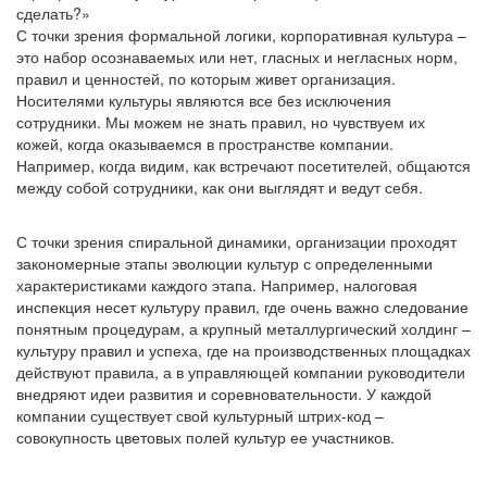
сделать?»
С точки зрения формальной логики, корпоративная культура –
это набор осознаваемых или нет, гласных и негласных норм,
правил и ценностей, по которым живет организация.
Носителями культуры являются все без исключения
сотрудники. Мы можем не знать правил, но чувствуем их
кожей, когда оказываемся в пространстве компании.
Например, когда видим, как встречают посетителей, общаются
между собой сотрудники, как они выглядят и ведут себя.
С точки зрения спиральной динамики, организации проходят
закономерные этапы эволюции культур с определенными
характеристиками каждого этапа. Например, налоговая
инспекция несет культуру правил, где очень важно следование
понятным процедурам, а крупный металлургический холдинг –
культуру правил и успеха, где на производственных площадках
действуют правила, а в управляющей компании руководители
внедряют идеи развития и соревновательности. У каждой
компании существует свой культурный штрих-код –
совокупность цветовых полей культур ее участников.