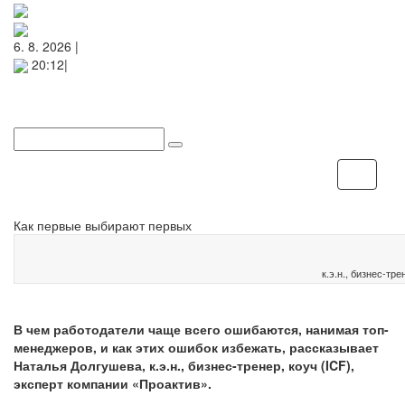
6. 8. 2026 |
20:12|
Меню
Как первые выбирают первых
к.э.н., бизнес-тр
В чем работодатели чаще всего ошибаются, нанимая топ-
менеджеров, и как этих ошибок избежать, рассказывает
Наталья Долгушева, к.э.н., бизнес-тренер, коуч (ICF),
эксперт компании «Проактив».