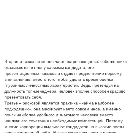
Вторая и также не менее часто встречающаяся: собственники
оказываются в плену харизмы кандидата, его
презентационных навыков и отдают предпочтение первому
впечатлению, вместо того чтобы уделить время оценке
глубинных личностных характеристик. Ведь, претендуя на
должность топ-менеджера, человек вполне способен красиво
презентовать себя.
Третье – рисковой является практика «найма наиболее
подходящих», она маскирует нечто совсем иное, а именно
поиск наиболее удобного и знакомого человека вместо
наилучшего сочетания необходимых компетенций. Поэтому
многие корпорации выдвигают кандидатов на высокие посты
через внутренний найм. И даже когда речь идет о поиске