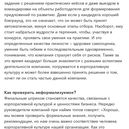
задание с решением практических кейсов и даже выездом в
командировки на объекты работодателя для формирования
предложений по развитию. Даже если у кандидата хороший
бэкграунд, это не означает, что он может быть принят
автоматически, минуя основные этапы отбора. Наоборот, ему
стоит набраться мудрости и терпения, чтобы, участвуя в
конкурсе, проявить свои умения на практике. И это
определенные качества личности – здоровая самооценка,
умение быть гибким и последовательным одновременно,
понимание, что компания страхует себя от рисков. Также за
это время кандидат больше знакомится с разными аспектами
деятельности компании, погружается в корпоративную
культуру и может более взвешенно принять решение о том,
хочет ли он стать частью данной компании.
Как проверить неформализуемое?
Финальным штрихом становятся качества, связанные с
корпоративной культурой и ценностями бизнеса. Нередко
руководители компаний при найме топов говорят: «Хорошо,
мы можем проверить формальные знания, получить
рекомендации, но нам очень важно соответствие человека
корпоративной культуре нашей организации. Как это