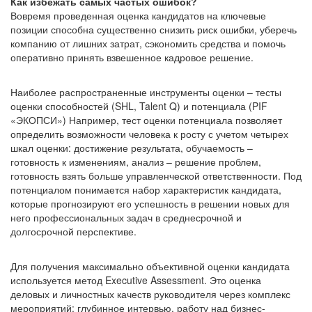
Как избежать самых частых ошибок?
Вовремя проведенная оценка кандидатов на ключевые
позиции способна существенно снизить риск ошибки, уберечь
компанию от лишних затрат, сэкономить средства и помочь
оперативно принять взвешенное кадровое решение.
Наиболее распространенные инструменты оценки – тесты
оценки способностей (SHL, Talent Q) и потенциала (PIF
«ЭКОПСИ») Например, тест оценки потенциала позволяет
определить возможности человека к росту с учетом четырех
шкал оценки: достижение результата, обучаемость –
готовность к изменениям, анализ – решение проблем,
готовность взять больше управленческой ответственности. Под
потенциалом понимается набор характеристик кандидата,
которые прогнозируют его успешность в решении новых для
него профессиональных задач в среднесрочной и
долгосрочной перспективе.
Для получения максимально объективной оценки кандидата
используется метод Executive Assessment. Это оценка
деловых и личностных качеств руководителя через комплекс
мероприятий: глубинное интервью, работу над бизнес-