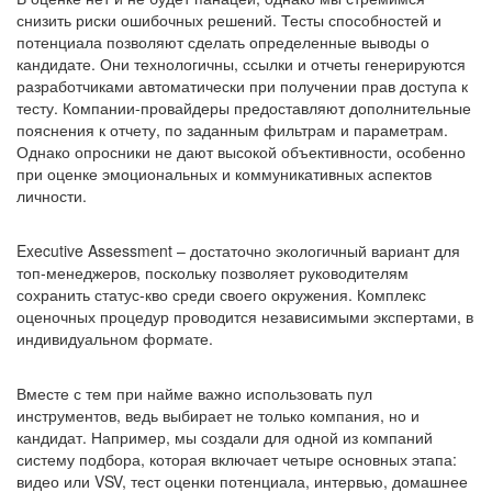
снизить риски ошибочных решений. Тесты способностей и
потенциала позволяют сделать определенные выводы о
кандидате. Они технологичны, ссылки и отчеты генерируются
разработчиками автоматически при получении прав доступа к
тесту. Компании-провайдеры предоставляют дополнительные
пояснения к отчету, по заданным фильтрам и параметрам.
Однако опросники не дают высокой объективности, особенно
при оценке эмоциональных и коммуникативных аспектов
личности.
Executive Assessment – достаточно экологичный вариант для
топ-менеджеров, поскольку позволяет руководителям
сохранить статус-кво среди своего окружения. Комплекс
оценочных процедур проводится независимыми экспертами, в
индивидуальном формате.
Вместе с тем при найме важно использовать пул
инструментов, ведь выбирает не только компания, но и
кандидат. Например, мы создали для одной из компаний
систему подбора, которая включает четыре основных этапа:
видео или VSV, тест оценки потенциала, интервью, домашнее