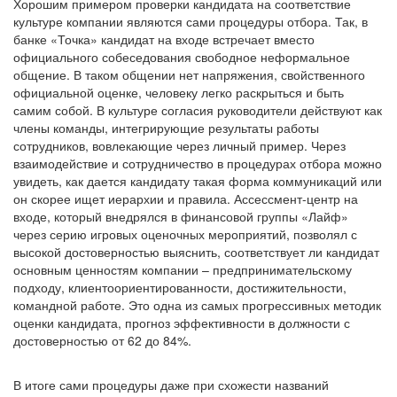
Хорошим примером проверки кандидата на соответствие
культуре компании являются сами процедуры отбора. Так, в
банке «Точка» кандидат на входе встречает вместо
официального собеседования свободное неформальное
общение. В таком общении нет напряжения, свойственного
официальной оценке, человеку легко раскрыться и быть
самим собой. В культуре согласия руководители действуют как
члены команды, интегрирующие результаты работы
сотрудников, вовлекающие через личный пример. Через
взаимодействие и сотрудничество в процедурах отбора можно
увидеть, как дается кандидату такая форма коммуникаций или
он скорее ищет иерархии и правила. Ассессмент-центр на
входе, который внедрялся в финансовой группы «Лайф»
через серию игровых оценочных мероприятий, позволял с
высокой достоверностью выяснить, соответствует ли кандидат
основным ценностям компании – предпринимательскому
подходу, клиентоориентированности, достижительности,
командной работе. Это одна из самых прогрессивных методик
оценки кандидата, прогноз эффективности в должности с
достоверностью от 62 до 84%.
В итоге сами процедуры даже при схожести названий