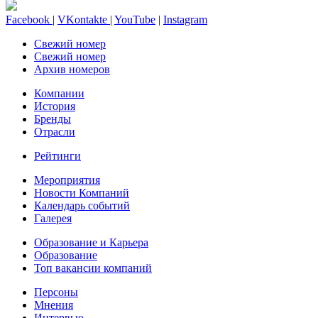
Facebook
|
VKontakte
|
YouTube
|
Instagram
Свежий номер
Свежий номер
Архив номеров
Компании
История
Бренды
Отрасли
Рейтинги
Мероприятия
Новости Компаний
Календарь событий
Галерея
Образование и Карьера
Образование
Топ вакансии компаний
Персоны
Мнения
Интервью