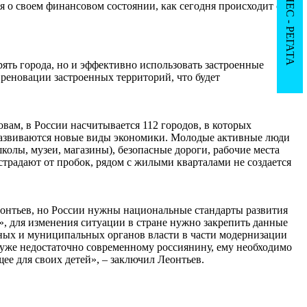
IX БИЗНЕС - РЕГАТА
 о своем финансовом состоянии, как сегодня происходит с
ять города, но и эффективно использовать застроенные
реновации застроенных территорий, что будет
вам, в России насчитывается 112 городов, в которых
 развиваются новые виды экономики. Молодые активные люди
колы, музеи, магазины), безопасные дороги, рабочие места
страдают от пробок, рядом с жилыми кварталами не создается
Леонтьев, но России нужны национальные стандарты развития
», для изменения ситуации в стране нужно закрепить данные
ьных и муниципальных органов власти в части модернизации
 уже недостаточно современному россиянину, ему необходимо
щее для своих детей», – заключил Леонтьев.