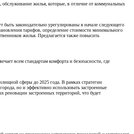
е, обслуживание жилья, которые, в отличие от коммунальных
т быть законодательно урегулированы в начале следующего
становления тарифов, определение стоимости минимального
ственников жилья. Предлагается также повысить
ечает всем стандартам комфорта и безопасности, где
лищной сферы до 2025 года. В рамках стратегии
 города, но и эффективно использовать застроенные
х реновации застроенных территорий, что будет