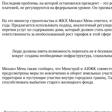
Последняя проблема, на которой остановился президент – это
платежей, не регулируются на федеральном уровне. Он призвал
На это министр строительства и ЖКХ Михаил Мень ответил, чт
года. Предлагается использовать подход, аналогичный регули
перечня услуг по содержанию дома, который должен стать цен
ответственность за необоснованный рост тарифов в этой сфере
Люди должны иметь возможность переехать не в безликие 
вокруг созданы необходимые инфраструктура, социальны
Михаил Мень также сообщил, что Минстрой и АИЖК совместно 
предусмотрены меры по вовлечению в оборот земельных участко
территории и пустующие участки внутри городских границ. Та
способствовать выбытию старого жилищного фонда.