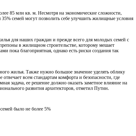
олее 85 млн кв. м. Несмотря на экономические сложности,
ня 35% семей могут позволить себе улучшить жилищные условия
жилья для наших граждан и прежде всего для молодых семей с
ь препоны в жилищном строительстве, которому мешает
ами пока благоприятная, однако есть риски создания так
ного жилья. Также нужно большое значение уделять облику
 отвечает всем стандартам комфорта и безопасности, где
ная задача, ее решение должно оказать заметное влияние на
ионального развития архитекторов, отметил Путин.
 семей было не более 5%