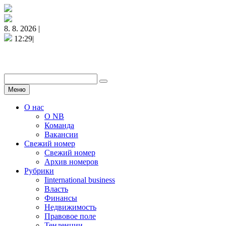
8. 8. 2026 |
12:29|
Меню
О нас
О NB
Команда
Вакансии
Свежий номер
Свежий номер
Архив номеров
Рубрики
Iinternational business
Власть
Финансы
Недвижимость
Правовое поле
Тенденции