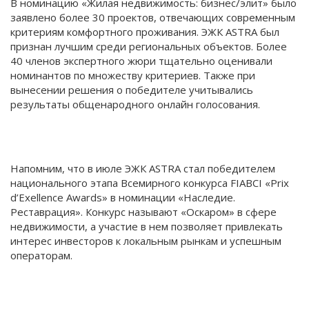
В номинацию «Жилая недвижимость: бизнес/элит» было
заявлено более 30 проектов, отвечающих современным
критериям комфортного проживания. ЭЖК ASTRA был
признан лучшим среди региональных объектов. Более
40 членов экспертного жюри тщательно оценивали
номинантов по множеству критериев. Также при
вынесении решения о победителе учитывались
результаты общенародного онлайн голосования.
Напомним, что в июле ЭЖК ASTRA стал победителем
национального этапа Всемирного конкурса FIABCI «Prix
d’Exellence Awards» в номинации «Наследие.
Реставрация». Конкурс называют «Оскаром» в сфере
недвижимости, а участие в нем позволяет привлекать
интерес инвесторов к локальным рынкам и успешным
операторам.