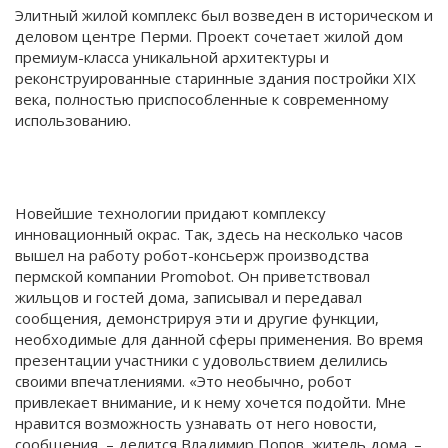
Элитный жилой комплекс был возведен в историческом и
деловом центре Перми. Проект сочетает жилой дом
премиум-класса уникальной архитектуры и
реконструированные старинные здания постройки XIX
века, полностью приспособленные к современному
использованию.
Новейшие технологии придают комплексу
инновационный окрас. Так, здесь на несколько часов
вышел на работу робот-консьерж производства
пермской компании Promobot. Он приветствовал
жильцов и гостей дома, записывал и передавал
сообщения, демонстрируя эти и другие функции,
необходимые для данной сферы применения. Во время
презентации участники с удовольствием делились
своими впечатлениями. «Это необычно, робот
привлекает внимание, и к нему хочется подойти. Мне
нравится возможность узнавать от него новости,
сообщения, – делится Владимир Попов, житель дома. –