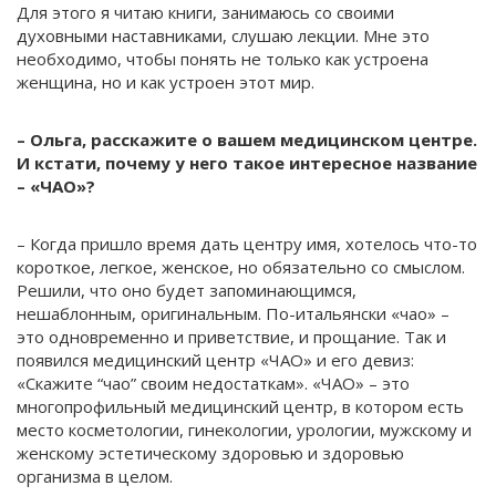
Для этого я читаю книги, занимаюсь со своими
духовными наставниками, слушаю лекции. Мне это
необходимо, чтобы понять не только как устроена
женщина, но и как устроен этот мир.
– Ольга, расскажите о вашем медицинском центре.
И кстати, почему у него такое интересное название
– «ЧАО»?
– Когда пришло время дать центру имя, хотелось что-то
короткое, легкое, женское, но обязательно со смыслом.
Решили, что оно будет запоминающимся,
нешаблонным, оригинальным. По-итальянски «чао» –
это одновременно и приветствие, и прощание. Так и
появился медицинский центр «ЧАО» и его девиз:
«Скажите “чао” своим недостаткам». «ЧАО» – это
многопрофильный медицинский центр, в котором есть
место косметологии, гинекологии, урологии, мужскому и
женскому эстетическому здоровью и здоровью
организма в целом.