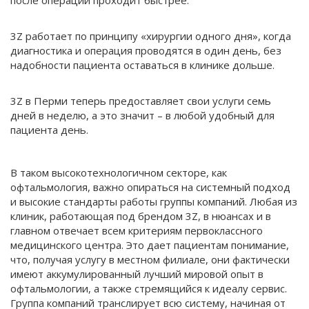
3Z работает по принципу «хирургии одного дня», когда
диагностика и операция проводятся в один день, без
надобности пациента оставаться в клинике дольше.
3Z в Перми теперь предоставляет свои услуги семь
дней в неделю, а это значит – в любой удобный для
пациента день.
В таком высокотехнологичном секторе, как
офтальмология, важно опираться на системный подход
и высокие стандарты работы группы компаний. Любая из
клиник, работающая под брендом 3Z, в нюансах и в
главном отвечает всем критериям первоклассного
медицинского центра. Это дает пациентам понимание,
что, получая услугу в местном филиале, они фактически
имеют аккумулированный лучший мировой опыт в
офтальмологии, а также стремящийся к идеалу сервис.
Группа компаний транслирует всю систему, начиная от