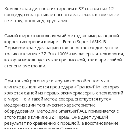
Комплексная диагностика зрения в 3Z состоит из 12
процедур и затрагивает все отделы глаза, в том числе
сетчатку, роговицу, хрусталик.
Самый широко используемый метод эксимерлазерной
коррекции зрения в мире – Femto Super LASIK. В
Пермском крае для пациентов он остается доступным
только в клинике 3Z. Это 100%-ная лазерная технология,
которая используется как при высокой, так и при слабой
степени аметропии.
При тонкой роговице и других ее особенностях в
клинике выполняется процедура «ТрансФРК», которая
является одной из первых эксимерлазерных технологий
в мире. Но и такой метод совершенствуется путем
модернизации технических характеристик
оборудования. Методика SmartSurf ACE применяется с
этого года в клинике 3Z Пермь. Она дает лучший
результат по сравнению с прошлой, а восстановление
после операции проходит быстрее.