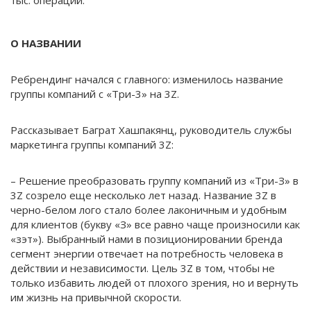
О НАЗВАНИИ
Ребрендинг начался с главного: изменилось название
группы компаний с «Три-3» на 3Z.
Рассказывает Баграт Хашпакянц, руководитель службы
маркетинга группы компаний 3Z:
– Решение преобразовать группу компаний из «Три-З» в
3Z созрело еще несколько лет назад. Название 3Z в
черно-белом лого стало более лаконичным и удобным
для клиентов (букву «З» все равно чаще произносили как
«зэт»). Выбранный нами в позиционировании бренда
сегмент энергии отвечает на потребность человека в
действии и независимости. Цель 3Z в том, чтобы не
только избавить людей от плохого зрения, но и вернуть
им жизнь на привычной скорости.