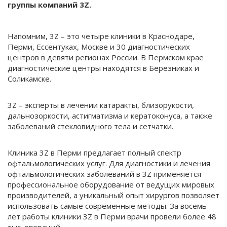
группы компаний 3Z.
Напомним, 3Z – это четыре клиники в Краснодаре,
Перми, Ессентуках, Москве и 30 диагностических
центров в девяти регионах России. В Пермском крае
диагностические центры находятся в Березниках и
Соликамске.
3Z – эксперты в лечении катаракты, близорукости,
дальнозоркости, астигматизма и кератоконуса, а также
заболеваний стекловидного тела и сетчатки.
Клиника 3Z в Перми предлагает полный спектр
офтальмологических услуг. Для диагностики и лечения
офтальмологических заболеваний в 3Z применяется
профессиональное оборудование от ведущих мировых
производителей, а уникальный опыт хирургов позволяет
использовать самые современные методы. За восемь
лет работы клиники 3Z в Перми врачи провели более 48
тыс. операций.