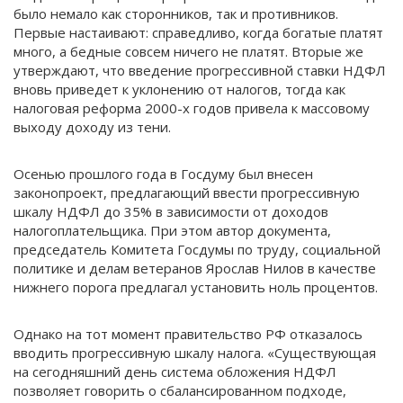
было немало как сторонников, так и противников.
Первые настаивают: справедливо, когда богатые платят
много, а бедные совсем ничего не платят. Вторые же
утверждают, что введение прогрессивной ставки НДФЛ
вновь приведет к уклонению от налогов, тогда как
налоговая реформа 2000-х годов привела к массовому
выходу доходу из тени.
Осенью прошлого года в Госдуму был внесен
законопроект, предлагающий ввести прогрессивную
шкалу НДФЛ до 35% в зависимости от доходов
налогоплательщика. При этом автор документа,
председатель Комитета Госдумы по труду, социальной
политике и делам ветеранов Ярослав Нилов в качестве
нижнего порога предлагал установить ноль процентов.
Однако на тот момент правительство РФ отказалось
вводить прогрессивную шкалу налога. «Существующая
на сегодняшний день система обложения НДФЛ
позволяет говорить о сбалансированном подходе,