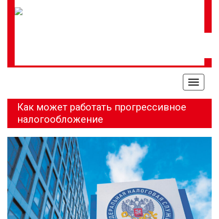
Меню
Как может работать прогрессивное
налогообложение