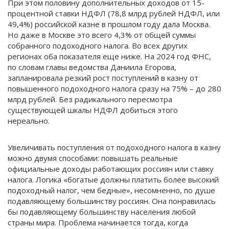
При этом половину дополнительных доходов от 15-
процентной ставки НДФЛ (78,8 млрд рублей НДФЛ, или
49,4%) российской казне в прошлом году дала Москва.
Но даже в Москве это всего 4,3% от общей суммы
собранного подоходного налога. Во всех других
регионах оба показателя еще ниже. На 2024 год ФНС,
по словам главы ведомства Даниила Егорова,
запланировала резкий рост поступлений в казну от
повышенного подоходного налога сразу на 75% – до 280
млрд рублей. Без радикального пересмотра
существующей шкалы НДФЛ добиться этого
нереально.
Увеличивать поступления от подоходного налога в казну
можно двумя способами: повышать реальные
официальные доходы работающих россиян или ставку
налога. Логика «богатые должны платить более высокий
подоходный налог, чем бедные», несомненно, по душе
подавляющему большинству россиян. Она понравилась
бы подавляющему большинству населения любой
страны мира. Проблема начинается тогда, когда