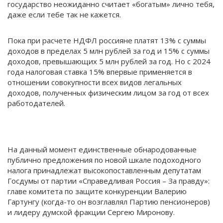
государство неожиданно считает «богатым» лично тебя,
даже если тебе так не кажется.
Пока при расчете НДФЛ россияне платят 13% с суммы
доходов в пределах 5 млн рублей за год и 15% с суммы
доходов, превышающих 5 млн рублей за год. Но с 2024
года налоговая ставка 15% впервые применяется в
отношении совокупности всех видов легальных
доходов, полученных физическим лицом за год от всех
работодателей.
На данный момент единственные обнародованные
публично предложения по новой шкале подоходного
налога принадлежат высокопоставленным депутатам
Госдумы от партии «Справедливая Россия – За правду»:
главе комитета по защите конкуренции Валерию
Гартунгу (когда-то он возглавлял Партию пенсионеров)
и лидеру думской фракции Сергею Миронову.