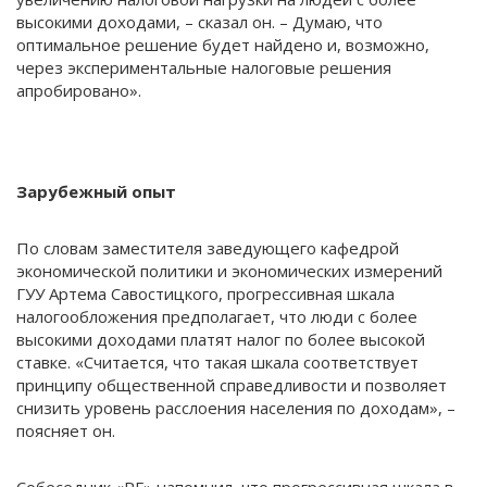
высокими доходами, – сказал он. – Думаю, что
оптимальное решение будет найдено и, возможно,
через экспериментальные налоговые решения
апробировано».
Зарубежный опыт
По словам заместителя заведующего кафедрой
экономической политики и экономических измерений
ГУУ Артема Савостицкого, прогрессивная шкала
налогообложения предполагает, что люди с более
высокими доходами платят налог по более высокой
ставке. «Считается, что такая шкала соответствует
принципу общественной справедливости и позволяет
снизить уровень расслоения населения по доходам», –
поясняет он.
Собеседник «РГ» напомнил, что прогрессивная шкала в