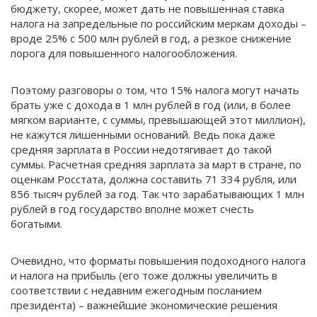
бюджету, скорее, может дать не повышенная ставка
налога на запредельные по российским меркам доходы –
вроде 25% с 500 млн рублей в год, а резкое снижение
порога для повышенного налогообложения.
Поэтому разговоры о том, что 15% налога могут начать
брать уже с дохода в 1 млн рублей в год (или, в более
мягком варианте, с суммы, превышающей этот миллион),
не кажутся лишенными оснований. Ведь пока даже
средняя зарплата в России недотягивает до такой
суммы. Расчетная средняя зарплата за март в стране, по
оценкам Росстата, должна составить 71 334 рубля, или
856 тысяч рублей за год. Так что зарабатывающих 1 млн
рублей в год государство вполне может счесть
богатыми.
Очевидно, что форматы повышения подоходного налога
и налога на прибыль (его тоже должны увеличить в
соответствии с недавним ежегодным посланием
президента) – важнейшие экономические решения