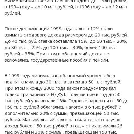
минимальной ставки в 12% был поднят до 1 млн рублей,
в 1994 году – до 10 млн рублей, в 1996 году – до 12 млн
рублей.
После деноминации 1998 года налог в 12% стали
взимать с годового дохода размером до 20 тыс. рублей.
До 40 тыс. руб. ставка составляла 15%, до 60 тыс. – 20%,
до 80 тыс. – 25%, до 100 тыс. – 30%, более 100 тыс.
рублей – 35%. При этом в облагаемый доход не
включались государственные пособия и пенсии.
В 1999 году минимально облагаемый уровень был
поднят сначала до 30 тыс., а затем до 50 тыс. рублей.
При этом к концу 2000 года закон предусматривал
только три варианта НДФЛ. Получавшие в год до 50
тыс. рублей уплачивали 13%. Годовые зарплаты от 50 до
150 тыс. рублей облагались налогом в 6 тыс. рублей и
дополнительно 20% с суммы, превышающей 50 тыс.
рублей. Максимальный налог платили те, кто получал
доход более 150 тыс. рублей в год – с них взимали 26
тыс. рублей и 30% с суммы, превышающей 150 тыс.