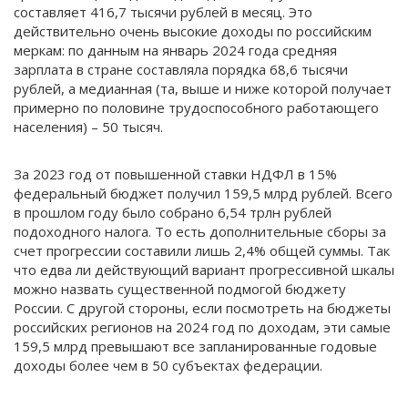
составляет 416,7 тысячи рублей в месяц. Это
действительно очень высокие доходы по российским
меркам: по данным на январь 2024 года средняя
зарплата в стране составляла порядка 68,6 тысячи
рублей, а медианная (та, выше и ниже которой получает
примерно по половине трудоспособного работающего
населения) – 50 тысяч.
За 2023 год от повышенной ставки НДФЛ в 15%
федеральный бюджет получил 159,5 млрд рублей. Всего
в прошлом году было собрано 6,54 трлн рублей
подоходного налога. То есть дополнительные сборы за
счет прогрессии составили лишь 2,4% общей суммы. Так
что едва ли действующий вариант прогрессивной шкалы
можно назвать существенной подмогой бюджету
России. С другой стороны, если посмотреть на бюджеты
российских регионов на 2024 год по доходам, эти самые
159,5 млрд превышают все запланированные годовые
доходы более чем в 50 субъектах федерации.