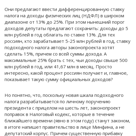
Они предлагают ввести дифференцированную ставку
налога на доходы физических лиц (НДФЛ) в широком
диапазоне от 13% до 25%. При этом нынешний порог
доходов депутаты предлагают сохранить: доходы до 5
млн рублей в год облагать по ставке 13%. Для тех
россиян, кто зарабатывает 5-25 млн рублей в год, ставку
подоходного налога авторы законопроекта хотят
сделать 15%, причем со всей суммы дохода. А
максимальные 25% брать с тех, чьи доходы свыше 500
млн рублей в год, или 41,67 млн в месяц. Просто
интересно, какой процент россиян получает и, главное,
показывает такую сумму официальных доходов?
Но понятно, что, поскольку новая шкала подоходного
налога разрабатывается по личному поручению
президента с прицелом на шесть лет, законопроект
поправок в Налоговый кодекс, которые в течение
ближайшего времени (явно в этом году) станут законом,
в итоге напишет правительство в лице Минфина, а не
депутатский корпус. Причем существенную прибавку