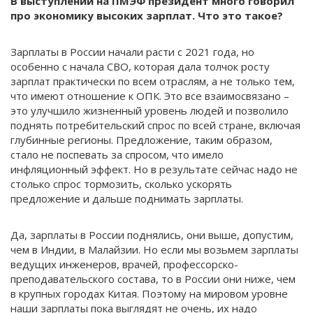
В выступлении на ПМЭФ президент много говорил
про экономику высоких зарплат. Что это такое?
Зарплаты в России начали расти с 2021 года, но
особенно с начала СВО, которая дала толчок росту
зарплат практически по всем отраслям, а не только тем,
что имеют отношение к ОПК. Это все взаимосвязано –
это улучшило жизненный уровень людей и позволило
поднять потребительский спрос по всей стране, включая
глубинные регионы. Предложение, таким образом,
стало не поспевать за спросом, что имело
инфляционный эффект. Но в результате сейчас надо не
столько спрос тормозить, сколько ускорять
предложение и дальше поднимать зарплаты.
Да, зарплаты в России поднялись, они выше, допустим,
чем в Индии, в Малайзии. Но если мы возьмем зарплаты
ведущих инженеров, врачей, профессорско-
преподавательского состава, то в России они ниже, чем
в крупных городах Китая. Поэтому на мировом уровне
наши зарплаты пока выглядят не очень, их надо