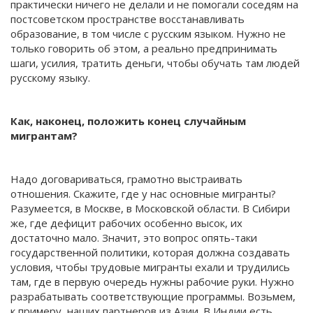
практически ничего не делали и не помогали соседям на
постсоветском пространстве восстанавливать
образование, в том числе с русским языком. Нужно не
только говорить об этом, а реально предпринимать
шаги, усилия, тратить деньги, чтобы обучать там людей
русскому языку.
Как, наконец, положить конец случайным
мигрантам?
Надо договариваться, грамотно выстраивать
отношения. Скажите, где у нас основные мигранты?
Разумеется, в Москве, в Московской области. В Сибири
же, где дефицит рабочих особенно высок, их
достаточно мало. Значит, это вопрос опять-таки
государственной политики, которая должна создавать
условия, чтобы трудовые мигранты ехали и трудились
там, где в первую очередь нужны рабочие руки. Нужно
разрабатывать соответствующие программы. Возьмем,
к примеру, наших партнеров из Азии. В Индии есть