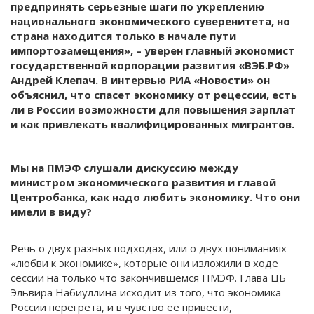
предпринять серьезные шаги по укреплению
национального экономического суверенитета, но
страна находится только в начале пути
импортозамещения», – уверен главный экономист
государственной корпорации развития «ВЭБ.РФ»
Андрей Клепач. В интервью РИА «Новости» он
объяснил, что спасет экономику от рецессии, есть
ли в России возможности для повышения зарплат
и как привлекать квалифицированных мигрантов.
Мы на ПМЭФ слушали дискуссию между
министром экономического развития и главой
Центробанка, как надо любить экономику. Что они
имели в виду?
Речь о двух разных подходах, или о двух пониманиях
«любви к экономике», которые они изложили в ходе
сессии на только что закончившемся ПМЭФ. Глава ЦБ
Эльвира Набиуллина исходит из того, что экономика
России перегрета, и в чувство ее привести,