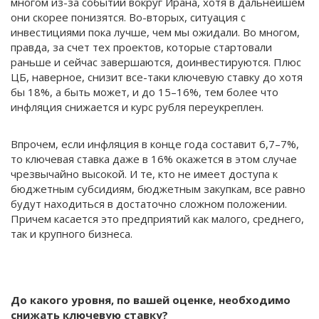
многом из-за событий вокруг Ирана, хотя в дальнейшем
они скорее понизятся. Во-вторых, ситуация с
инвестициями пока лучше, чем мы ожидали. Во многом,
правда, за счет тех проектов, которые стартовали
раньше и сейчас завершаются, доинвестируются. Плюс
ЦБ, наверное, снизит все-таки ключевую ставку до хотя
бы 18%, а быть может, и до 15–16%, тем более что
инфляция снижается и курс рубля переукреплен.
Впрочем, если инфляция в конце года составит 6,7–7%,
то ключевая ставка даже в 16% окажется в этом случае
чрезвычайно высокой. И те, кто не имеет доступа к
бюджетным субсидиям, бюджетным закупкам, все равно
будут находиться в достаточно сложном положении.
Причем касается это предприятий как малого, среднего,
так и крупного бизнеса.
До какого уровня, по вашей оценке, необходимо
снижать ключевую ставку?