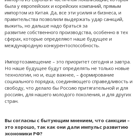
была у европейских и корейских компаний, прямым
импортом из Китая. Да, все эти усилия и бизнеса, и
правительства позволили выдержать удар санкций,
выжить, но дальше надо браться за
развитие собственного производства, особенно в тех
сферах, которые определяют наше будущее и
международную конкурентоспособность.
Импортозамещение – это приоритет сегодня и завтра.
Но наше будущее будут определять не только новые
технологии, но и, еще важнее, – формирование
социального порядка, соединяющего справедливость и
свободу, что делало бы Россию притягательной и для
россиян, для нашего молодого поколения, и для других
стран.
Вы согласны с бытующим мнением, что санкции –
это хорошо, так как они дали импульс развитию
экономики РФ?