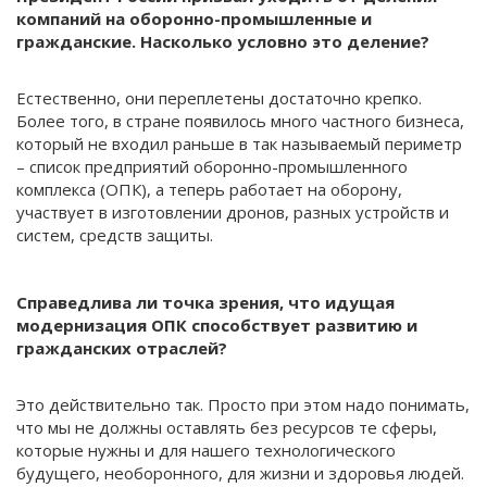
компаний на оборонно-промышленные и
гражданские. Насколько условно это деление?
Естественно, они переплетены достаточно крепко.
Более того, в стране появилось много частного бизнеса,
который не входил раньше в так называемый периметр
– список предприятий оборонно-промышленного
комплекса (ОПК), а теперь работает на оборону,
участвует в изготовлении дронов, разных устройств и
систем, средств защиты.
Справедлива ли точка зрения, что идущая
модернизация ОПК способствует развитию и
гражданских отраслей?
Это действительно так. Просто при этом надо понимать,
что мы не должны оставлять без ресурсов те сферы,
которые нужны и для нашего технологического
будущего, необоронного, для жизни и здоровья людей.