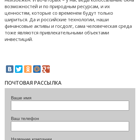
возможностей и по природным ресурсам, и их
ценностям, которые со временем будут только
шириться. Да и российские технологии, наши
финансовые активы и госдолг, сама человеческая среда
тоже являются привлекательными объектами
инвестиций.
ПОЧТОВАЯ РАССЫЛКА
Ваше имя
Ваш телефон
Название компании