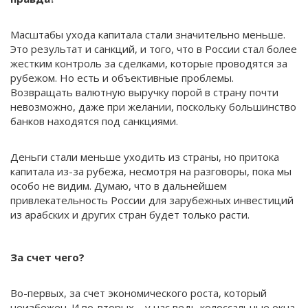
Масштабы ухода капитала стали значительно меньше.
Это результат и санкций, и того, что в России стал более
жестким контроль за сделками, которые проводятся за
рубежом. Но есть и объективные проблемы.
Возвращать валютную выручку порой в страну почти
невозможно, даже при желании, поскольку большинство
банков находятся под санкциями.
Деньги стали меньше уходить из страны, но притока
капитала из-за рубежа, несмотря на разговоры, пока мы
особо не видим. Думаю, что в дальнейшем
привлекательность России для зарубежных инвестиций
из арабских и других стран будет только расти.
За счет чего?
Во-первых, за счет экономического роста, который
неизбежен. И во-вторых – у нас ведь колоссальные окна