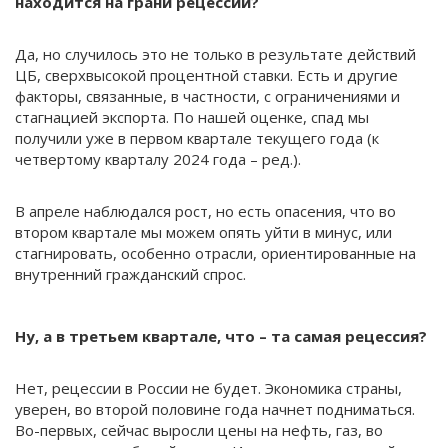
находится на грани рецессии?
Да, но случилось это не только в результате действий
ЦБ, сверхвысокой процентной ставки. Есть и другие
факторы, связанные, в частности, с ограничениями и
стагнацией экспорта. По нашей оценке, спад мы
получили уже в первом квартале текущего года (к
четвертому кварталу 2024 года – ред.).
В апреле наблюдался рост, но есть опасения, что во
втором квартале мы можем опять уйти в минус, или
стагнировать, особенно отрасли, ориентированные на
внутренний гражданский спрос.
Ну, а в третьем квартале, что – та самая рецессия?
Нет, рецессии в России не будет. Экономика страны,
уверен, во второй половине года начнет подниматься.
Во-первых, сейчас выросли цены на нефть, газ, во