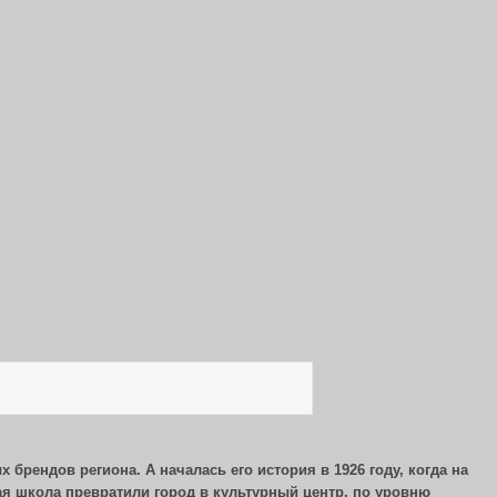
брендов региона. А началась его история в 1926 году, когда на
я школа превратили город в культурный центр, по уровню