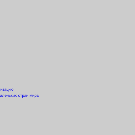
лизацию
маленьких стран мира