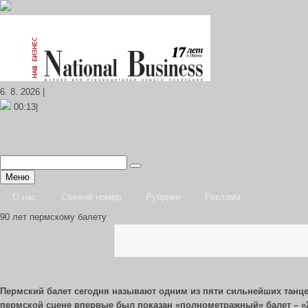
6. 8. 2026 |
00:13|
Меню
О нас
Свежий номер
Рубрики
Реклама
90 лет пермскому балету
Пермский балет сегодня называют одним из пяти сильнейших танцев
пермской сцене впервые был показан «полнометражный» балет – «Ж