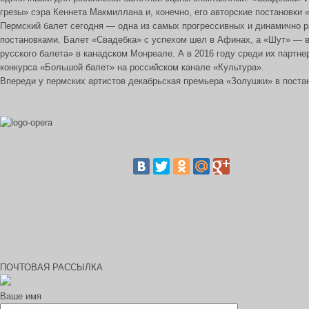
грезы» сэра Кеннета Макмиллана и, конечно, его авторские постановки
Пермский балет сегодня — одна из самых прогрессивных и динамично р
постановками. Балет «Свадебка» с успехом шел в Афинах, а «Шут» — в
русского балета» в канадском Монреале. А в 2016 году среди их партн
конкурса «Большой балет» на российском канале «Культура».
Впереди у пермских артистов декабрьская премьера «Золушки» в поста
ПОЧТОВАЯ РАССЫЛКА
Ваше имя