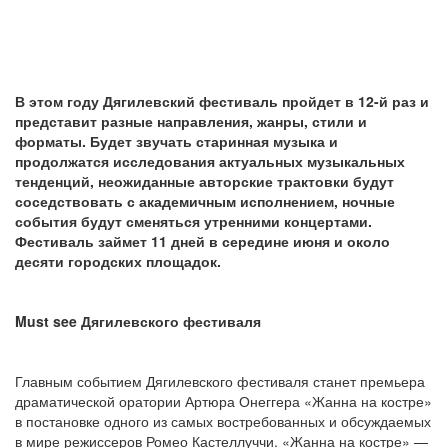
В этом году Дягилевский фестиваль пройдет в 12-й раз и
представит разные направления, жанры, стили и
форматы. Будет звучать старинная музыка и
продолжатся исследования актуальных музыкальных
тенденций, неожиданные авторские трактовки будут
соседствовать с академичным исполнением, ночные
события будут сменяться утренними концертами.
Фестиваль займет 11 дней в середине июня и около
десяти городских площадок.
Must see Дягилевского фестиваля
Главным событием Дягилевского фестиваля станет премьера
драматической оратории Артюра Онеггера «Жанна на костре»
в постановке одного из самых востребованных и обсуждаемых
в мире режиссеров Ромео Кастеллуччи. «Жанна на костре» —