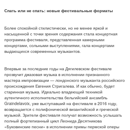
Спать или не спать: новые фестивальные форматы
Более спокойной стилистически, но не менее яркой и
насыщенной с точки зрения содержания стала концертная
программа фестиваля, представленная камерными
концертами, сольными выступлениями, гала-концертами
выдающихся современных музыкантов.
Впервые за последние годы на Дягилевском фестивале
прозвучит джазовая музыка в исполнении признанного
мастера импровизации — лондонского музыканта российского
происхождения Евгения Стригалева. И как обычно, будет
старинная музыка. Идеально владеющий техникой
аутентичного исполнительства бельгийский ансамбль
Graindelavoix, уже выступавший на фестивале в 2016 году,
возвращается с полифонической византийской и греческой
музыкой. Зрители фестиваля получат возможность услышать
полный фортепианный цикл Леонида Десятникова
«Буковинские песни» в исполнении примы пермской оперы