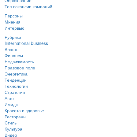
Образование
Топ вакансии компаний
Персоны
Мнения
Интервью
Рубрики
Iinternational business
Власть
Финансы
Недвижимость
Правовое поле
Энергетика
Тенденции
Технологии
Стратегия
Авто
Имидж
Красота и здоровье
Рестораны
Стиль
Культура
Видео