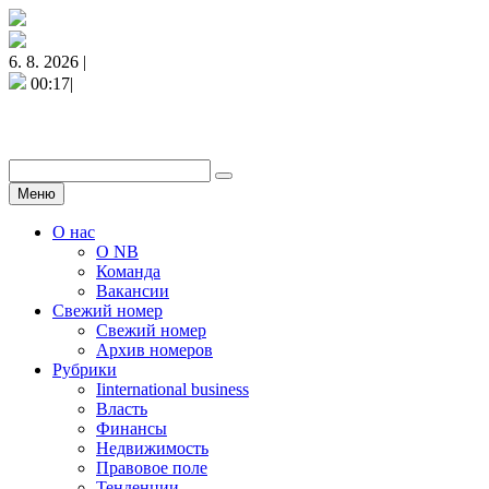
6. 8. 2026 |
00:17|
Меню
О нас
О NB
Команда
Вакансии
Свежий номер
Свежий номер
Архив номеров
Рубрики
Iinternational business
Власть
Финансы
Недвижимость
Правовое поле
Тенденции