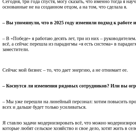
Сегодня, три года спустя, могу сказать, что именно тогда я н
основанные не на созданном отцом, а на том, что сделала я.
– Вы упомянули, что в 2025 году изменили подход к работе
– В «Победе» я работаю десять лет, три из них – руководителем
всё, а сейчас перешла из парадигмы «я есть система» в паради
заместители.
Сейчас мой бизнес – то, что дает энергию, а не отнимает ее.
– Коснутся ли изменения рядовых сотрудников? Или вы ог
– Мы уже перешли на линейный персонал: хотим повысить прои
всех и дальше будет только усиливаться.
Я ставлю задачи модернизировать всё, что можно модернизиро
которые любят сельское хозяйство и свое дело, хотят жить в сел