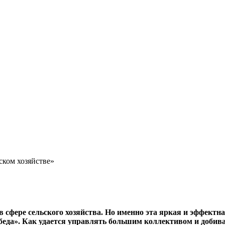
ском хозяйстве»
в сфере сельского хозяйства. Но именно эта яркая и эффектн
да». Как удается управлять большим коллективом и добиват