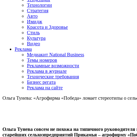
Технологии
Стратегия
Авто
Имидж
Красота и Здоровье
Стиль
Культура
Видео
Реклама
Медиакит National Business
Темы номеров
Рекламные возможности
Реклама в журнале
Технические требования
Бизнес регата
Реклама на сайте
Ольга Тунева: «Агрофирма «Победа» ломает стереотипы о сель
Ольга Тунева совсем не похожа на типичного руководителя 
старейших сельхозпредприятий Прикамья – агрофирму «Побе