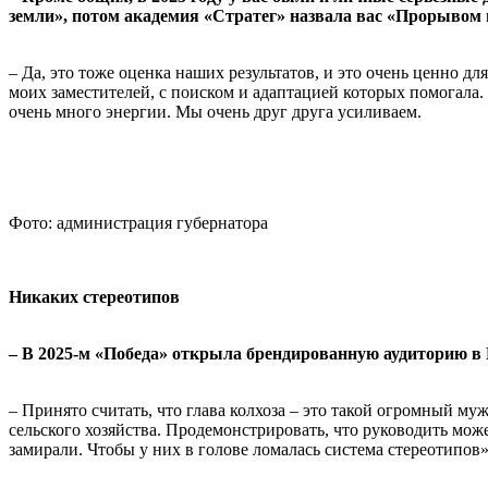
земли», потом академия «Стратег» назвала вас «Прорывом 
– Да, это тоже оценка наших результатов, и это очень ценно д
моих заместителей, с поиском и адаптацией которых помогала
очень много энергии. Мы очень друг друга усиливаем.
Фото: администрация губернатора
Никаких стереотипов
– В 2025-м «Победа» открыла брендированную аудиторию в 
– Принято считать, что глава колхоза – это такой огромный му
сельского хозяйства. Продемонстрировать, что руководить мож
замирали. Чтобы у них в голове ломалась система стереотипов»