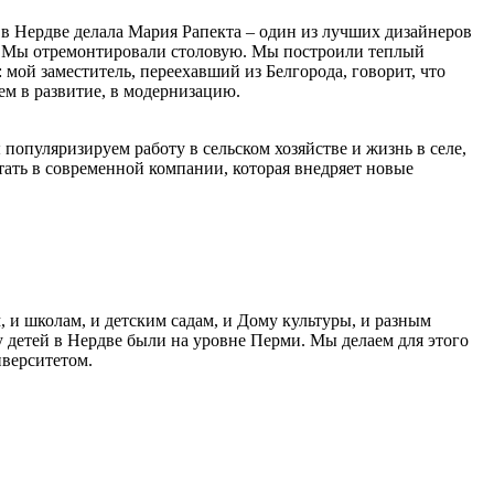
в Нердве делала Мария Рапекта – один из лучших дизайнеров
на. Мы отремонтировали столовую. Мы построили теплый
 мой заместитель, переехавший из Белгорода, говорит, что
ем в развитие, в модернизацию.
опуляризируем работу в сельском хозяйстве и жизнь в селе,
отать в современной компании, которая внедряет новые
 и школам, и детским садам, и Дому культуры, и разным
 детей в Нердве были на уровне Перми. Мы делаем для этого
иверситетом.