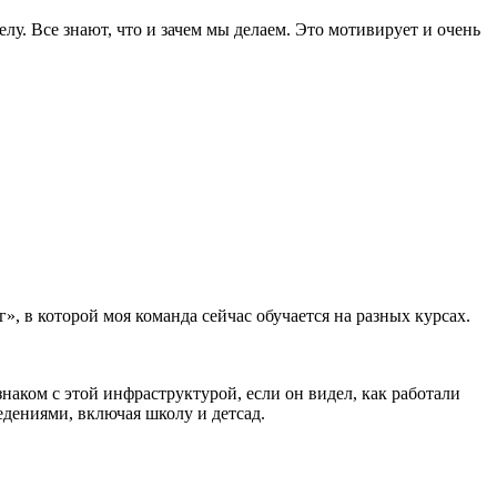
лу. Все знают, что и зачем мы делаем. Это мотивирует и очень
 в которой моя коман­да сейчас обучается на разных курсах.
знаком с этой инфраструктурой, если он видел, как работали
едениями, включая школу и детсад.