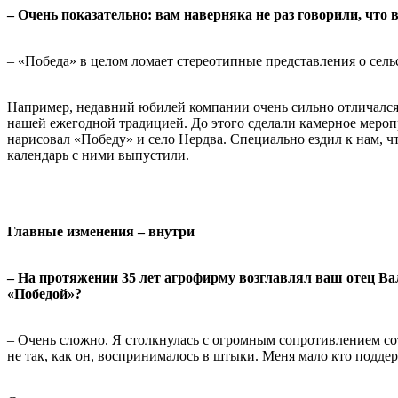
– Очень показательно: вам наверняка не раз говорили, что
– «Победа» в целом ломает стереотипные представления о сельс
Например, недавний юбилей компании очень сильно отличался 
нашей ежегодной традицией. До этого сделали камерное мероп
нарисовал «Победу» и село Нердва. Специально ездил к нам, чт
календарь с ними выпустили.
Главные изменения – внутри
– На протяжении 35 лет агрофирму возглавлял ваш отец Ва
«Победой»?
– Очень сложно. Я столкнулась с огромным сопротивлением сотр
не так, как он, воспринималось в штыки. Меня мало кто поддер