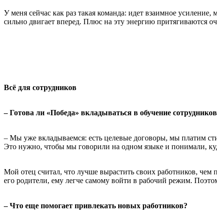
У меня сейчас как раз такая команда: идет взаимное усиление,
сильно двигает вперед. Плюс на эту энергию притягиваются о
Всё для сотрудников
– Готова ли «Победа» вкладываться в обучение сотруднико
– Мы уже вкладываемся: есть целевые договоры, мы платим сти
Это нужно, чтобы мы говорили на одном языке и понимали, ку
Мой отец считал, что лучше вырастить своих работников, чем пр
его родители, ему легче самому войти в рабочий режим. Поэтом
– Что еще помогает привлекать новых работников?