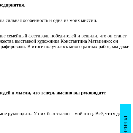
редприятия.
ша сильная особенность и одна из моих миссий.
ве семейный фестиваль победителей и решили, что он станет
ржества выставкой художника Константина Матвиенко: он
ографировали. В итоге получилось много разных работ, мы даже
юдей к мысли, что теперь именно вы руководите
не руководить. У них был эталон – мой отец. Всё, что я делала