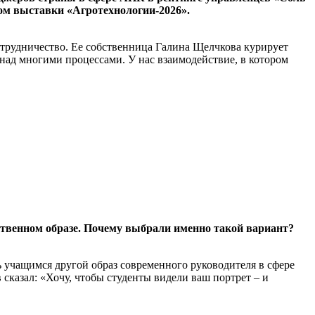
ром выставки «Агротехнологии-2026».
 сотрудничество. Ее собственница Галина Щелчкова курирует
над многими процессами. У нас взаимодействие, в котором
ственном образе. Почему выбрали именно такой вариант?
ть учащимся другой образ современного руководителя в сфере
сказал: «Хочу, чтобы студенты видели ваш портрет – и