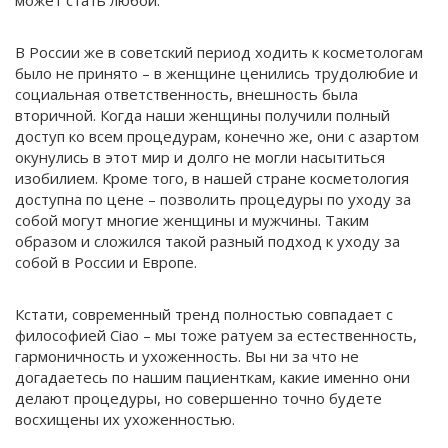
В России же в советский период ходить к косметологам
было не принято – в женщине ценились трудолюбие и
социальная ответственность, внешность была
вторичной. Когда наши женщины получили полный
доступ ко всем процедурам, конечно же, они с азартом
окунулись в этот мир и долго не могли насытиться
изобилием. Кроме того, в нашей стране косметология
доступна по цене – позволить процедуры по уходу за
собой могут многие женщины и мужчины. Таким
образом и сложился такой разный подход к уходу за
собой в России и Европе.
Кстати, современный тренд полностью совпадает с
философией Ciao – мы тоже ратуем за естественность,
гармоничность и ухоженность. Вы ни за что не
догадаетесь по нашим пациенткам, какие именно они
делают процедуры, но совершенно точно будете
восхищены их ухоженностью.