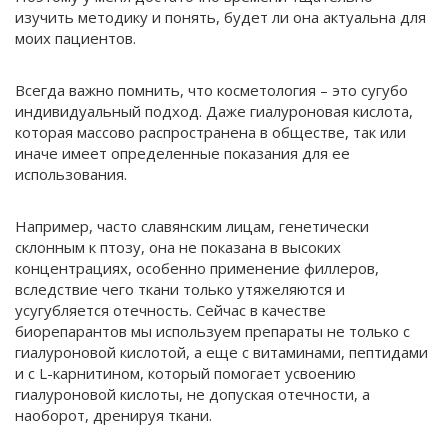
изучить методику и понять, будет ли она актуальна для
моих пациентов.
Всегда важно помнить, что косметология – это сугубо
индивидуальный подход. Даже гиалуроновая кислота,
которая массово распространена в обществе, так или
иначе имеет определенные показания для ее
использования.
Например, часто славянским лицам, генетически
склонным к птозу, она не показана в высоких
концентрациях, особенно применение филлеров,
вследствие чего ткани только утяжеляются и
усугубляется отечность. Сейчас в качестве
биорепарантов мы используем препараты не только с
гиалуроновой кислотой, а еще с витаминами, пептидами
и с L-карнитином, который помогает усвоению
гиалуроновой кислоты, не допуская отечности, а
наоборот, дренируя ткани.