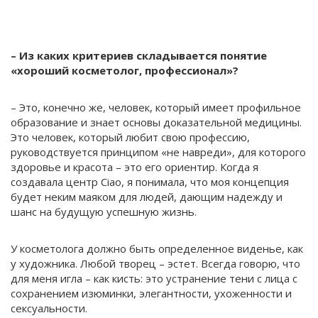
– Из каких критериев складывается понятие
«хороший косметолог, профессионал»?
– Это, конечно же, человек, который имеет профильное
образование и знает основы доказательной медицины.
Это человек, который любит свою профессию,
руководствуется принципом «не навреди», для которого
здоровье и красота – это его ориентир. Когда я
создавала центр Ciao, я понимала, что моя концепция
будет неким маяком для людей, дающим надежду и
шанс на будущую успешную жизнь.
У косметолога должно быть определенное виденье, как
у художника. Любой творец – эстет. Всегда говорю, что
для меня игла – как кисть: это устранение тени с лица с
сохранением изюминки, элегантности, ухоженности и
сексуальности.