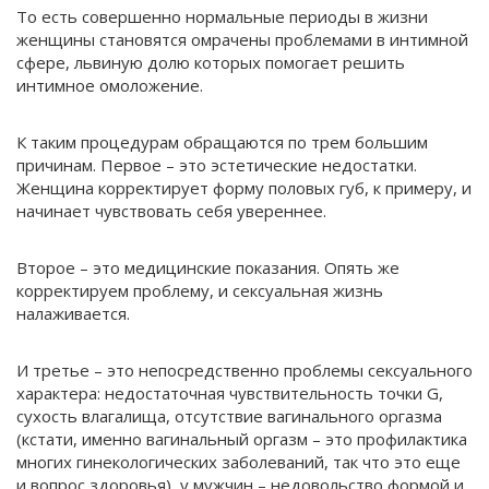
То есть совершенно нормальные периоды в жизни
женщины становятся омрачены проблемами в интимной
сфере, львиную долю которых помогает решить
интимное омоложение.
К таким процедурам обращаются по трем большим
причинам. Первое – это эстетические недостатки.
Женщина корректирует форму половых губ, к примеру, и
начинает чувствовать себя увереннее.
Второе – это медицинские показания. Опять же
корректируем проблему, и сексуальная жизнь
налаживается.
И третье – это непосредственно проблемы сексуального
характера: недостаточная чувствительность точки G,
сухость влагалища, отсутствие вагинального оргазма
(кстати, именно вагинальный оргазм – это профилактика
многих гинекологических заболеваний, так что это еще
и вопрос здоровья), у мужчин – недовольство формой и