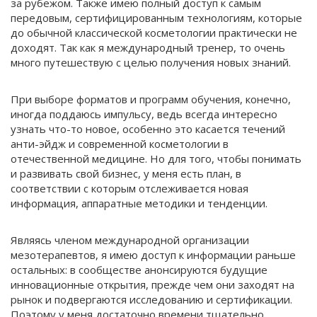
за рубежом. Также имею полный доступ к самым
передовым, сертифицированным технологиям, которые
до обычной классической косметологии практически не
доходят. Так как я международный тренер, то очень
много путешествую с целью получения новых знаний.
При выборе форматов и программ обучения, конечно,
иногда поддаюсь импульсу, ведь всегда интересно
узнать что-то новое, особенно это касается течений
анти-эйдж и современной косметологии в
отечественной медицине. Но для того, чтобы понимать
и развивать свой бизнес, у меня есть план, в
соответствии с которым отслеживается новая
информация, аппаратные методики и тенденции.
Являясь членом международной организации
мезотерапевтов, я имею доступ к информации раньше
остальных: в сообществе анонсируются будущие
инновационные открытия, прежде чем они заходят на
рынок и подвергаются исследованию и сертификации.
Поэтому у меня достаточно времени тщательно