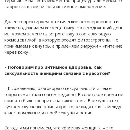
терапию. У нас есть множество процедур для женского
здоровья, в том числе и интимное омоложение.
Далее корректируем эстетические несовершенства и
также подключаем космецевтику. На сегодняшний день
мы можем заменить эстрогеновую составляющую
космецевтикой, в которую входят фитоэстрогены. Не
принимаем их внутрь, а применяем снаружи – «питание
через кожу».
– Поговорим про интимное здоровье. Как
сексуальность женщины связана с красотой?
– К сожалению, разговоры о сексуальности и сексе
открытыми стали совсем недавно. В советское время не
принято было говорить на такие темы. В результате в
лучшем случае женщины просто не видят связь между
качеством жизни и своей сексуальностью.
Сегодня мы понимаем, что красивая женщина – это