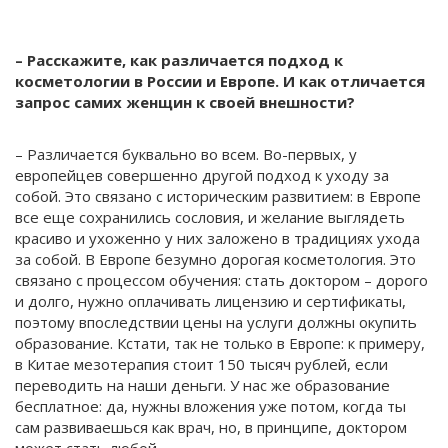
– Расскажите, как различается подход к
косметологии в России и Европе. И как отличается
запрос самих женщин к своей внешности?
– Различается буквально во всем. Во-первых, у
европейцев совершенно другой подход к уходу за
собой. Это связано с историческим развитием: в Европе
все еще сохранились сословия, и желание выглядеть
красиво и ухоженно у них заложено в традициях ухода
за собой. В Европе безумно дорогая косметология. Это
связано с процессом обучения: стать доктором – дорого
и долго, нужно оплачивать лицензию и сертификаты,
поэтому впоследствии цены на услуги должны окупить
образование. Кстати, так не только в Европе: к примеру,
в Китае мезотерапия стоит 150 тысяч рублей, если
переводить на наши деньги. У нас же образование
бесплатное: да, нужны вложения уже потом, когда ты
сам развиваешься как врач, но, в принципе, доктором
может стать любой.