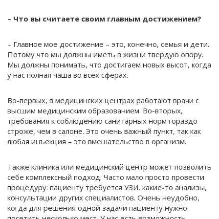
– Что вы считаете своим главным достижением?
– Главное мое достижение – это, конечно, семья и дети.
Потому что мы должны иметь в жизни твердую опору.
Мы должны понимать, что достигаем новых высот, когда
у нас полная чаша во всех сферах.
Во-первых, в медицинских центрах работают врачи с
высшим медицинским образованием. Во-вторых,
требования к соблюдению санитарных норм гораздо
строже, чем в салоне. Это очень важный пункт, так как
любая инъекция – это вмешательство в организм.
Также клиника или медицинский центр может позволить
себе комплексный подход. Часто мало просто провести
процедуру: пациенту требуется УЗИ, какие-то анализы,
консультации других специалистов. Очень неудобно,
когда для решения одной задачи пациенту нужно
посетить несколько мест. У нас есть возможность