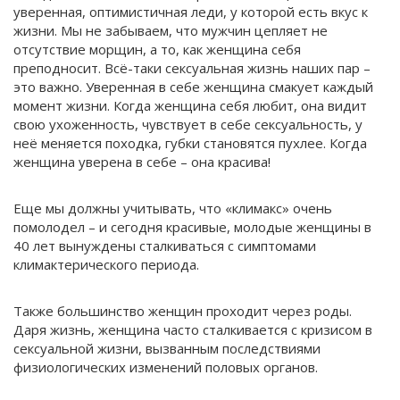
уверенная, оптимистичная леди, у которой есть вкус к
жизни. Мы не забываем, что мужчин цепляет не
отсутствие морщин, а то, как женщина себя
преподносит. Всё-таки сексуальная жизнь наших пар –
это важно. Уверенная в себе женщина смакует каждый
момент жизни. Когда женщина себя любит, она видит
свою ухоженность, чувствует в себе сексуальность, у
неё меняется походка, губки становятся пухлее. Когда
женщина уверена в себе – она красива!
Еще мы должны учитывать, что «климакс» очень
помолодел – и сегодня красивые, молодые женщины в
40 лет вынуждены сталкиваться с симптомами
климактерического периода.
Также большинство женщин проходит через роды.
Даря жизнь, женщина часто сталкивается с кризисом в
сексуальной жизни, вызванным последствиями
физиологических изменений половых органов.