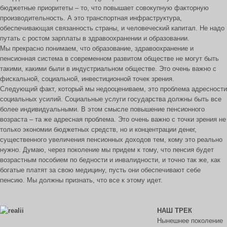
бюджетные приоритеты – то, что повышает совокупную факторную
производительность. А это транспортная инфраструктура,
обеспечивающая связанность страны, и человеческий капитал. Не надо
путать с ростом зарплаты в здравоохранении и образовании.
Мы прекрасно понимаем, что образование, здравоохранение и
пенсионная система в современном развитом обществе не могут быть
такими, какими были в индустриальном обществе. Это очень важно с
фискальной, социальной, инвестиционной точек зрения.
Следующий факт, который мы недооцениваем, это проблема адресности
социальных усилий. Социальные услуги государства должны быть все
более индивидуальными. В этом смысле повышение пенсионного
возраста – та же адресная проблема. Это очень важно с точки зрения не
только экономии бюджетных средств, но и концентрации денег,
существенного увеличения пенсионных доходов тем, кому это реально
нужно. Думаю, через поколение мы придем к тому, что пенсия будет
возрастным пособием по бедности и инвалидности, и точно так же, как
богатые платят за свою медицину, пусть они обеспечивают себе
пенсию. Мы должны признать, что все к этому идет.
НАШ ТРЕК
Нынешнее поколение