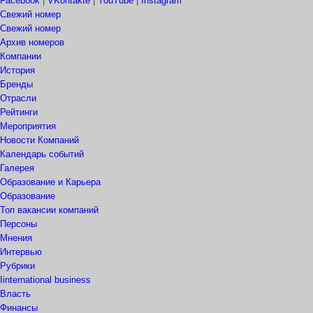
Facebook
|
VKontakte
|
YouTube
|
Instagram
Свежий номер
Свежий номер
Архив номеров
Компании
История
Бренды
Отрасли
Рейтинги
Мероприятия
Новости Компаний
Календарь событий
Галерея
Образование и Карьера
Образование
Топ вакансии компаний
Персоны
Мнения
Интервью
Рубрики
Iinternational business
Власть
Финансы