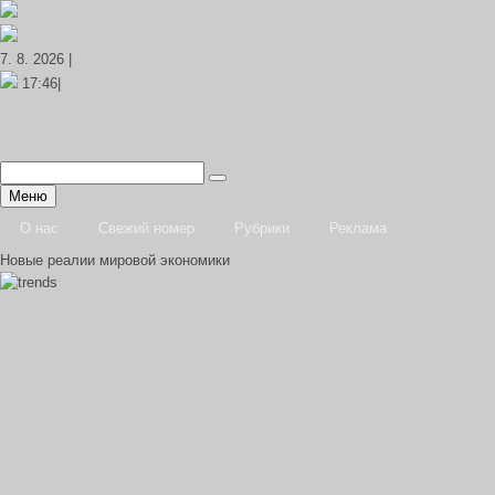
7. 8. 2026 |
17:46|
Меню
О нас
Свежий номер
Рубрики
Реклама
Новые реалии мировой экономики