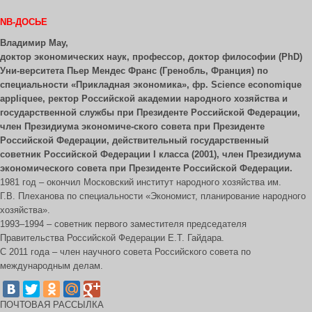
NB-ДОСЬЕ
Владимир Мау,
доктор экономических наук, профессор, доктор философии (PhD)
Уни-верситета Пьер Мендес Франс (Гренобль, Франция) по
специальности «Прикладная экономика», фр. Science economique
appliquee, ректор Российской академии народного хозяйства и
государственной службы при Президенте Российской Федерации,
член Президиума экономиче-ского совета при Президенте
Российской Федерации, действительный государственный
советник Российской Федерации I класса (2001), член Президиума
экономического совета при Президенте Российской Федерации.
1981 год – окончил Московский институт народного хозяйства им.
Г.В. Плеханова по специальности «Экономист, планирование народного
хозяйства».
1993–1994 – советник первого заместителя председателя
Правительства Российской Федерации Е.Т. Гайдара.
С 2011 года – член научного совета Российского совета по
международным делам.
ПОЧТОВАЯ РАССЫЛКА