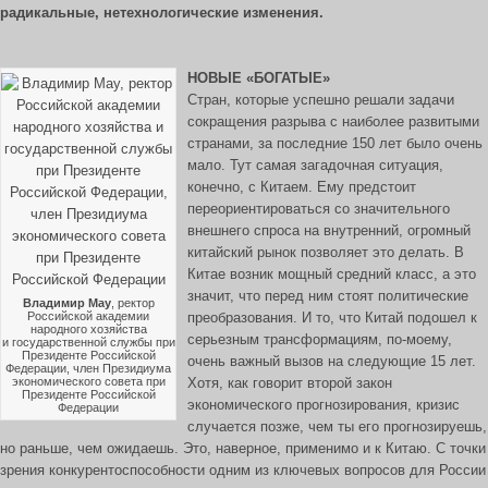
радикальные, нетехнологические изменения.
НОВЫЕ «БОГАТЫЕ»
Стран, которые успешно решали задачи
сокращения разрыва с наиболее развитыми
странами, за последние 150 лет было очень
мало. Тут самая загадочная ситуация,
конечно, с Китаем. Ему предстоит
переориентироваться со значительного
внешнего спроса на внутренний, огромный
китайский рынок позволяет это делать. В
Китае возник мощный средний класс, а это
значит, что перед ним стоят политические
Владимир Мау
, ректор
Российской академии
преобразования. И то, что Китай подошел к
народного хозяйства
серьезным трансформациям, по-моему,
и государственной службы при
Президенте Российской
очень важный вызов на следующие 15 лет.
Федерации, член Президиума
экономического совета при
Хотя, как говорит второй закон
Президенте Российской
экономического прогнозирования, кризис
Федерации
случается позже, чем ты его прогнозируешь,
но раньше, чем ожидаешь. Это, наверное, применимо и к Китаю. С точки
зрения конкурентоспособности одним из ключевых вопросов для России