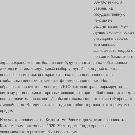
30–40-летних, я
уверен, на
государственную
пенсию не
рассчитывает. Чем
лучше экономическая
ситуация в стране,
тем меньше
зависимость людей от
пенсии и бесплатного
здравоохранения, тем больше они будут полагаться на собственные
доходы и на индивидуальный выбор услуг. И последний фактор –
внешнеэкономическая открытость, включая вовлеченность в
глобальные цепочки стоимости, формирование своих. Нельзя
сбрасывать со счетов членство в ВТО, которая трансформируется в
систему региональных торговых союзов, что при любой геополитике для
нас исключительно важно. И я бы не отказывался от тезиса «Европа от
Лиссабона до Владивостока» – единого общего рынка, к которому мы
придем.
Нас часто сравнивают с Китаем. Но Россию допустимо сравнивать с
Китаем применительно к 1920–30-м годам. Тогда уровень
экономического развития был сопоставим.