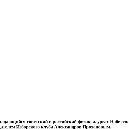
 выдающийся советский и российский физик, лауреат Нобеле
дателем Изборского клуба Александров Прохановым.