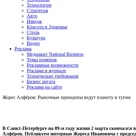
Технологии
Стратегия
Авто
Имидж
Красота и Здоровье
Стиль
Культура
Видео
Реклама
Медиакит National Business
Темы номеров
Рекламные возможности
Реклама в журнале
Технические требования
Бизнес регата
Реклама на сайте
Жорес Алфёров: Рыночные принципы ведут планету в тупик
В Санкт-Петербурге на 89-м году жизни 2 марта скончался
Алфёров. Публикуем интервью Жореса Ивановича с предсе