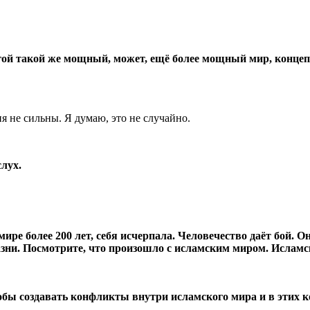
ругой такой же мощный, может, ещё более мощный мир, конц
ия не сильны. Я думаю, это не случайно.
лух.
 более 200 лет, себя исчерпала. Человечество даёт бой. Оно 
казни. Посмотрите, что произошло с исламским миром. Ислам
ы создавать конфликты внутри исламского мира и в этих ко