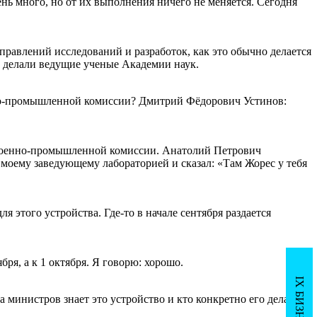
ень много, но от их выполнения ничего не меняется. Сегодня
правлений исследований и разработок, как это обычно делается
и делали ведущие ученые Академии наук.
нно-промышленной комиссии? Дмитрий Фёдорович Устинов:
ь Военно-промышленной комиссии. Анатолий Петрович
 моему заведующему лабораторией и сказал: «Там Жорес у тебя
 этого устройства. Где-то в начале сентября раздается
ря, а к 1 октября. Я говорю: хорошо.
 министров знает это устройство и кто конкретно его делает!