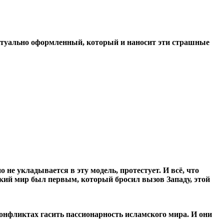
ептуально оформленный, который и наносит эти страшные
не укладывается в эту модель, протестует. И всё, что
ский мир был первым, который бросил вызов Западу, этой
нфликтах гасить пассионарность исламского мира. И они