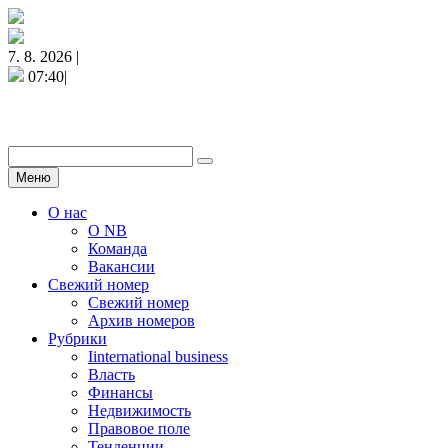
7. 8. 2026 |
07:40|
Меню
О нас
О NB
Команда
Вакансии
Свежий номер
Свежий номер
Архив номеров
Рубрики
Iinternational business
Власть
Финансы
Недвижимость
Правовое поле
Тенденции