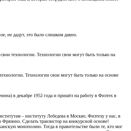
ное, не дадут, это было слишком давно.
свои технологии. Технологии свои могут быть только на
ехнологии. Технологии свои могут быть только на основе
ина) в декабре 1952 года и пришёл на работу в Физтех в
нститутам – институту Лебедева в Москве, Физтеху у нас, в
Фрязино. Сделать транзистор на конкурсной основе!
канскую монополию. Тогда в правительстве были те, кто мог