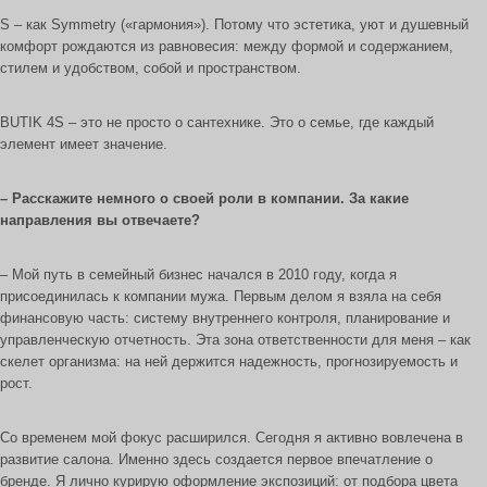
S – как Symmetry («гармония»). Потому что эстетика, уют и душевный
комфорт рождаются из равновесия: между формой и содержанием,
стилем и удобством, собой и пространством.
BUTIK 4S – это не просто о сантехнике. Это о семье, где каждый
элемент имеет значение.
– Расскажите немного о своей роли в компании. За какие
направления вы отвечаете?
– Мой путь в семейный бизнес начался в 2010 году, когда я
присоединилась к компании мужа. Первым делом я взяла на себя
финансовую часть: систему внутреннего контроля, планирование и
управленческую отчетность. Эта зона ответственности для меня – как
скелет организма: на ней держится надежность, прогнозируемость и
рост.
Со временем мой фокус расширился. Сегодня я активно вовлечена в
развитие салона. Именно здесь создается первое впечатление о
бренде. Я лично курирую оформление экспозиций: от подбора цвета