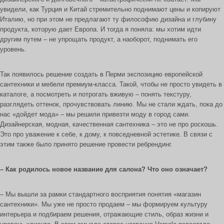
увидели, как Турция и Китай стремительно поднимают цены и копируют
Италию, но при этом не предлагают ту философию дизайна и глубину
продукта, которую дает Европа. И тогда я поняла: мы хотим идти
другим путем – не упрощать продукт, а наоборот, поднимать его
уровень.
Так появилось решение создать в Перми экспозицию европейской
сантехники и мебели премиум-класса. Такой, чтобы не просто увидеть в
каталоге, а посмотреть и потрогать вживую – понять текстуру,
разглядеть оттенок, прочувствовать линию. Мы не стали ждать, пока до
нас «дойдет мода» – мы решили привезти моду в город сами.
Дизайнерская, модная, качественная сантехника – это не про роскошь.
Это про уважение к себе, к дому, к повседневной эстетике. В связи с
этим также было принято решение провести ребрендинг.
– Как родилось новое название для салона? Что оно означает?
– Мы вышли за рамки стандартного восприятия понятия «магазин
сантехники». Мы уже не просто продаем – мы формируем культуру
интерьера и подбираем решения, отражающие стиль, образ жизни и