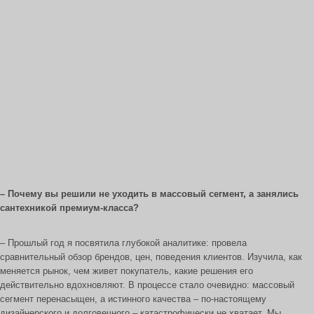
– Почему вы решили не уходить в массовый сегмент, а занялись
сантехникой премиум-класса?
– Прошлый год я посвятила глубокой аналитике: провела
сравнительный обзор брендов, цен, поведения клиентов. Изучила, как
меняется рынок, чем живет покупатель, какие решения его
действительно вдохновляют. В процессе стало очевидно: массовый
сегмент перенасыщен, а истинного качества – по-настоящему
дизайнерского и долговечного – катастрофически не хватает. Мы