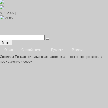
8. 8. 2026 |
21:06|
Меню
О нас
Свежий номер
Рубрики
Реклама
Светлана Пикман: «итальянская сантехника — это не про роскошь, а
про уважение к себе»