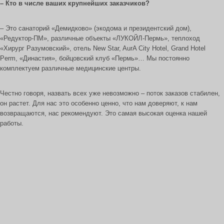
– Кто в числе ваших крупнейших заказчиков?
– Это санаторий «Демидково» (экодома и президентский дом),
«Редуктор-ПМ», различные объекты «ЛУКОЙЛ-Пермь», теплоход
«Хирург Разумовский», отель New Star, AurA City Hotel, Grand Hotel
Perm, «Династия», бойцовский клуб «Пермь»… Мы постоянно
комплектуем различные медицинские центры.
Честно говоря, назвать всех уже невозможно – поток заказов стабилен,
он растет. Для нас это особенно ценно, что нам доверяют, к нам
возвращаются, нас рекомендуют. Это самая высокая оценка нашей
работы.