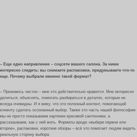
– Еще одно направление – соцсети вашего салона. За ними
интересно следить: вы снимаете распаковки, придумываете что-то
еще. Почему выбрали именно такой формат?
– Признаюсь честно – мне это действительно нравится. Мне интересно
делиться, объяснять, помогать разбираться в деталях, которые не
всегда очевидны. И я вижу, что это полезный контент, помогающий
клиенту сделать осознанный выбор. Также это часть нашей философии:
мы не просто показываем картинки красивой сантехники, а
рассказываем, как с ней жить. Форматы вроде «выбери первое или
второе», распаковки, короткие обзоры – всё это помогает людям видеть
реальную сторону выбора.