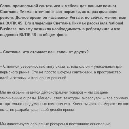
Салон премиальной сантехники и мебели для ванных комнат
Светланы Пикман отлично знают пермяки, хоть раз делавшие
ремонт. Долгое время он назывался Versale, но сейчас меняет имя
на BUTIK 4S. Его владелица Светлана Пикман рассказала National
Business, почему возникла необходимость в ребрендинге и что
выделяет BUTIK 4S на общем фоне.
– Светлана, что отличает ваш салон от других?
– С полной уверенностью могу сказать: наш салон – уникальный для
пермского рынка. Это не просто шоурум сантехники, а пространство
идей и готовых интерьерных решений.
Мы не ограничиваемся демонстрацией товаров – мы создаем
законченные образы. Мебель, свет, текстуры, аксессуары – всё собрано
в тщательно продуманных композициях. Клиенты часто выбирают их как
есть, не разрабатывая свой дизайн-проект.
Мы инвестируем серьезные ресурсы в постоянное обновление