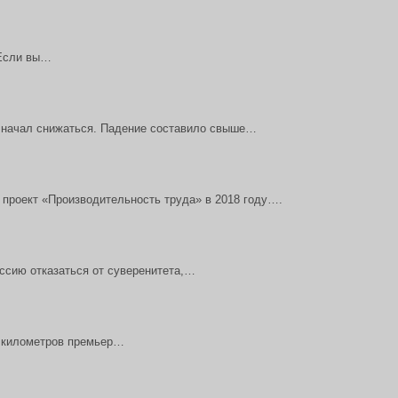
 Если вы…
 начал снижаться. Падение составило свыше…
проект «Производительность труда» в 2018 году….
ссию отказаться от суверенитета,…
а километров премьер…