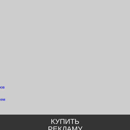
ров
лем
КУПИТЬ
РЕКЛАМУ