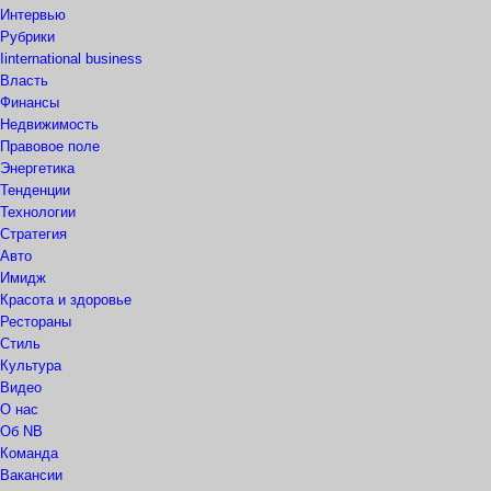
Интервью
Рубрики
Iinternational business
Власть
Финансы
Недвижимость
Правовое поле
Энергетика
Тенденции
Технологии
Стратегия
Авто
Имидж
Красота и здоровье
Рестораны
Стиль
Культура
Видео
О нас
Об NB
Команда
Вакансии