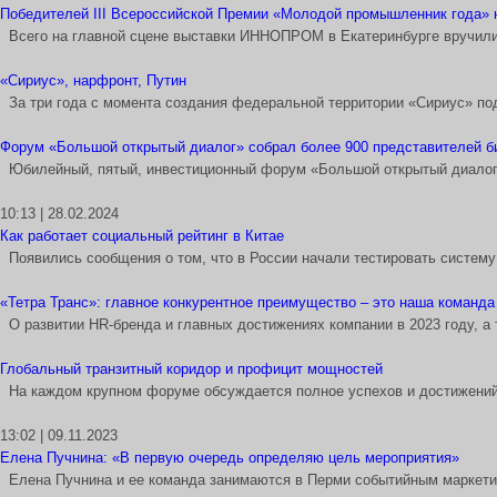
Победителей III Всероссийской Премии «Молодой промышленник года
Всего на главной сцене выставки ИННОПРОМ в Екатеринбурге вручили
«Сириус», нарфронт, Путин
За три года с момента создания федеральной территории «Сириус» п
Форум «Большой открытый диалог» собрал более 900 представителей би
Юбилейный, пятый, инвестиционный форум «Большой открытый диалог»
10:13 | 28.02.2024
Как работает социальный рейтинг в Китае
Появились сообщения о том, что в России начали тестировать систему
«Тетра Транс»: главное конкурентное преимущество – это наша команда
О развитии HR-бренда и главных достижениях компании в 2023 году, а
Глобальный транзитный коридор и профицит мощностей
На каждом крупном форуме обсуждается полное успехов и достижени
13:02 | 09.11.2023
Елена Пучнина: «В первую очередь определяю цель мероприятия»
Елена Пучнина и ее команда занимаются в Перми событийным маркети