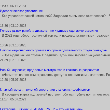
11:39 | 06.11.2023
Идеологическое управление
Кто управляет вашей компанией? Задавали ли вы себе этот вопрос?
13:36 | 03.10.2023
Почему рынок ритейла движется по худшему сценарию развития
В 2022 году оборот розничной торговли продовольственными товарами
10:26 | 03.10.2023
Плюсы национального проекта по производительности труда очевидны
«Президент нашей страны Владимир Путин инициировал национальный 
21:39 | 02.10.2023
Новый нацпроект, продление мегагрантов и квантовые разработки
«Несмотря на попытки ограничить доступ к технологиям и заставить Ро
12:20 | 05.07.2023
Главный металл зеленой энергетики становится дефицитом
В середине марта под землей пустыни Гоби на глубине почти полутор
11:17 | 05.07.2023
Екатерина Шикина: «СИТИ-ФЕРМЕР – это настоящее»