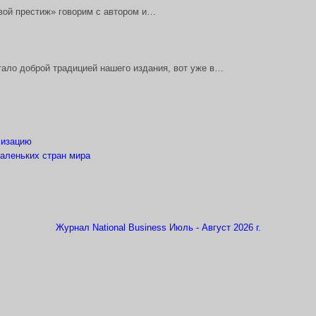
ой престиж» говорим с автором и…
ло доброй традицией нашего издания, вот уже в…
лизацию
маленьких стран мира
Журнал National Business Июль - Август 2026 г.