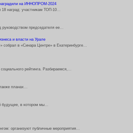
» наградили на ИННОПРОМ-2024
 18 наград: участникам ТОП-10…
од руководством председателя ее…
знеса и власти на Урале
 собрал в «Синара Центре» в Екатеринбурге…
 социального рейтинга. Разбираемся,…
 также планах…
й будущее, в котором мы…
нгом: организуют публичные мероприятия…