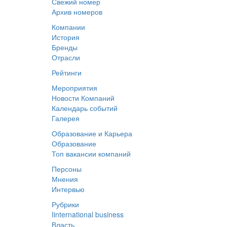
Свежий номер
Архив номеров
Компании
История
Бренды
Отрасли
Рейтинги
Мероприятия
Новости Компаний
Календарь событий
Галерея
Образование и Карьера
Образование
Топ вакансии компаний
Персоны
Мнения
Интервью
Рубрики
Iinternational business
Власть