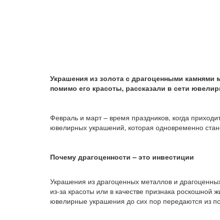
Украшения из золота с драгоценными камнями м
помимо его красоты, рассказали в сети ювели
Февраль и март – время праздников, когда приходи
ювелирных украшений, которая одновременно стан
Почему драгоценности – это инвестиции
Украшения из драгоценных металлов и драгоценных
из-за красоты или в качестве признака роскошной 
ювелирные украшения до сих пор передаются из пок