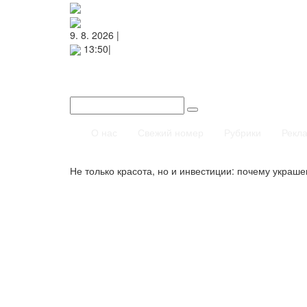
9. 8. 2026 |
13:50|
О нас
Свежий номер
Рубрики
Рекл
Не только красота, но и инвестиции: почему украш