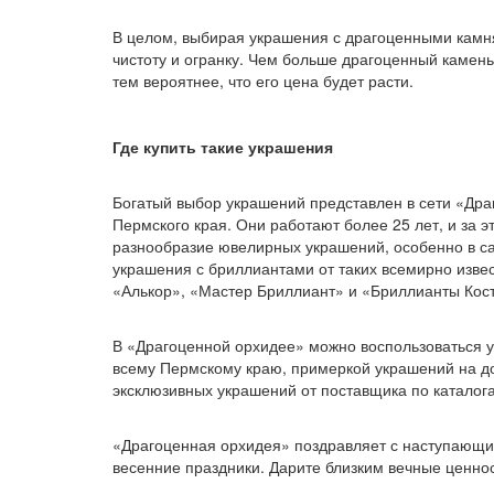
В целом, выбирая украшения с драгоценными камня
чистоту и огранку. Чем больше драгоценный камень,
тем вероятнее, что его цена будет расти.
Где купить такие украшения
Богатый выбор украшений представлен в сети «Дра
Пермского края. Они работают более 25 лет, и за 
разнообразие ювелирных украшений, особенно в са
украшения с бриллиантами от таких всемирно изв
«Алькор», «Мастер Бриллиант» и «Бриллианты Кос
В «Драгоценной орхидее» можно воспользоваться у
всему Пермскому краю, примеркой украшений на до
эксклюзивных украшений от поставщика по каталог
«Драгоценная орхидея» поздравляет с наступающи
весенние праздники. Дарите близким вечные ценнос