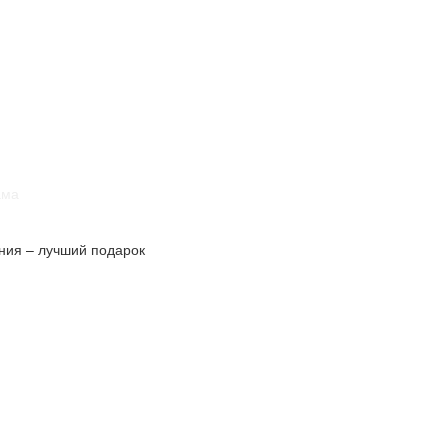
ама
ения – лучший подарок