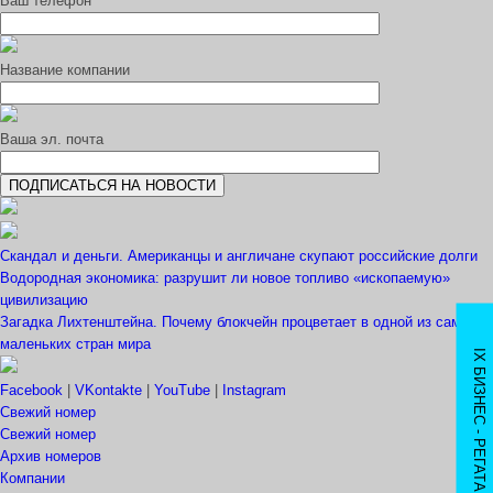
Ваш телефон
Название компании
Ваша эл. почта
Скандал и деньги. Американцы и англичане скупают российские долги
Водородная экономика: разрушит ли новое топливо «ископаемую»
цивилизацию
Загадка Лихтенштейна. Почему блокчейн процветает в одной из самых
маленьких стран мира
IX БИЗНЕС - РЕГАТА
Facebook
|
VKontakte
|
YouTube
|
Instagram
Свежий номер
Свежий номер
Архив номеров
Компании