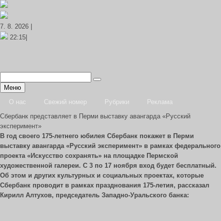
7. 8. 2026 |
22:15|
Меню
О нас
Свежий номер
Рубрики
Реклама
Сбербанк представляет в Перми выставку авангарда «Русский
эксперимент»
В год своего 175-летнего юбилея Сбербанк покажет в Перми
выставку авангарда «Русский эксперимент» в рамках федерального
проекта «Искусство сохранять» на площадке Пермской
художественной галереи. С 3 по 17 ноября вход будет бесплатный.
Об этом и других культурных и социальных проектах, которые
Сбербанк проводит в рамках празднования 175-летия, рассказал
Кирилл Алтухов, председатель Западно-Уральского банка: